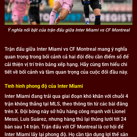
Ý nghĩa nổi bật của trận đấu giữa Inter Miami vs CF Montreal
Trận đấu giữa Inter Miami vs CF Montreal mang ý nghĩa
quan trọng trong bối cảnh cả hai đội đều cần điểm số để
cải thiện vị trí trên bảng xếp hạng. Hãy cùng tìm hiểu chi
tiết về bối cảnh và tầm quan trọng của cuộc đối đầu này.
Tình hình phong độ của Inter Miami
Inter Miami đang trải qua giai đoạn khó khăn với chuỗi 4
trận không thắng tại MLS, theo thông tin từ các bài đăng
trên X. Đội bóng này sở hữu hàng công mạnh với Lionel
Messi, Luis Suárez, nhưng hàng thủ lại thủng lưới tới 24
bàn sau 14 trận. Trận đấu với CF Montreal là cơ hội để
Inter Miami lấy lại phong độ. Họ cần tận dụng lợi thế sân