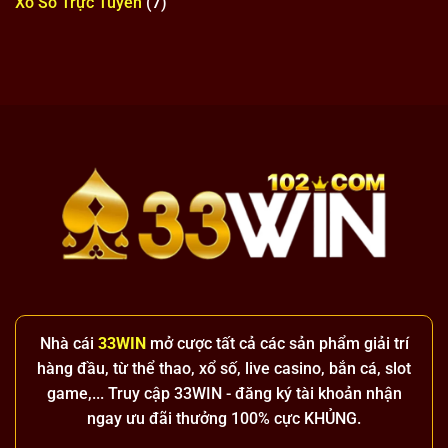
Xổ Số Trực Tuyến
(7)
Nhà cái
33WIN
mở cược tất cả các sản phẩm giải trí
hàng đầu, từ thể thao, xổ số, live casino, bắn cá, slot
game,... Truy cập 33WIN - đăng ký tài khoản nhận
ngay ưu đãi thưởng 100% cực KHỦNG.