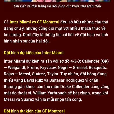
Chi tiết về đội bóng và đội hình dự kiến cho trận đấu
Cả
Inter Miami vs CF Montreal
đều sở hữu những cầu thủ
đáng chú ý, nhưng cũng đối mặt với nhiều thách thức về
lực lượng. Dưới đây là thông tin chi tiết về đội hình và tình
hình nhân sự của hai đội.
Đội hình dự kiến của Inter Miami
Inter Miami dự kiến ra sân với sơ đồ 4-3-3: Callender (GK)
— Weigandt, Freire, Kryvtsov, Negri — Gressel, Busquets,
Rojas — Messi, Suárez, Taylor. Tuy nhiên, đội bóng đang
thiếu vắng David Ruiz và Baltasar Rodriguez vì chấn
thương gân kheo, còn thủ môn Drake Callender cũng vắng
mặt do thoát vị. William Yarbrough sẽ bắt chính, trong khi
Messi và Suárez vẫn là mũi nhọn tấn công.
Đội hình dự kiến của CF Montreal