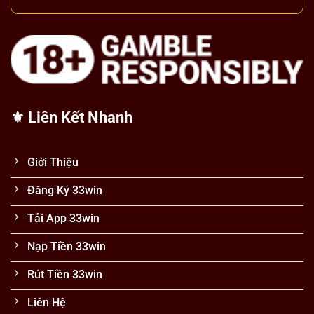
⚜️ Liên Kết Nhanh
Giới Thiệu
Đăng Ký 33win
Tải App 33win
Nạp Tiền 33win
Rút Tiền 33win
Liên Hệ