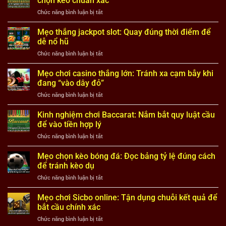
chọn kèo chuẩn xác
dễ
ở
Chức năng bình luận bị tắt
thắng:
Kinh
Bí
nghiệm
Mẹo thắng jackpot slot: Quay đúng thời điểm để
quyết
chơi
tận
dễ nổ hũ
Sicbo
dụng
ở
Chức năng bình luận bị tắt
–
hệ
Mẹo
Phân
số
thắng
Mẹo chơi casino thắng lớn: Tránh xa cạm bẫy khi
tích
nhân
jackpot
bảng
đang “vào dây đỏ”
khủng
slot:
cược
ở
Chức năng bình luận bị tắt
Quay
để
Mẹo
đúng
chọn
chơi
Kinh nghiệm chơi Baccarat: Nắm bắt quy luật cầu
thời
kèo
casino
điểm
để vào tiền hợp lý
chuẩn
thắng
để
xác
ở
Chức năng bình luận bị tắt
lớn:
dễ
Kinh
Tránh
nổ
nghiệm
Mẹo chọn kèo bóng đá: Đọc bảng tỷ lệ đúng cách
xa
hũ
chơi
cạm
để tránh kèo dụ
Baccarat:
bẫy
ở
Chức năng bình luận bị tắt
Nắm
khi
Mẹo
bắt
đang
chọn
Mẹo chơi Sicbo online: Tận dụng chuỗi kết quả để
quy
“vào
kèo
luật
bắt cầu chính xác
dây
bóng
cầu
đỏ”
ở
Chức năng bình luận bị tắt
đá:
để