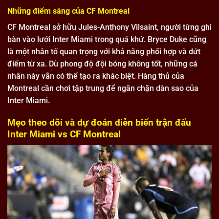
Những điểm sáng của CF Montreal
CF Montreal sở hữu Jules-Anthony Vilsaint, người từng ghi
bàn vào lưới Inter Miami trong quá khứ. Bryce Duke cũng
là một nhân tố quan trọng với khả năng phối hợp và dứt
điểm từ xa. Dù phong độ đội bóng không tốt, những cá
nhân này vẫn có thể tạo ra khác biệt. Hàng thủ của
Montreal cần chơi tập trung để ngăn chặn dàn sao của
Inter Miami.
Mẹo theo dõi và dự đoán diễn biến trận đấu
Inter Miami vs CF Montreal