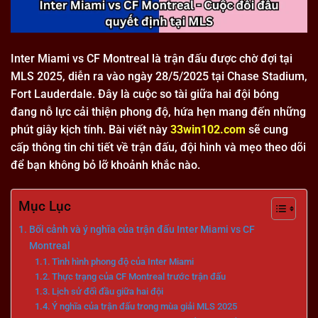
Inter Miami vs CF Montreal là trận đấu được chờ đợi tại
MLS 2025, diễn ra vào ngày 28/5/2025 tại Chase Stadium,
Fort Lauderdale. Đây là cuộc so tài giữa hai đội bóng
đang nỗ lực cải thiện phong độ, hứa hẹn mang đến những
phút giây kịch tính. Bài viết này
33win102.com
sẽ cung
cấp thông tin chi tiết về trận đấu, đội hình và mẹo theo dõi
để bạn không bỏ lỡ khoảnh khắc nào.
Mục Lục
Bối cảnh và ý nghĩa của trận đấu Inter Miami vs CF
Montreal
Tình hình phong độ của Inter Miami
Thực trạng của CF Montreal trước trận đấu
Lịch sử đối đầu giữa hai đội
Ý nghĩa của trận đấu trong mùa giải MLS 2025