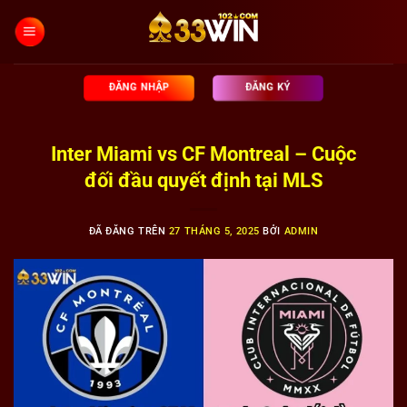
Chuyển
đến
nội
dung
ĐĂNG NHẬP
ĐĂNG KÝ
Inter Miami vs CF Montreal – Cuộc
đối đầu quyết định tại MLS
ĐÃ ĐĂNG TRÊN
27 THÁNG 5, 2025
BỞI
ADMIN