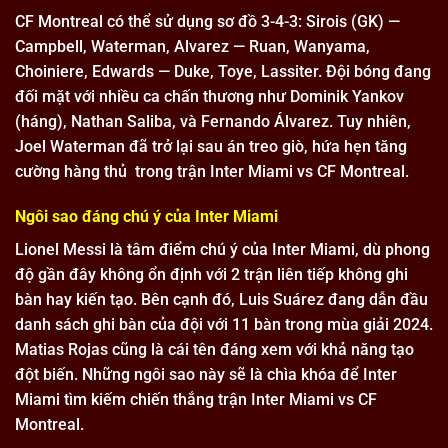
CF Montreal có thể sử dụng sơ đồ 3-4-3: Sirois (GK) —
Campbell, Waterman, Alvarez — Ruan, Wanyama,
Choiniere, Edwards — Duke, Toye, Lassiter. Đội bóng đang
đối mặt với nhiều ca chấn thương như Dominik Yankov
(háng), Nathan Saliba, và Fernando Álvarez. Tuy nhiên,
Joel Waterman đã trở lại sau án treo giò, hứa hẹn tăng
cường hàng thủ trong trận Inter Miami vs CF Montreal.
Ngôi sao đáng chú ý của Inter Miami
Lionel Messi là tâm điểm chú ý của Inter Miami, dù phong
độ gần đây không ổn định với 2 trận liên tiếp không ghi
bàn hay kiến tạo. Bên cạnh đó, Luis Suárez đang dẫn đầu
danh sách ghi bàn của đội với 11 bàn trong mùa giải 2024.
Matias Rojas cũng là cái tên đáng xem với khả năng tạo
đột biến. Những ngôi sao này sẽ là chìa khóa để Inter
Miami tìm kiếm chiến thắng trận Inter Miami vs CF
Montreal.