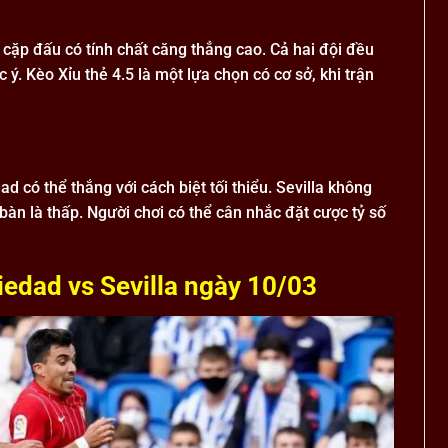
 cặp đấu có tính chất căng thẳng cao. Cả hai đội đều
ác ý. Kèo Xỉu thẻ 4.5 là một lựa chọn có cơ sở, khi trận
d có thể thắng với cách biệt tối thiểu. Sevilla không
àn là thấp. Người chơi có thể cân nhắc đặt cược tỷ số
iedad vs Sevilla ngày 10/03