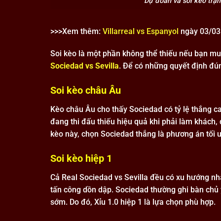
Dự đoán và soi kèo trận
>>>Xem thêm:
Villarreal vs Espanyol
ngày 03/03:
Soi kèo là một phần không thể thiếu nếu bạn mu
Sociedad vs Sevilla
. Để có những quyết định đún
Soi kèo châu Âu
Kèo châu Âu cho thấy Sociedad có tỷ lệ thắng ca
đang thi đấu thiếu hiệu quả khi phải làm khách, 
kèo này, chọn Sociedad thắng là phương án tối 
Soi kèo hiệp 1
Cả
Real Sociedad vs Sevilla
đều có xu hướng nhậ
tấn công dồn dập. Sociedad thường ghi bàn chủ yế
sớm. Do đó, Xỉu 1.0 hiệp 1 là lựa chọn phù hợp.