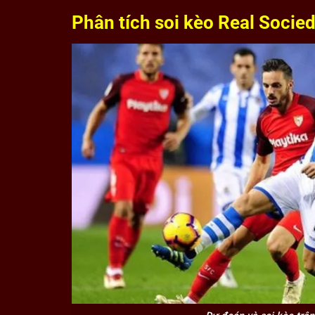
Phân tích soi kèo Real Socied