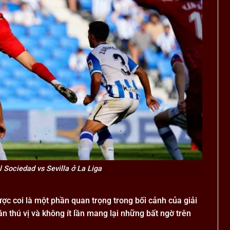
 Sociedad vs Sevilla ở La Liga
ược coi là một phần quan trọng trong bối cảnh của giải
n thú vị và không ít lần mang lại những bất ngờ trên