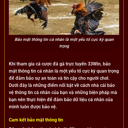
Bảo mật thông tin cá nhân là một yếu tố cực kỳ quan
trọng
Khi tham gia cá cược đá gà trực tuyến 33Win, bảo
mật thông tin cá nhân là một yếu tố cực kỳ quan trọng
để đảm bảo sự an toàn và tin cậy cho người chơi.
Dưới đây là những điểm nổi bật về cách nhà cái bảo
vệ thông tin cá nhân của bạn và những biện pháp mà
bạn nên thực hiện để đảm bảo dữ liệu cá nhân của
mình luôn được bảo vệ.
Cam kết bảo mật thông tin