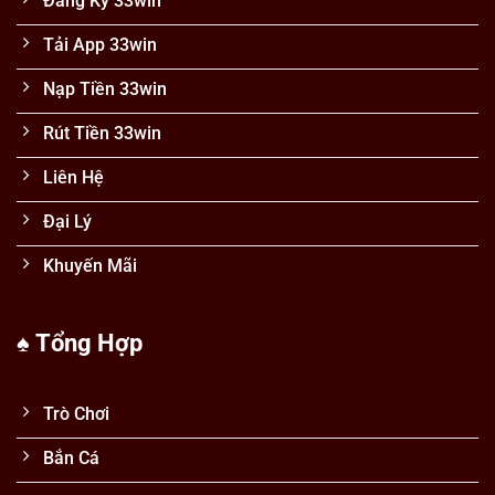
Đăng Ký 33win
Tải App 33win
Nạp Tiền 33win
Rút Tiền 33win
Liên Hệ
Đại Lý
Khuyến Mãi
♠️ Tổng Hợp
Trò Chơi
Bắn Cá