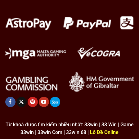
Từ khoá được tìm kiếm nhiều nhất: 33win | 33 Win | Game
33win | 33win Com | 33win 68 |
Lô Đề Online