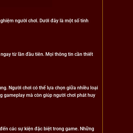
ghiệm người chơi. Dưới đây là một số tính
gay từ lần đầu tiên. Mọi thông tin cần thiết
ng. Người chơi có thể lựa chọn giữa nhiều loại
ng gameplay mà còn giúp người chơi phát huy
 đến các sự kiện đặc biệt trong game. Những