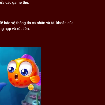
iữa các game thủ.
ể bảo vệ thông tin cá nhân và tài khoản của
g nạp và rút tiền.