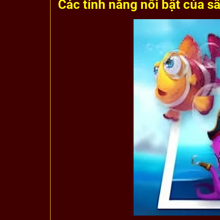
Các tính năng nổi bật của s