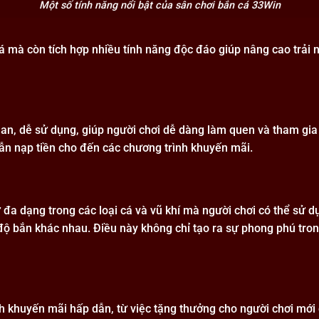
Một số tính năng nổi bật của sân chơi bắn cá 33Win
á mà còn tích hợp nhiều tính năng độc đáo giúp nâng cao trải n
uan, dễ sử dụng, giúp người chơi dễ dàng làm quen và tham gia n
dẫn nạp tiền cho đến các chương trình khuyến mãi.
a dạng trong các loại cá và vũ khí mà người chơi có thể sử dụ
độ bắn khác nhau. Điều này không chỉ tạo ra sự phong phú tro
h khuyến mãi hấp dẫn, từ việc tặng thưởng cho người chơi mới