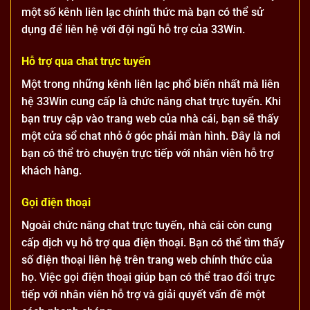
một số kênh liên lạc chính thức mà bạn có thể sử
dụng để liên hệ với đội ngũ hỗ trợ của 33Win.
Hỗ trợ qua chat trực tuyến
Một trong những kênh liên lạc phổ biến nhất mà liên
hệ 33Win cung cấp là chức năng chat trực tuyến. Khi
bạn truy cập vào trang web của nhà cái, bạn sẽ thấy
một cửa sổ chat nhỏ ở góc phải màn hình. Đây là nơi
bạn có thể trò chuyện trực tiếp với nhân viên hỗ trợ
khách hàng.
Gọi điện thoại
Ngoài chức năng chat trực tuyến, nhà cái còn cung
cấp dịch vụ hỗ trợ qua điện thoại. Bạn có thể tìm thấy
số điện thoại liên hệ trên trang web chính thức của
họ. Việc gọi điện thoại giúp bạn có thể trao đổi trực
tiếp với nhân viên hỗ trợ và giải quyết vấn đề một