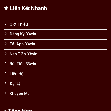
⚜️ Liên Kết Nhanh
Giới Thiệu
Đăng Ký 33win
Tải App 33win
Nạp Tiền 33win
Rút Tiền 33win
Liên Hệ
Đại Lý
Khuyến Mãi
♠️ Tổng Hợp