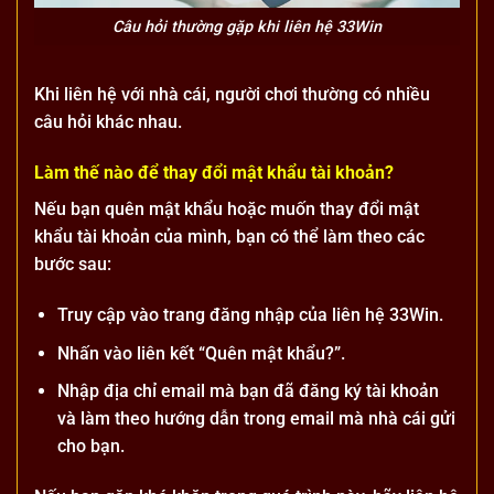
Câu hỏi thường gặp khi liên hệ 33Win
Khi liên hệ với nhà cái, người chơi thường có nhiều
câu hỏi khác nhau.
Làm thế nào để thay đổi mật khẩu tài khoản?
Nếu bạn quên mật khẩu hoặc muốn thay đổi mật
khẩu tài khoản của mình, bạn có thể làm theo các
bước sau:
Truy cập vào trang đăng nhập của liên hệ 33Win.
Nhấn vào liên kết “Quên mật khẩu?”.
Nhập địa chỉ email mà bạn đã đăng ký tài khoản
và làm theo hướng dẫn trong email mà nhà cái gửi
cho bạn.