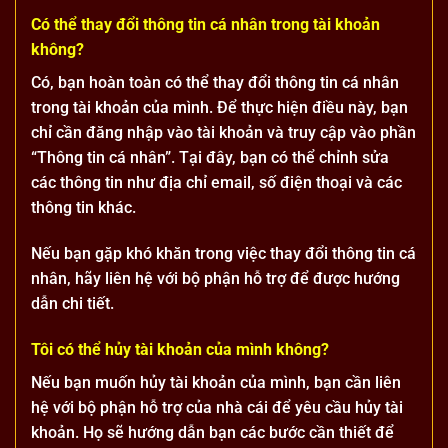
Có thể thay đổi thông tin cá nhân trong tài khoản
không?
Có, bạn hoàn toàn có thể thay đổi thông tin cá nhân
trong tài khoản của mình. Để thực hiện điều này, bạn
chỉ cần đăng nhập vào tài khoản và truy cập vào phần
“Thông tin cá nhân”. Tại đây, bạn có thể chỉnh sửa
các thông tin như địa chỉ email, số điện thoại và các
thông tin khác.
Nếu bạn gặp khó khăn trong việc thay đổi thông tin cá
nhân, hãy liên hệ với bộ phận hỗ trợ để được hướng
dẫn chi tiết.
Tôi có thể hủy tài khoản của mình không?
Nếu bạn muốn hủy tài khoản của mình, bạn cần liên
hệ với bộ phận hỗ trợ của nhà cái để yêu cầu hủy tài
khoản. Họ sẽ hướng dẫn bạn các bước cần thiết để