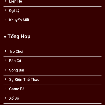
Liên Hệ
Đại Lý
Khuyến Mãi
♠️ Tổng Hợp
Trò Chơi
Bắn Cá
Sòng Bài
Sự Kiện Thể Thao
Game Bài
Xổ Số