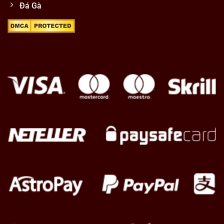
Đá Gà