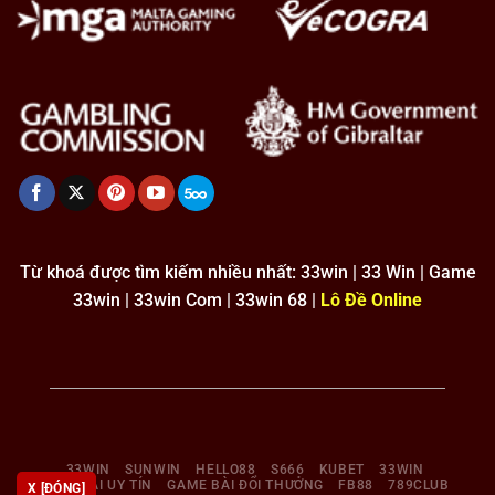
Từ khoá được tìm kiếm nhiều nhất: 33win | 33 Win | Game
33win | 33win Com | 33win 68 |
Lô Đề Online
33WIN
SUNWIN
HELLO88
S666
KUBET
33WIN
NHÀ CÁI UY TÍN
GAME BÀI ĐỔI THƯỞNG
FB88
789CLUB
X [ĐÓNG]