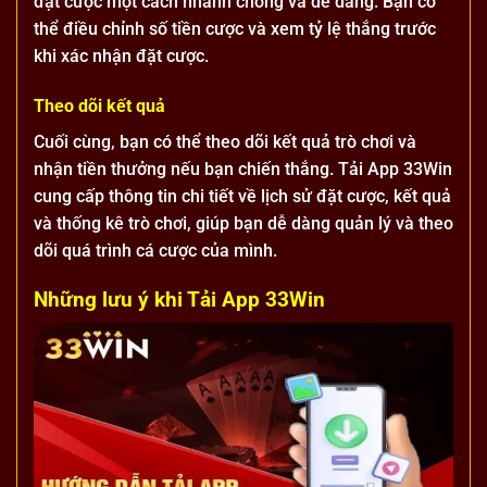
đặt cược một cách nhanh chóng và dễ dàng. Bạn có
thể điều chỉnh số tiền cược và xem tỷ lệ thắng trước
khi xác nhận đặt cược.
Theo dõi kết quả
Cuối cùng, bạn có thể theo dõi kết quả trò chơi và
nhận tiền thưởng nếu bạn chiến thắng. Tải App 33Win
cung cấp thông tin chi tiết về lịch sử đặt cược, kết quả
và thống kê trò chơi, giúp bạn dễ dàng quản lý và theo
dõi quá trình cá cược của mình.
Những lưu ý khi Tải App 33Win