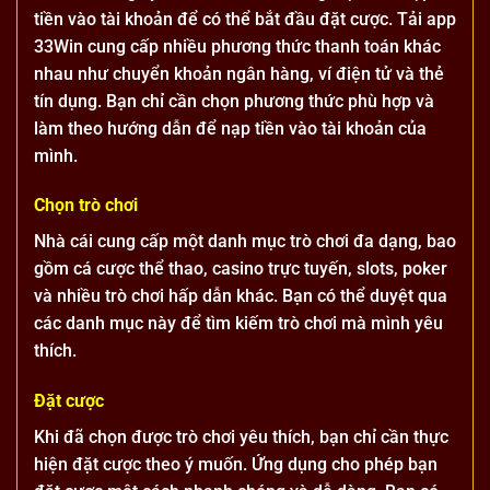
tiền vào tài khoản để có thể bắt đầu đặt cược. Tải app
33Win cung cấp nhiều phương thức thanh toán khác
nhau như chuyển khoản ngân hàng, ví điện tử và thẻ
tín dụng. Bạn chỉ cần chọn phương thức phù hợp và
làm theo hướng dẫn để nạp tiền vào tài khoản của
mình.
Chọn trò chơi
Nhà cái cung cấp một danh mục trò chơi đa dạng, bao
gồm cá cược thể thao, casino trực tuyến, slots, poker
và nhiều trò chơi hấp dẫn khác. Bạn có thể duyệt qua
các danh mục này để tìm kiếm trò chơi mà mình yêu
thích.
Đặt cược
Khi đã chọn được trò chơi yêu thích, bạn chỉ cần thực
hiện đặt cược theo ý muốn. Ứng dụng cho phép bạn