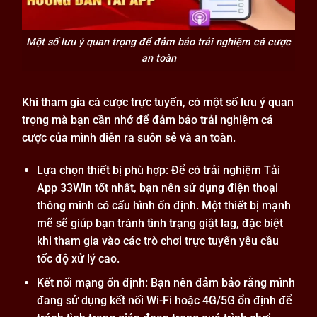
Một số lưu ý quan trọng để đảm bảo trải nghiệm cá cược
an toàn
Khi tham gia cá cược trực tuyến, có một số lưu ý quan
trọng mà bạn cần nhớ để đảm bảo trải nghiệm cá
cược của mình diễn ra suôn sẻ và an toàn.
Lựa chọn thiết bị phù hợp: Để có trải nghiệm Tải
App 33Win tốt nhất, bạn nên sử dụng điện thoại
thông minh có cấu hình ổn định. Một thiết bị mạnh
mẽ sẽ giúp bạn tránh tình trạng giật lag, đặc biệt
khi tham gia vào các trò chơi trực tuyến yêu cầu
tốc độ xử lý cao.
Kết nối mạng ổn định: Bạn nên đảm bảo rằng mình
đang sử dụng kết nối Wi-Fi hoặc 4G/5G ổn định để