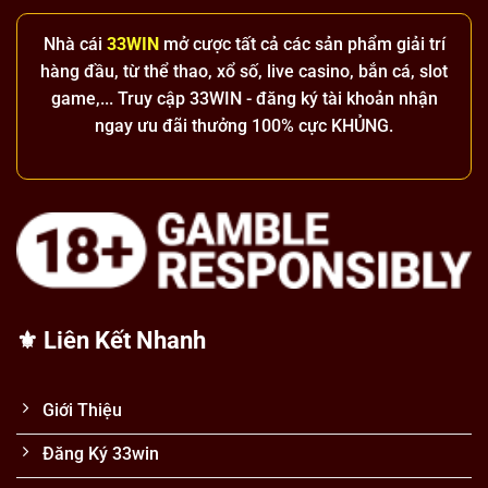
Nhà cái
33WIN
mở cược tất cả các sản phẩm giải trí
hàng đầu, từ thể thao, xổ số, live casino, bắn cá, slot
game,... Truy cập 33WIN - đăng ký tài khoản nhận
ngay ưu đãi thưởng 100% cực KHỦNG.
⚜️ Liên Kết Nhanh
Giới Thiệu
Đăng Ký 33win