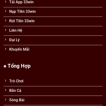
Tải App 33win
Nạp Tiền 33win
Rút Tiền 33win
Liên Hệ
Đại Lý
Khuyến Mãi
♠️ Tổng Hợp
Trò Chơi
Bắn Cá
Sòng Bài