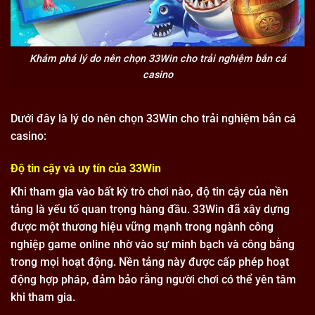
Khám phá lý do nên chọn 33Win cho trải nghiệm bắn cá
casino
Dưới đây là lý do nên chọn 33Win cho trải nghiệm bắn cá
casino:
Độ tin cậy và uy tín của 33Win
Khi tham gia vào bất kỳ trò chơi nào, độ tin cậy của nền
tảng là yếu tố quan trọng hàng đầu. 33Win đã xây dựng
được một thương hiệu vững mạnh trong ngành công
nghiệp game online nhờ vào sự minh bạch và công bằng
trong mọi hoạt động. Nền tảng này được cấp phép hoạt
động hợp pháp, đảm bảo rằng người chơi có thể yên tâm
khi tham gia.