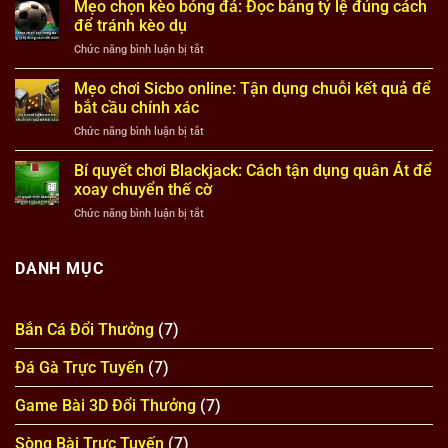
nghiệm
Mẹo chọn kèo bóng đá: Đọc bảng tỷ lệ đúng cách
xa
hũ
chơi
cạm
để tránh kèo dụ
Baccarat:
bẫy
ở
Chức năng bình luận bị tắt
Nắm
khi
Mẹo
bắt
đang
chọn
Mẹo chơi Sicbo online: Tận dụng chuỗi kết quả để
quy
“vào
kèo
luật
bắt cầu chính xác
dây
bóng
cầu
đỏ”
ở
Chức năng bình luận bị tắt
đá:
để
Mẹo
Đọc
vào
chơi
Bí quyết chơi Blackjack: Cách tận dụng quân Át để
bảng
tiền
Sicbo
tỷ
xoay chuyển thế cờ
hợp
online:
lệ
lý
ở
Chức năng bình luận bị tắt
Tận
đúng
Bí
dụng
cách
quyết
chuỗi
để
chơi
DANH MỤC
kết
tránh
Blackjack:
quả
kèo
Cách
để
dụ
tận
bắt
Bắn Cá Đổi Thưởng
(7)
dụng
cầu
quân
chính
Đá Gà Trực Tuyến
(7)
Át
xác
để
xoay
Game Bài 3D Đổi Thưởng
(7)
chuyển
thế
Sòng Bài Trực Tuyến
(7)