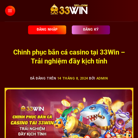
Chuyển
đến
nội
dung
ĐĂNG NHẬP
ĐĂNG KÝ
Chinh phục bắn cá casino tại 33Win –
Trải nghiệm đầy kịch tính
ĐÃ ĐĂNG TRÊN
14 THÁNG 8, 2024
BỞI
ADMIN