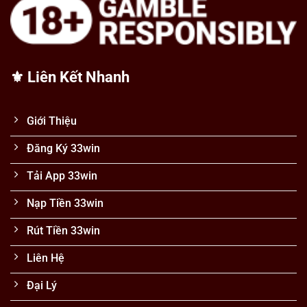
⚜️ Liên Kết Nhanh
Giới Thiệu
Đăng Ký 33win
Tải App 33win
Nạp Tiền 33win
Rút Tiền 33win
Liên Hệ
Đại Lý