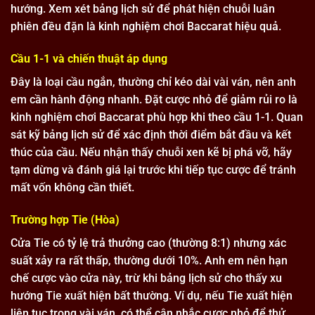
hướng. Xem xét bảng lịch sử để phát hiện chuỗi luân
phiên đều đặn là kinh nghiệm chơi Baccarat hiệu quả.
Cầu 1-1 và chiến thuật áp dụng
Đây là loại cầu ngắn, thường chỉ kéo dài vài ván, nên anh
em cần hành động nhanh. Đặt cược nhỏ để giảm rủi ro là
kinh nghiệm chơi Baccarat phù hợp khi theo cầu 1-1. Quan
sát kỹ bảng lịch sử để xác định thời điểm bắt đầu và kết
thúc của cầu. Nếu nhận thấy chuỗi xen kẽ bị phá vỡ, hãy
tạm dừng và đánh giá lại trước khi tiếp tục cược để tránh
mất vốn không cần thiết.
Trường hợp Tie (Hòa)
Cửa Tie có tỷ lệ trả thưởng cao (thường 8:1) nhưng xác
suất xảy ra rất thấp, thường dưới 10%. Anh em nên hạn
chế cược vào cửa này, trừ khi bảng lịch sử cho thấy xu
hướng Tie xuất hiện bất thường. Ví dụ, nếu Tie xuất hiện
liên tục trong vài ván, có thể cân nhắc cược nhỏ để thử