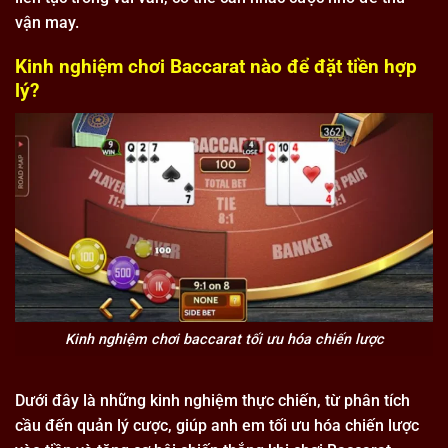
vận may.
Kinh nghiệm chơi Baccarat nào để đặt tiền hợp
lý?
Kinh nghiệm chơi baccarat tối ưu hóa chiến lược
Dưới đây là những kinh nghiệm thực chiến, từ phân tích
cầu đến quản lý cược, giúp anh em tối ưu hóa chiến lược