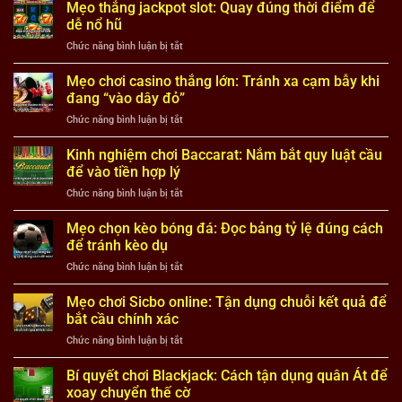
nghiệm
Mẹo thắng jackpot slot: Quay đúng thời điểm để
quyết
chơi
tận
dễ nổ hũ
Sicbo
dụng
ở
Chức năng bình luận bị tắt
–
hệ
Mẹo
Phân
số
thắng
Mẹo chơi casino thắng lớn: Tránh xa cạm bẫy khi
tích
nhân
jackpot
bảng
đang “vào dây đỏ”
khủng
slot:
cược
ở
Chức năng bình luận bị tắt
Quay
để
Mẹo
đúng
chọn
chơi
Kinh nghiệm chơi Baccarat: Nắm bắt quy luật cầu
thời
kèo
casino
điểm
để vào tiền hợp lý
chuẩn
thắng
để
xác
ở
Chức năng bình luận bị tắt
lớn:
dễ
Kinh
Tránh
nổ
nghiệm
Mẹo chọn kèo bóng đá: Đọc bảng tỷ lệ đúng cách
xa
hũ
chơi
cạm
để tránh kèo dụ
Baccarat:
bẫy
ở
Chức năng bình luận bị tắt
Nắm
khi
Mẹo
bắt
đang
chọn
Mẹo chơi Sicbo online: Tận dụng chuỗi kết quả để
quy
“vào
kèo
luật
bắt cầu chính xác
dây
bóng
cầu
đỏ”
ở
Chức năng bình luận bị tắt
đá:
để
Mẹo
Đọc
vào
chơi
Bí quyết chơi Blackjack: Cách tận dụng quân Át để
bảng
tiền
Sicbo
tỷ
xoay chuyển thế cờ
hợp
online: