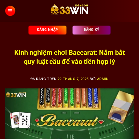
Chuyển
đến
nội
dung
ĐĂNG NHẬP
ĐĂNG KÝ
Kinh nghiệm chơi Baccarat: Nắm bắt
quy luật cầu để vào tiền hợp lý
ĐÃ ĐĂNG TRÊN
22 THÁNG 7, 2025
BỞI
ADMIN