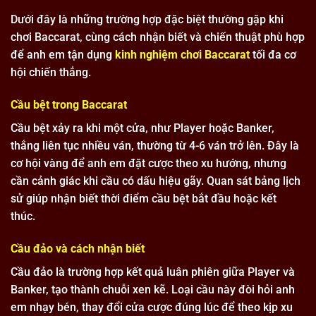
Dưới đây là những trường hợp đặc biệt thường gặp khi
chơi Baccarat, cùng cách nhận biết và chiến thuật phù hợp
để anh em tận dụng
kinh nghiệm chơi Baccarat
tối đa cơ
hội chiến thắng.
Cầu bệt trong Baccarat
Cầu bệt xảy ra khi một cửa, như Player hoặc Banker,
thắng liên tục nhiều ván, thường từ 4-6 ván trở lên. Đây là
cơ hội vàng để anh em đặt cược theo xu hướng, nhưng
cần cảnh giác khi cầu có dấu hiệu gãy. Quan sát bảng lịch
sử giúp nhận biết thời điểm cầu bệt bắt đầu hoặc kết
thúc.
Cầu đảo và cách nhận biết
Cầu đảo là trường hợp kết quả luân phiên giữa Player và
Banker, tạo thành chuỗi xen kẽ. Loại cầu này đòi hỏi anh
em nhạy bén, thay đổi cửa cược đúng lúc để theo kịp xu