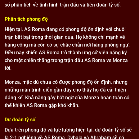
số phân tích về tình hình trận đấu và tiên đoán tỷ số.
Phân tích phong độ
Hiện tại, AS Roma đang có phong độ ổn định với chuỗi
trận bất bại trong thời gian qua. Họ không chỉ mạnh về
hàng công mà còn có sự chắc chắn nơi hàng phòng ngự.
Điều này khiến AS Roma trở thành ứng cử viên nặng ký
cho một chiến thắng trong trận đấu
AS Roma vs Monza
tới.
Monza, mặc dù chưa có được phong độ ổn định, nhưng
những màn trình diễn gần đây cho thấy họ đã cải thiện
đáng kể. Khả năng gây bất ngờ của Monza hoàn toàn có
thể khiến AS Roma gặp khó khăn.
Dự đoán tỷ số
Dựa trên phong độ và lực lượng hiện tại, dự đoán tỷ số sẽ
là 2-1 nghiêng về AS Roma. Dybala và Abraham sẽ có