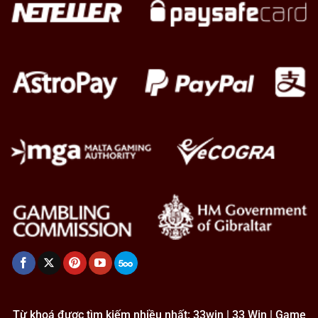
Từ khoá được tìm kiếm nhiều nhất: 33win | 33 Win | Game