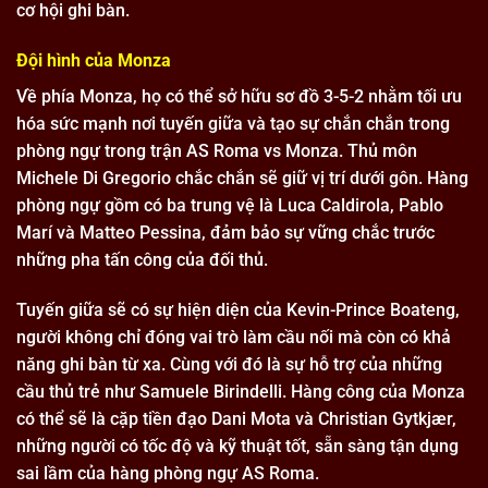
cơ hội ghi bàn.
Đội hình của Monza
Về phía Monza, họ có thể sở hữu sơ đồ 3-5-2 nhằm tối ưu
hóa sức mạnh nơi tuyến giữa và tạo sự chắn chắn trong
phòng ngự trong trận
AS Roma vs Monza
. Thủ môn
Michele Di Gregorio chắc chắn sẽ giữ vị trí dưới gôn. Hàng
phòng ngự gồm có ba trung vệ là Luca Caldirola, Pablo
Marí và Matteo Pessina, đảm bảo sự vững chắc trước
những pha tấn công của đối thủ.
Tuyến giữa sẽ có sự hiện diện của Kevin-Prince Boateng,
người không chỉ đóng vai trò làm cầu nối mà còn có khả
năng ghi bàn từ xa. Cùng với đó là sự hỗ trợ của những
cầu thủ trẻ như Samuele Birindelli. Hàng công của Monza
có thể sẽ là cặp tiền đạo Dani Mota và Christian Gytkjær,
những người có tốc độ và kỹ thuật tốt, sẵn sàng tận dụng
sai lầm của hàng phòng ngự AS Roma.