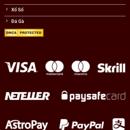
Xổ Số
Đá Gà