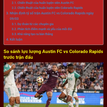
Chiến thuật của huấn luyện viên Austin FC
Chiến thuật của huấn luyện viên Colorado Rapids
Nhận định tỷ số trận Austin FC vs Colorado Rapids ngày
09/03
Dự đoán từ các chuyên gia
Phân tích điểm mạnh và yếu của mỗi đội
Khả năng tạo ra bàn thắng
Kết luận
So sánh lực lượng Austin FC vs Colorado Rapids
trước trận đấu