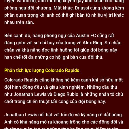
luyện và tốc độ, anh thường xuyên gây khó khăn cho hàng
phòng ngự đối phương. Mặt khác, Driussi cũng không kém
phần quan trọng khi anh có thể ghi bàn từ nhiều vị trí khác
nhau trên sân.
Bên cạnh đó, hàng phòng ngự của Austin FC cũng rất
đáng gờm với sự chỉ huy của trung vệ Alex Ring. Sự chắc
chắn và khả năng đọc tình huống tốt giúp đội bóng này
hạn chế tối đa những cơ hội ghi bàn của đối thủ.
Phân tích lực lượng Colorado Rapids
Colorado Rapids cũng không hề kém cạnh khi sở hữu một
đội hình đồng đều và giàu kinh nghiệm. Những cầu thủ
như Jonathan Lewis và Diego Rubio là những nhân tố chủ
chốt trong chiến thuật tấn công của đội bóng này.
Jonathan Lewis nổi bật với tốc độ và kỹ năng rê dắt bóng.
Anh có khả năng mở ra khoảng trống cho các đồng đội và