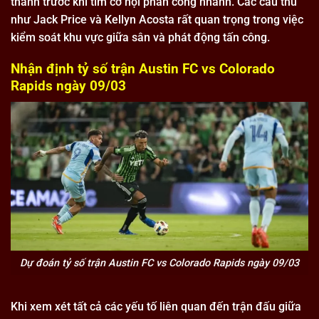
thành trước khi tìm cơ hội phản công nhanh. Các cầu thủ
như Jack Price và Kellyn Acosta rất quan trọng trong việc
kiểm soát khu vực giữa sân và phát động tấn công.
Nhận định tỷ số trận Austin FC vs Colorado
Rapids ngày 09/03
Dự đoán tỷ số trận Austin FC vs Colorado Rapids ngày 09/03
Khi xem xét tất cả các yếu tố liên quan đến trận đấu giữa