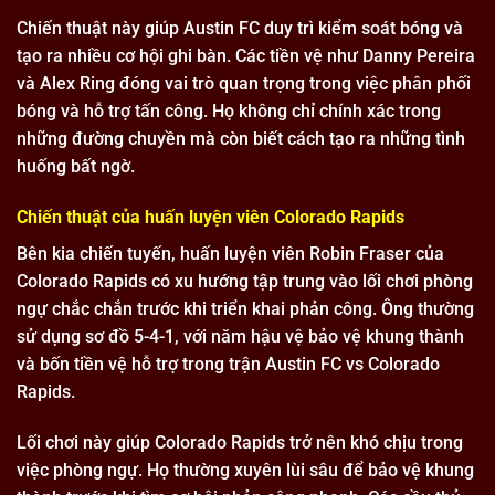
Chiến thuật này giúp Austin FC duy trì kiểm soát bóng và
tạo ra nhiều cơ hội ghi bàn. Các tiền vệ như Danny Pereira
và Alex Ring đóng vai trò quan trọng trong việc phân phối
bóng và hỗ trợ tấn công. Họ không chỉ chính xác trong
những đường chuyền mà còn biết cách tạo ra những tình
huống bất ngờ.
Chiến thuật của huấn luyện viên Colorado Rapids
Bên kia chiến tuyến, huấn luyện viên Robin Fraser của
Colorado Rapids có xu hướng tập trung vào lối chơi phòng
ngự chắc chắn trước khi triển khai phản công. Ông thường
sử dụng sơ đồ 5-4-1, với năm hậu vệ bảo vệ khung thành
và bốn tiền vệ hỗ trợ trong trận
Austin FC vs Colorado
Rapids
.
Lối chơi này giúp Colorado Rapids trở nên khó chịu trong
việc phòng ngự. Họ thường xuyên lùi sâu để bảo vệ khung