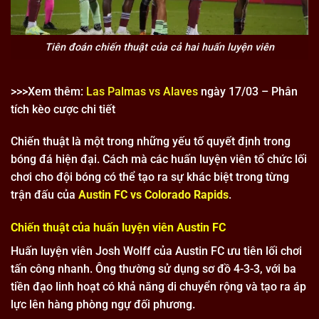
Tiên đoán chiến thuật của cả hai huấn luyện viên
>>>Xem thêm:
Las Palmas vs Alaves
ngày 17/03 – Phân
tích kèo cược chi tiết
Chiến thuật là một trong những yếu tố quyết định trong
bóng đá hiện đại. Cách mà các huấn luyện viên tổ chức lối
chơi cho đội bóng có thể tạo ra sự khác biệt trong từng
trận đấu của
Austin FC vs Colorado Rapids
.
Chiến thuật của huấn luyện viên Austin FC
Huấn luyện viên Josh Wolff của Austin FC ưu tiên lối chơi
tấn công nhanh. Ông thường sử dụng sơ đồ 4-3-3, với ba
tiền đạo linh hoạt có khả năng di chuyển rộng và tạo ra áp
lực lên hàng phòng ngự đối phương.