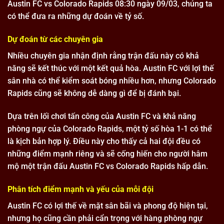
Austin FC vs Colorado Rapids 08:30 ngày 09/03, chúng ta
có thể đưa ra những dự đoán về tỷ số.
Dự đoán từ các chuyên gia
Nhiều chuyên gia nhận định rằng trận đấu này có khả
năng sẽ kết thúc với một kết quả hòa. Austin FC với lợi thế
sân nhà có thể kiểm soát bóng nhiều hơn, nhưng Colorado
Rapids cũng sẽ không dễ dàng gì để bị đánh bại.
Dựa trên lối chơi tấn công của Austin FC và khả năng
phòng ngự của Colorado Rapids, một tỷ số hòa 1-1 có thể
là kịch bản hợp lý. Điều này cho thấy cả hai đội đều có
những điểm mạnh riêng và sẽ cống hiến cho người hâm
mộ một trận đấu
Austin FC vs Colorado Rapids
hấp dẫn.
Phân tích điểm mạnh và yếu của mỗi đội
Austin FC có lợi thế về mặt sân bãi và phong độ hiện tại,
nhưng họ cũng cần phải cẩn trọng với hàng phòng ngự