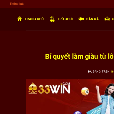
Chuyển
Thông báo
đến
nội
TRANG CHỦ
TRÒ CHƠI
BẮN CÁ
dung
Bí quyết làm giàu từ l
ĐÃ ĐĂNG TRÊN
16