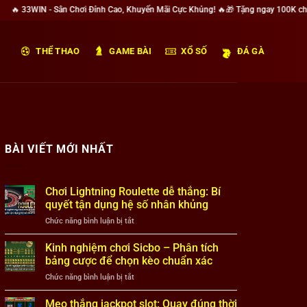
Chơi Đỉnh Cao, Khuyến Mãi Cực Khủng! 🔥🎁 Tặng ngay 100K cho thành viên mới – Đă
THỂ THAO
GAME BÀI
XỔ SỐ
ĐÁ GÀ
BÀI VIẾT MỚI NHẤT
Chơi Lightning Roulette dễ thắng: Bí
quyết tận dụng hệ số nhân khủng
ở
Chức năng bình luận bị tắt
Chơi
Lightning
Kinh nghiệm chơi Sicbo – Phân tích
Roulette
bảng cược để chọn kèo chuẩn xác
dễ
ở
Chức năng bình luận bị tắt
thắng:
Kinh
Bí
nghiệm
Mẹo thắng jackpot slot: Quay đúng thời
quyết