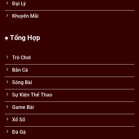
Đại Lý
Khuyến Mãi
♠️ Tổng Hợp
Trò Chơi
Bắn Cá
Sòng Bài
Sự Kiện Thể Thao
Game Bài
Xổ Số
Đá Gà