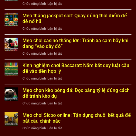
ở
Chức năng bình luận bị tắt
thắng:
Kinh
Bí
nghiệm
Mẹo thắng jackpot slot: Quay đúng thời điểm để
quyết
chơi
tận
dễ nổ hũ
Sicbo
dụng
ở
Chức năng bình luận bị tắt
–
hệ
Mẹo
Phân
số
thắng
Mẹo chơi casino thắng lớn: Tránh xa cạm bẫy khi
tích
nhân
jackpot
bảng
đang “vào dây đỏ”
khủng
slot:
cược
ở
Chức năng bình luận bị tắt
Quay
để
Mẹo
đúng
chọn
chơi
Kinh nghiệm chơi Baccarat: Nắm bắt quy luật cầu
thời
kèo
casino
điểm
để vào tiền hợp lý
chuẩn
thắng
để
xác
ở
Chức năng bình luận bị tắt
lớn:
dễ
Kinh
Tránh
nổ
nghiệm
Mẹo chọn kèo bóng đá: Đọc bảng tỷ lệ đúng cách
xa
hũ
chơi
cạm
để tránh kèo dụ
Baccarat:
bẫy
ở
Chức năng bình luận bị tắt
Nắm
khi
Mẹo
bắt
đang
chọn
Mẹo chơi Sicbo online: Tận dụng chuỗi kết quả để
quy
“vào
kèo
luật
bắt cầu chính xác
dây
bóng
cầu
đỏ”
ở
Chức năng bình luận bị tắt
đá:
để
Mẹo
Đọc
vào