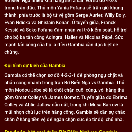
Bờ Biển Ngà nhiều khả năng sẽ ra sân với sơ đồ 4-3-3
trong trận đấu. Thủ môn Yahia Fofana sẽ trấn giữ khung
thành, phía trước là bộ tứ vệ gồm Serge Aurier, Willy Boly,
Evan Ndicka và Ghislain Konan. Ở tuyến giữa, Franck
Kessié và Seko Fofana đảm nhận vai trò kiểm soát, hỗ trợ
cho bộ ba tấn công Adingra, Haller và Nicolas Pépé. Sức
mạnh tấn công của họ là điều Gambia cần đặc biệt dè
chừng.
Đội hình dự kiến của Gambia
Gambia có thể chọn sơ đồ 4-2-3-1 để phòng ngự chặt và
phản công nhanh trong trận Bờ Biển Ngà vs Gambia. Thủ
môn Modou Jobe sẽ là chốt chặn cuối cùng, với hàng thủ
gồm Omar Colley và James Gomez. Tuyến giữa do Ebrima
Colley và Ablie Jallow dẫn dắt, trong khi Musa Barrow là
mũi nhọn chủ lực trên hàng công. Gambia sẽ cần sự chắc
chắn ở hàng tiền vệ để ngăn chặn sức ép từ đội chủ nhà.