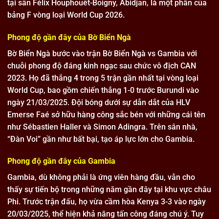
tại sân Félix Houphouët-Boigny, Abidjan, là một phần của
bảng F vòng loại World Cup 2026.
Phong độ gần đây của Bờ Biển Ngà
Bờ Biển Ngà bước vào trận Bờ Biển Ngà vs Gambia với
chuỗi phong độ đáng kinh ngạc sau chức vô địch CAN
2023. Họ đã thắng 4 trong 5 trận gần nhất tại vòng loại
World Cup, bao gồm chiến thắng 1-0 trước Burundi vào
ngày 21/03/2025. Đội bóng dưới sự dẫn dắt của HLV
Emerse Faé sở hữu hàng công sắc bén với những cái tên
như Sébastien Haller và Simon Adingra. Trên sân nhà,
“Đàn Voi” gần như bất bại, tạo áp lực lớn cho Gambia.
Phong độ gần đây của Gambia
Gambia, dù không phải là ứng viên hàng đầu, vẫn cho
thấy sự tiến bộ trong những năm gần đây tại khu vực châu
Phi. Trước trận đấu, họ vừa cầm hòa Kenya 3-3 vào ngày
20/03/2025, thể hiện khả năng tấn công đáng chú ý. Tuy