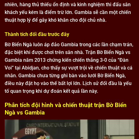
nhiên, hàng thủ thiếu ổn định và kinh nghiệm thi đấu sân
khách yếu kém là điểm trừ lớn. Gambia sẽ cần một chiến
thuật hợp lý để gây khó khăn cho đội chủ nhà.
Thành tích đối đầu trước đây
Bờ Biển Ngà luôn áp đảo Gambia trong các lần chạm trán,
đặc biệt khi được chơi trên sân nhà. Trận Bờ Biển Ngà vs
Gambia năm 2013 chứng kiến chiến thắng 3-0 của “Đàn
Voi” tại Abidjan, cho thấy sự vượt trội về chiến thuật và cá
nhân. Gambia chưa từng ghi bàn vào lưới Bờ Biển Ngà,
điều này đặt họ vào thế bất lợi lớn. Lịch sử đối đầu là yếu
tố quan trọng khi dự đoán kết quả lần này.
Phân tích đội hình và chiến thuật trận Bờ Biển
Ngà vs Gambia