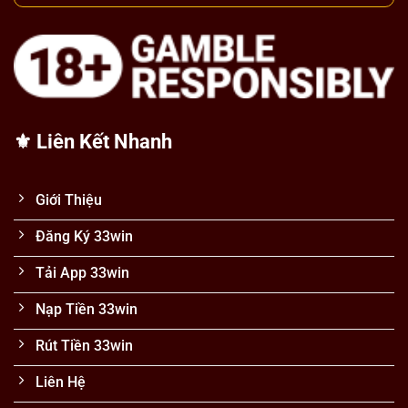
⚜️ Liên Kết Nhanh
Giới Thiệu
Đăng Ký 33win
Tải App 33win
Nạp Tiền 33win
Rút Tiền 33win
Liên Hệ