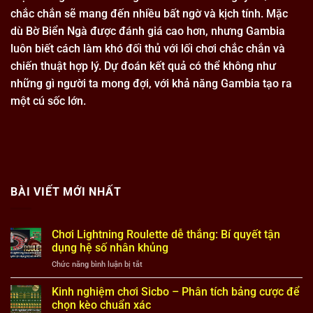
chắc chắn sẽ mang đến nhiều bất ngờ và kịch tính. Mặc
dù Bờ Biển Ngà được đánh giá cao hơn, nhưng Gambia
luôn biết cách làm khó đối thủ với lối chơi chắc chắn và
chiến thuật hợp lý. Dự đoán kết quả có thể không như
những gì người ta mong đợi, với khả năng Gambia tạo ra
một cú sốc lớn.
BÀI VIẾT MỚI NHẤT
Chơi Lightning Roulette dễ thắng: Bí quyết tận
dụng hệ số nhân khủng
ở
Chức năng bình luận bị tắt
Chơi
Lightning
Kinh nghiệm chơi Sicbo – Phân tích bảng cược để
Roulette
chọn kèo chuẩn xác
dễ