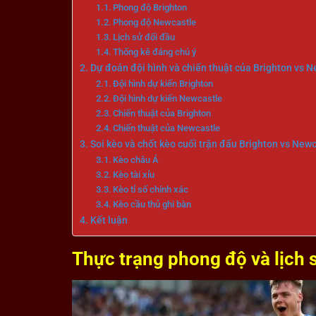
Phong độ Brighton
Phong độ Newcastle
Lịch sử đối đầu
Thống kê đáng chú ý
Dự đoán đội hình và chiến thuật của Brighton vs 
Đội hình dự kiến Brighton
Đội hình dự kiến Newcastle
Chiến thuật của Brighton
Chiến thuật của Newcastle
Soi kèo và chốt kèo cuối trận đấu Brighton vs New
Kèo châu Á
Kèo tài xỉu
Kèo tỉ số chính xác
Kèo cầu thủ ghi bàn
Kết luận
Thực trạng phong độ và lịch s