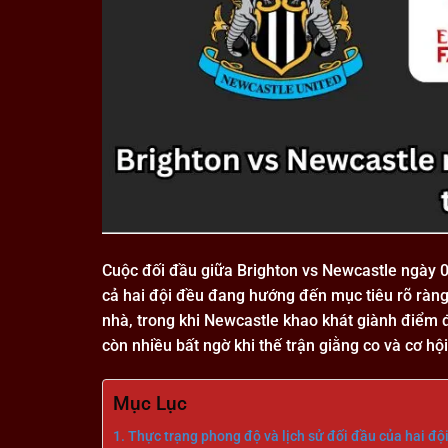
Cuộc đối đầu giữa Brighton vs Newcastle ngày 0
cả hai đội đều đang hướng đến mục tiêu rõ ràng
nhà, trong khi Newcastle khao khát giành điểm đ
còn nhiều bất ngờ khi thế trận giằng co và cơ hộ
Mục Lục
Thực trạng phong độ và lịch sử đối đầu của hai độ