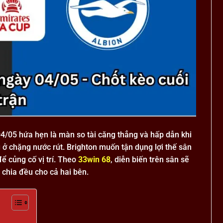
4/05 hứa hẹn là màn so tài căng thẳng và hấp dẫn khi
 ở chặng nước rút. Brighton muốn tận dụng lợi thế sân
ể củng cố vị trí. Theo
33win 68
, diễn biến trên sân sẽ
i chia đều cho cả hai bên.
i