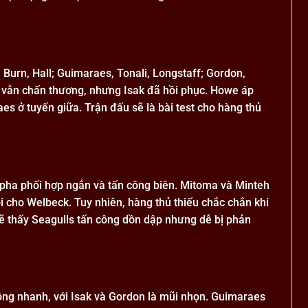
 Burn, Hall; Guimaraes, Tonali, Longstaff; Gordon,
 vẫn chấn thương, nhưng Isak đã hồi phục. Howe áp
es ở tuyến giữa. Trận đấu sẽ là bài test cho hàng thủ
c pha phối hợp ngắn và tấn công biên. Mitoma và Minteh
i cho Welbeck. Tuy nhiên, hàng thủ thiếu chắc chắn khi
sẽ thấy Seagulls tấn công dồn dập nhưng dễ bị phản
ng nhanh, với Isak và Gordon là mũi nhọn. Guimaraes