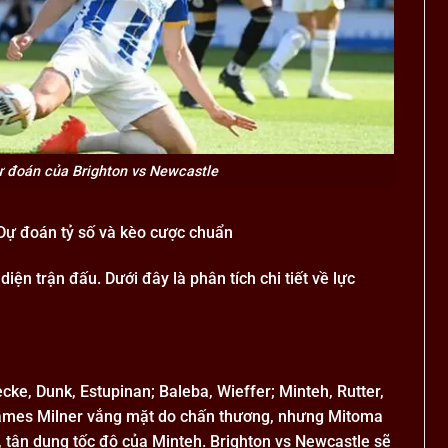
dự đoán của Brighton vs Newcastle
Dự đoán tỷ số và kèo cược chuẩn
diện trận đấu. Dưới đây là phân tích chi tiết về lực
cke, Dunk, Estupinan; Baleba, Wieffer; Minteh, Rutter,
ames Milner vắng mặt do chấn thương, nhưng Mitoma
ên, tận dụng tốc độ của Minteh. Brighton vs Newcastle sẽ