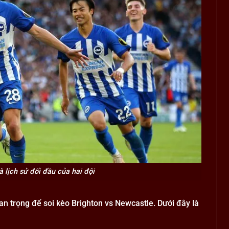
 lịch sử đối đầu của hai đội
uan trọng để soi kèo Brighton vs Newcastle. Dưới đây là