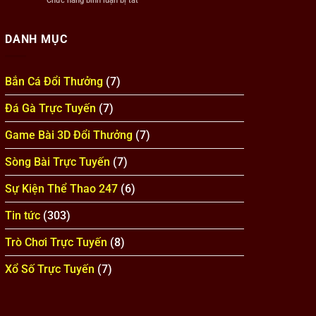
Chức năng bình luận bị tắt
Tận
đúng
Bí
dụng
cách
quyết
chuỗi
để
chơi
DANH MỤC
kết
tránh
Blackjack:
quả
kèo
Cách
để
dụ
tận
bắt
Bắn Cá Đổi Thưởng
(7)
dụng
cầu
quân
chính
Đá Gà Trực Tuyến
(7)
Át
xác
để
xoay
Game Bài 3D Đổi Thưởng
(7)
chuyển
thế
Sòng Bài Trực Tuyến
(7)
cờ
Sự Kiện Thể Thao 247
(6)
Tin tức
(303)
Trò Chơi Trực Tuyến
(8)
Xổ Số Trực Tuyến
(7)