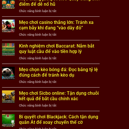
chơi
tận
điểm để dễ nổ hũ
Sicbo
dụng
ở
Chức năng bình luận bị tắt
–
hệ
Mẹo
Phân
số
thắng
Mẹo chơi casino thắng lớn: Tránh xa
tích
nhân
jackpot
bảng
cạm bẫy khi đang “vào dây đỏ”
khủng
slot:
cược
ở
Chức năng bình luận bị tắt
Quay
để
Mẹo
đúng
chọn
chơi
Kinh nghiệm chơi Baccarat: Nắm bắt
thời
kèo
casino
điểm
quy luật cầu để vào tiền hợp lý
chuẩn
thắng
để
xác
ở
Chức năng bình luận bị tắt
lớn:
dễ
Kinh
Tránh
nổ
nghiệm
Mẹo chọn kèo bóng đá: Đọc bảng tỷ lệ
xa
hũ
chơi
cạm
đúng cách để tránh kèo dụ
Baccarat:
bẫy
ở
Chức năng bình luận bị tắt
Nắm
khi
Mẹo
bắt
đang
chọn
Mẹo chơi Sicbo online: Tận dụng chuỗi
quy
“vào
kèo
luật
kết quả để bắt cầu chính xác
dây
bóng
cầu
đỏ”
ở
Chức năng bình luận bị tắt
đá:
để
Mẹo
Đọc
vào
chơi
Bí quyết chơi Blackjack: Cách tận dụng
bảng
tiền
Sicbo
tỷ
quân Át để xoay chuyển thế cờ
hợp
online:
lệ
lý
ở