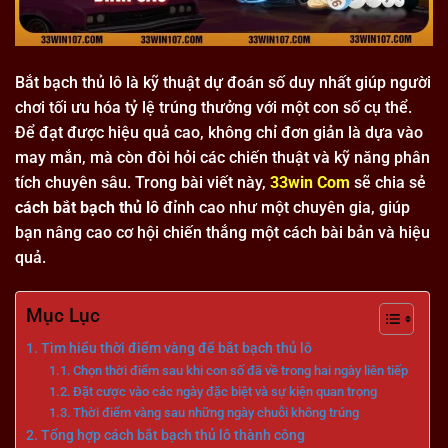
Bắt bạch thủ lô là kỹ thuật dự đoán số duy nhất giúp người
chơi tối ưu hóa tỷ lệ trúng thưởng với một con số cụ thể.
Để đạt được hiệu quả cao, không chỉ đơn giản là dựa vào
may mắn, mà còn đòi hỏi các chiến thuật và kỹ năng phân
tích chuyên sâu. Trong bài viết này,
33win Com
sẽ chia sẻ
cách bắt bạch thủ lô
đỉnh cao như một chuyên gia, giúp
bạn nâng cao cơ hội chiến thắng một cách bài bản và hiệu
quả.
Mục Lục
Tìm hiểu thời điểm vàng để bắt bạch thủ lô
Chọn thời điểm sau khi con số đã về trong hai ngày liên tiếp
Đặt cược vào các ngày đặc biệt và sự kiện quan trọng
Thời điểm vàng sau những ngày chuỗi không trúng
Tổng hợp cách bắt bạch thủ lô thành công