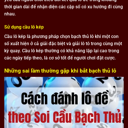
thời gian dài để nhận diện các cặp số có xu hướng đi cùng
nhau.
Sử dụng cầu lô kép
Cầu lô kép là phương pháp chọn bạch thủ lô khi một con
số xuất hiện ở cả giải đặc biệt và giải lô tô trong cùng một
kỳ quay. Cầu lô kép thường có khả năng lặp lại cao trong
các ngày tiếp theo, là cơ sở tốt để người chơi đặt cược.
Những sai lầm thường gặp khi bắt bạch thủ lô