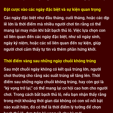
Đặt cược vào các ngày đặc biệt và sự kiện quan trọng
Các ngày đặc biệt như đầu tháng, cuối tháng, hoặc các dịp
lễ lớn là thời điểm mà nhiều người chơi tin rằng có thể
mang lại may mắn khi bắt bạch thủ lô. Việc lựa chọn con
số liên quan đến các ngày đặc biệt, như số ngày sinh,
ngày kỷ niệm, hoặc các số liên quan đến sự kiện, giúp
người chơi cảm thấy tự tin và thêm phần hứng khởi.
Thời điểm vàng sau những ngày chuỗi không trúng
Sau một chuỗi ngày không có kết quả trúng lớn, người
chơi thường cho rằng xác suất trúng sẽ tăng lên. Thời
điểm sau những ngày chuỗi không trúng, hay còn gọi là
“kỳ vọng trở lại,” có thể mang lại cơ hội cao hơn cho người
chơi. Trong cách bắt bạch thủ lô, nếu bạn nhận thấy rằng
trong một khoảng thời gian dài không có con số nổi bật
nào xuất hiện, đó có thể là thời điểm lý tưởng để chọn