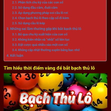
Phân tích chu kỳ của các con số
Sử dụng đầu câm, đuôi câm
Áp dụng phương pháp soi cầu lô rơi
Chọn bạch thủ lô theo cặp số đi kèm
Sử dụng cầu lô kép
Những sai lầm thường gặp khi bắt bạch thủ lô
Bỏ qua chu kỳ xuất hiện của con số
Không kiên nhẫn và “nhồi” số liên tục
Đặt cược quá nhiều vào một con số
Không cập nhật thường xuyên bảng bạc nhớ
Kết luận
Tìm hiểu thời điểm vàng để bắt bạch thủ lô