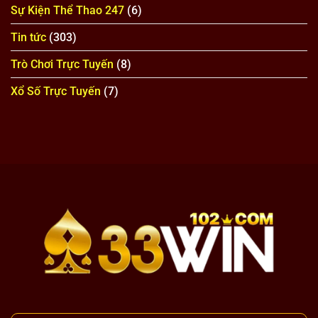
Sự Kiện Thể Thao 247
(6)
Tin tức
(303)
Trò Chơi Trực Tuyến
(8)
Xổ Số Trực Tuyến
(7)