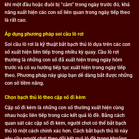
khi một đầu hoặc đuôi bị “câm” trong ngày trước đó, khả
năng xuất hiện các con số liên quan trong ngày tiếp theo
là rất cao.
Áp dụng phương pháp soi cầu lô rơi
Soi cầu lô rơi là kỹ thuật bắt bạch thủ lô dựa trên các con
số xuất hiện liên tiếp trong nhiều kỳ quay. Cầu lô rơi
thường là những con số đã xuất hiện trong ngày hôm
trước và có xu hướng tiếp tục xuất hiện trong ngày tiếp
theo. Phương pháp này giúp bạn dễ dàng bắt được những
con số tiềm năng.
Chọn bạch thủ lô theo cặp số đi kèm
Cặp số đi kèm là những con số thường xuất hiện cùng
nhau hoặc liên tiếp trong các kết quả lô đề. Bằng cách
quan sát các cặp số đi kèm, người chơi có thể bắt bạch
thủ lô một cách chính xác hơn. Cách bắt bạch thủ lô này
yêu cầu người chơi theo dõi kết quả lô đề trong khoảng