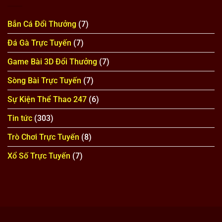
quả
kèo
Cách
để
dụ
tận
bắt
Bắn Cá Đổi Thưởng
(7)
dụng
cầu
quân
chính
Đá Gà Trực Tuyến
(7)
Át
xác
để
xoay
Game Bài 3D Đổi Thưởng
(7)
chuyển
thế
Sòng Bài Trực Tuyến
(7)
cờ
Sự Kiện Thể Thao 247
(6)
Tin tức
(303)
Trò Chơi Trực Tuyến
(8)
Xổ Số Trực Tuyến
(7)