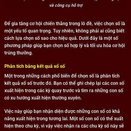
và công cụ hỗ trợ
Để gia tăng cơ hội chiến thắng trong lô đề, việc chọn số là
một yếu tố quan trọng. Tuy nhiên, không phải ai cũng biết
cách lựa chọn số sao cho hiệu quả. Dưới đây là một số
phương pháp giúp bạn chọn số hợp lý và tối ưu hóa cơ hội
trúng thưởng.
Phân tích bảng kết quả xổ số
Một trong những cách phổ biến để chọn số là phân tích
kết quả xổ số trước đó. Bạn có thể ghi chép lại các con số
xuất hiện trong các kỳ quay trước và tìm ra những con số
có xu hướng xuất hiện thường xuyên.
Việc này giúp bạn nhận diện được những con số có khả
năng xuất hiện trong tương lai. Một số con số có thể xuất
hiện theo chu kỳ, vì vậy việc nhận ra các chu kỳ số này sẽ