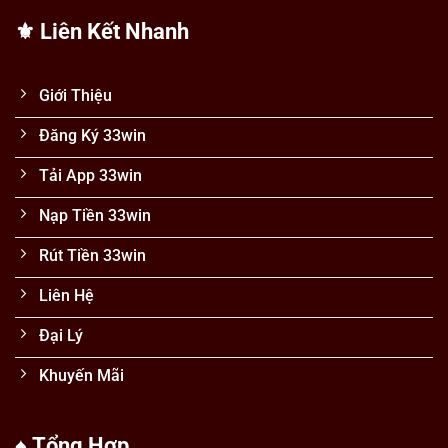
⚜️ Liên Kết Nhanh
Giới Thiệu
Đăng Ký 33win
Tải App 33win
Nạp Tiền 33win
Rút Tiền 33win
Liên Hệ
Đại Lý
Khuyến Mãi
♠️ Tổng Hợp