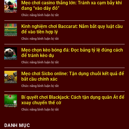
thắng
Mẹo chơi casino thắng lớn: Tránh xa cạm bẫy khi
tích
nhân
jackpot
bảng
đang “vào dây đỏ”
khủng
slot:
cược
ở
Chức năng bình luận bị tắt
Quay
để
Mẹo
đúng
chọn
chơi
Kinh nghiệm chơi Baccarat: Nắm bắt quy luật cầu
thời
kèo
casino
điểm
để vào tiền hợp lý
chuẩn
thắng
để
xác
ở
Chức năng bình luận bị tắt
lớn:
dễ
Kinh
Tránh
nổ
nghiệm
Mẹo chọn kèo bóng đá: Đọc bảng tỷ lệ đúng cách
xa
hũ
chơi
cạm
để tránh kèo dụ
Baccarat:
bẫy
ở
Chức năng bình luận bị tắt
Nắm
khi
Mẹo
bắt
đang
chọn
Mẹo chơi Sicbo online: Tận dụng chuỗi kết quả để
quy
“vào
kèo
luật
bắt cầu chính xác
dây
bóng
cầu
đỏ”
ở
Chức năng bình luận bị tắt
đá:
để
Mẹo
Đọc
vào
chơi
Bí quyết chơi Blackjack: Cách tận dụng quân Át để
bảng
tiền
Sicbo
tỷ
xoay chuyển thế cờ
hợp
online:
lệ
lý
ở
Chức năng bình luận bị tắt
Tận
đúng
Bí
dụng
cách
quyết
chuỗi
để
chơi
DANH MỤC
kết
tránh
Blackjack: