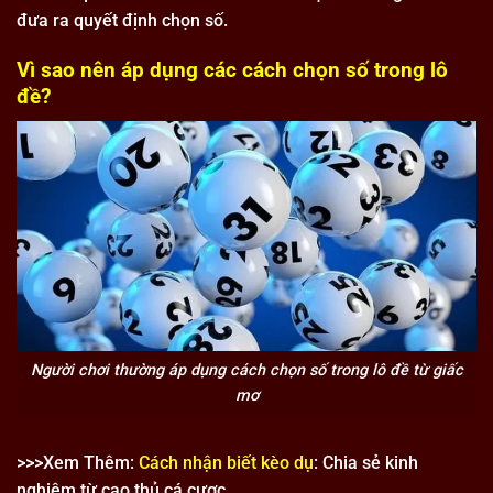
đưa ra quyết định chọn số.
Vì sao nên áp dụng các cách chọn số trong lô
đề?
Người chơi thường áp dụng cách chọn số trong lô đề từ giấc
mơ
>>>Xem Thêm:
Cách nhận biết kèo dụ
: Chia sẻ kinh
nghiệm từ cao thủ cá cược