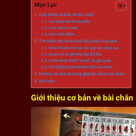
Mục Lục
Giới thiệu cơ bản về bài chắn
Các quân bài trong chắn
Luật chơi cơ bản
Cách tính điểm
Tìm hiểu các cách chơi bài chắn hiệu quả
Hiểu rõ luật chơi và các quy tắc nâng cao
Quan sát và ghi nhớ bài đối thủ
Chiến thuật đánh “thoát” và giữ quân
Chủ động đánh bài theo thế của mình
Những sai lầm thường gặp khi đánh bài chắn
Kết luận
Giới thiệu cơ bản về bài chắn