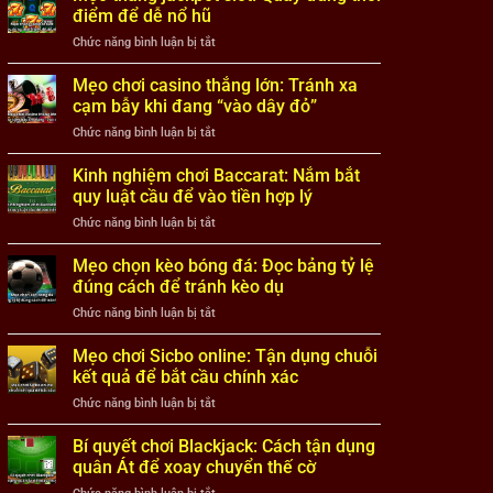
chơi
tận
điểm để dễ nổ hũ
Sicbo
dụng
ở
Chức năng bình luận bị tắt
–
hệ
Mẹo
Phân
số
thắng
Mẹo chơi casino thắng lớn: Tránh xa
tích
nhân
jackpot
bảng
cạm bẫy khi đang “vào dây đỏ”
khủng
slot:
cược
ở
Chức năng bình luận bị tắt
Quay
để
Mẹo
đúng
chọn
chơi
Kinh nghiệm chơi Baccarat: Nắm bắt
thời
kèo
casino
điểm
quy luật cầu để vào tiền hợp lý
chuẩn
thắng
để
xác
ở
Chức năng bình luận bị tắt
lớn:
dễ
Kinh
Tránh
nổ
nghiệm
Mẹo chọn kèo bóng đá: Đọc bảng tỷ lệ
xa
hũ
chơi
cạm
đúng cách để tránh kèo dụ
Baccarat:
bẫy
ở
Chức năng bình luận bị tắt
Nắm
khi
Mẹo
bắt
đang
chọn
Mẹo chơi Sicbo online: Tận dụng chuỗi
quy
“vào
kèo
luật
kết quả để bắt cầu chính xác
dây
bóng
cầu
đỏ”
ở
Chức năng bình luận bị tắt
đá:
để
Mẹo
Đọc
vào
chơi
Bí quyết chơi Blackjack: Cách tận dụng
bảng
tiền
Sicbo
tỷ
quân Át để xoay chuyển thế cờ
hợp
online:
lệ
lý
ở