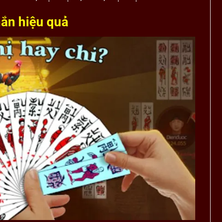
hắn hiệu quả