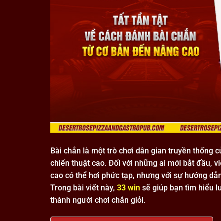
Bài chắn là một trò chơi dân gian truyền thống c
chiến thuật cao. Đối với những ai mới bắt đầu, 
cao có thể hơi phức tạp, nhưng với sự hướng dẫ
Trong bài viết này,
33 win
sẽ giúp bạn tìm hiểu l
thành người chơi chắn giỏi.