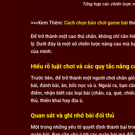
Tổng hợp các chiến lược n
>>>Xem Thêm:
Cách chọn bàn chơi game bài
the
Để trở thành một cao thủ chắn, không chỉ cần hi
lý. Dưới đây là một số chiến lược nâng cao mà b
của mình:
Hiểu rõ luật chơi và các quy tắc nâng 
Trước tiên, để trở thành một người chơi chắn gi
bài, đánh bài, ăn, bốc nọc và ù. Ngoài ra, bạn c
điểm, nhận biết các loại bài (chắn, cạ, què, chi
thủ, thiên khai hay địa ù.
Quan sát và ghi nhớ bài đối thủ
Một trong những yếu tố quyết định thành bại tro
quân bài. Bạn cần chú ý tới các quân bài mà đối