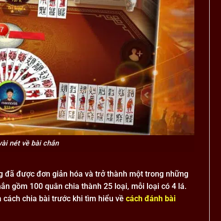
vài nét về bài chắn
g đã được đơn giản hóa và trở thành một trong những
ắn gồm 100 quân chia thành 25 loại, mỗi loại có 4 lá.
 cách chia bài trước khi tìm hiểu về
cách đánh bài