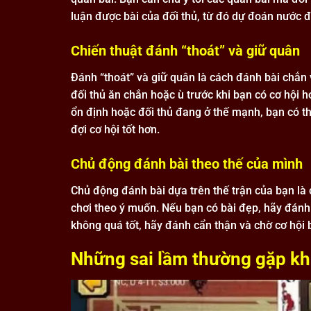
luận được bài của đối thủ, từ đó dự đoán nước đ
Chiến thuật đánh “thoát” và giữ quân
Đánh “thoát” và giữ quân là cách đánh bài chắn 
đối thủ ăn chắn hoặc ù trước khi bạn có cơ hội 
ổn định hoặc đối thủ đang ở thế mạnh, bạn có th
đợi cơ hội tốt hơn.
Chủ động đánh bài theo thế của mình
Chủ động đánh bài dựa trên thế trận của bạn là
chơi theo ý muốn. Nếu bạn có bài đẹp, hãy đánh 
không quá tốt, hãy đánh cẩn thận và chờ cơ hội b
Những sai lầm thường gặp kh