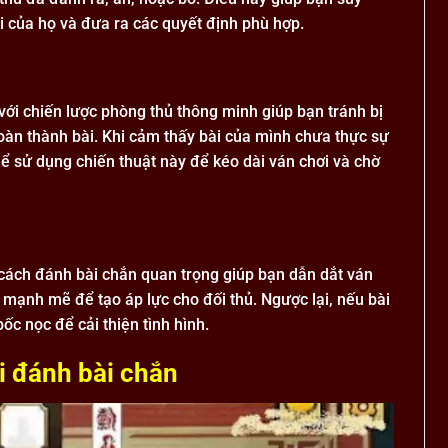
i của họ và đưa ra các quyết định phù hợp.
với chiến lược phòng thủ thông minh giúp bạn tránh bị
hoàn thành bài. Khi cảm thấy bài của mình chưa thực sự
ể sử dụng chiến thuật này để kéo dài ván chơi và chờ
 cách đánh bài chắn quan trọng giúp bạn dẫn dắt ván
mạnh mẽ để tạo áp lực cho đối thủ. Ngược lại, nếu bài
ốc nọc để cải thiện tình hình.
i đánh bài chắn