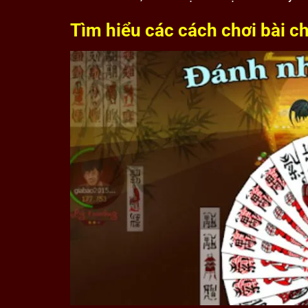
Tìm hiểu các cách chơi bài c