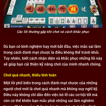
Các lỗi thường gặp khi chơi và cách khắc phục
Dù bạn có kinh nghiệm hay mới bắt đầu, việc mắc sai lầm
trong cách đánh mạt chược là điều không thể tránh khỏi.
Tuy nhiên, biết cách nhận diện và khắc phục những lỗi này
sẽ giúp bạn cải thiện kỹ năng chơi của mình nhanh chóng.
Chơi quá nhanh, thiếu tính toán
Một lỗi phổ biến trong cách đánh mạt chược của những
người chơi mới là chơi quá nhanh mà không suy nghĩ kỹ.
Điều này không chỉ dẫn đến việc bỏ lỡ các cơ hội tốt mà
còn có thể khiến bạn mắc phải những sai lầm nghiêm