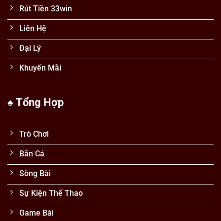
Rút Tiền 33win
Liên Hệ
Đại Lý
Khuyến Mãi
♠️ Tổng Hợp
Trò Chơi
Bắn Cá
Sòng Bài
Sự Kiện Thể Thao
Game Bài