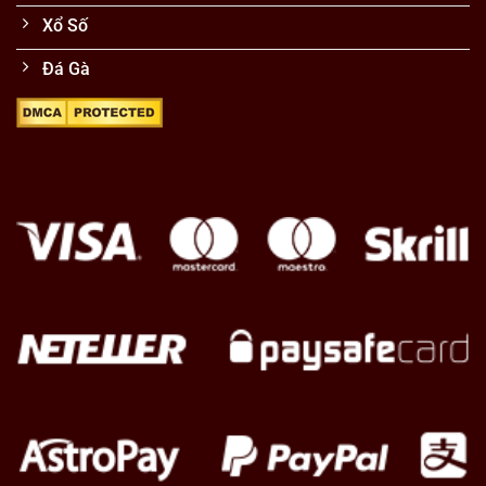
Xổ Số
Đá Gà