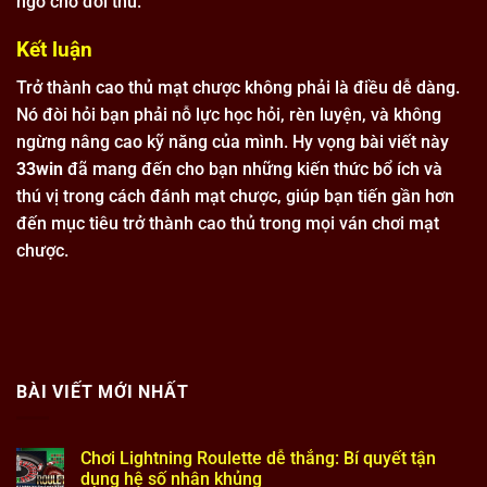
ngờ cho đối thủ.
Kết luận
Trở thành cao thủ mạt chược không phải là điều dễ dàng.
Nó đòi hỏi bạn phải nỗ lực học hỏi, rèn luyện, và không
ngừng nâng cao kỹ năng của mình. Hy vọng bài viết này
33win
đã mang đến cho bạn những kiến thức bổ ích và
thú vị trong cách đánh mạt chược, giúp bạn tiến gần hơn
đến mục tiêu trở thành cao thủ trong mọi ván chơi mạt
chược.
BÀI VIẾT MỚI NHẤT
Chơi Lightning Roulette dễ thắng: Bí quyết tận
dụng hệ số nhân khủng