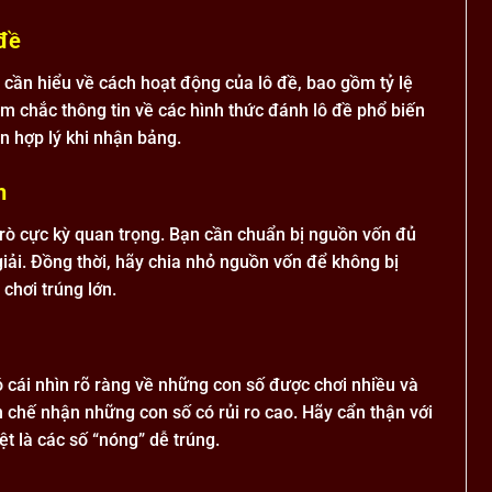
 đề
 cần hiểu về cách hoạt động của lô đề, bao gồm tỷ lệ
ắm chắc thông tin về các hình thức đánh lô đề phổ biến
án hợp lý khi nhận bảng.
h
rò cực kỳ quan trọng. Bạn cần chuẩn bị nguồn vốn đủ
 giải. Đồng thời, hãy chia nhỏ nguồn vốn để không bị
chơi trúng lớn.
 cái nhìn rõ ràng về những con số được chơi nhiều và
n chế nhận những con số có rủi ro cao. Hãy cẩn thận với
t là các số “nóng” dễ trúng.