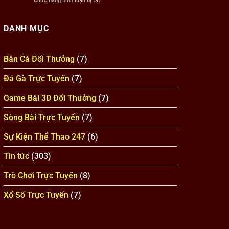
Chức năng bình luận bị tắt
Tận
đúng
Bí
dụng
cách
quyết
chuỗi
để
chơi
DANH MỤC
kết
tránh
Blackjack:
quả
kèo
Cách
để
dụ
tận
bắt
Bắn Cá Đổi Thưởng
(7)
dụng
cầu
quân
chính
Đá Gà Trực Tuyến
(7)
Át
xác
để
xoay
Game Bài 3D Đổi Thưởng
(7)
chuyển
thế
Sòng Bài Trực Tuyến
(7)
cờ
Sự Kiện Thể Thao 247
(6)
Tin tức
(303)
Trò Chơi Trực Tuyến
(8)
Xổ Số Trực Tuyến
(7)