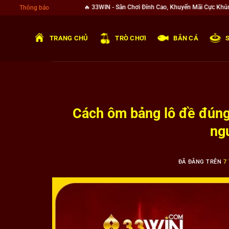
Chuyển
🔥 33WIN - Sân Chơi Đỉnh Cao, Khuyến Mãi Cực Khủng! 🔥🎁 Tặng ngay 100K cho t
Thông báo
đến
nội
TRANG CHỦ
TRÒ CHƠI
BẮN CÁ
dung
Cách ôm bảng lô đề đúng 
ng
ĐÃ ĐĂNG TRÊN
7