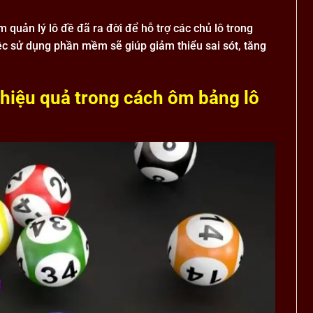
 quản lý lô đề đã ra đời để hỗ trợ các chủ lô trong
Việc sử dụng phần mềm sẽ giúp giảm thiểu sai sót, tăng
hiệu quả trong cách ôm bảng lô