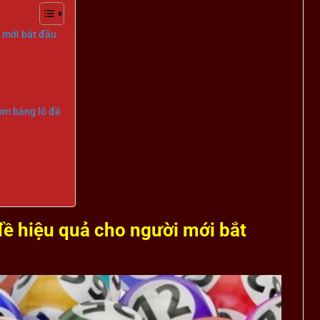
 mới bắt đầu
ôm bảng lô đề
ề hiệu quả cho người mới bắt