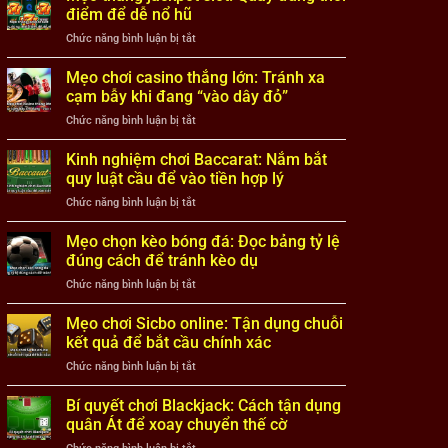
chơi
tận
điểm để dễ nổ hũ
Sicbo
dụng
ở
Chức năng bình luận bị tắt
–
hệ
Mẹo
Phân
số
thắng
Mẹo chơi casino thắng lớn: Tránh xa
tích
nhân
jackpot
bảng
cạm bẫy khi đang “vào dây đỏ”
khủng
slot:
cược
ở
Chức năng bình luận bị tắt
Quay
để
Mẹo
đúng
chọn
chơi
Kinh nghiệm chơi Baccarat: Nắm bắt
thời
kèo
casino
điểm
quy luật cầu để vào tiền hợp lý
chuẩn
thắng
để
xác
ở
Chức năng bình luận bị tắt
lớn:
dễ
Kinh
Tránh
nổ
nghiệm
Mẹo chọn kèo bóng đá: Đọc bảng tỷ lệ
xa
hũ
chơi
cạm
đúng cách để tránh kèo dụ
Baccarat:
bẫy
ở
Chức năng bình luận bị tắt
Nắm
khi
Mẹo
bắt
đang
chọn
Mẹo chơi Sicbo online: Tận dụng chuỗi
quy
“vào
kèo
luật
kết quả để bắt cầu chính xác
dây
bóng
cầu
đỏ”
ở
Chức năng bình luận bị tắt
đá:
để
Mẹo
Đọc
vào
chơi
Bí quyết chơi Blackjack: Cách tận dụng
bảng
tiền
Sicbo
tỷ
quân Át để xoay chuyển thế cờ
hợp
online:
lệ
lý
ở