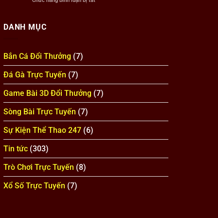
Chức năng bình luận bị tắt
Tận
đúng
Bí
dụng
cách
quyết
chuỗi
để
chơi
DANH MỤC
kết
tránh
Blackjack:
quả
kèo
Cách
để
dụ
tận
bắt
Bắn Cá Đổi Thưởng
(7)
dụng
cầu
quân
chính
Đá Gà Trực Tuyến
(7)
Át
xác
để
xoay
Game Bài 3D Đổi Thưởng
(7)
chuyển
thế
Sòng Bài Trực Tuyến
(7)
cờ
Sự Kiện Thể Thao 247
(6)
Tin tức
(303)
Trò Chơi Trực Tuyến
(8)
Xổ Số Trực Tuyến
(7)