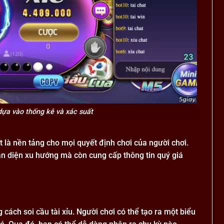
 dựa vào thống kê và xác suất
t là nền tảng cho mọi quyết định chơi của người chơi.
hận diện xu hướng mà còn cung cấp thông tin quý giá
ng
cách soi cầu tài xỉu
. Người chơi có thể tạo ra một biểu