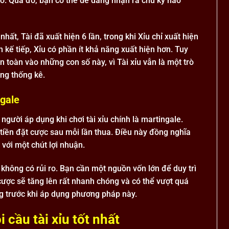
đó. Qua đó, bạn có thể dễ dàng nhận ra chu kỳ nào
ất, Tài đã xuất hiện 6 lần, trong khi Xỉu chỉ xuất hiện
n kế tiếp, Xỉu có phần ít khả năng xuất hiện hơn. Tuy
 toàn vào những con số này, vì Tài xỉu vẫn là một trò
ng thống kê.
gale
gười áp dụng khi chơi tài xỉu chính là martingale.
tiền đặt cược sau mỗi lần thua. Điều này đồng nghĩa
 với một chút lợi nhuận.
không có rủi ro. Bạn cần một nguồn vốn lớn để duy trì
t cược sẽ tăng lên rất nhanh chóng và có thể vượt quá
ng trước khi áp dụng phương pháp này.
cầu tài xỉu tốt nhất