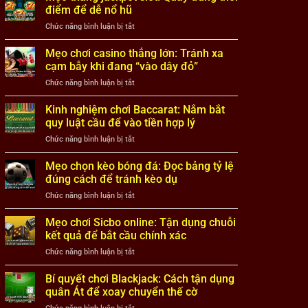
chơi
tận
điểm để dễ nổ hũ
Sicbo
dụng
ở
Chức năng bình luận bị tắt
–
hệ
Mẹo
Phân
số
thắng
Mẹo chơi casino thắng lớn: Tránh xa
tích
nhân
jackpot
bảng
cạm bẫy khi đang “vào dây đỏ”
khủng
slot:
cược
ở
Chức năng bình luận bị tắt
Quay
để
Mẹo
đúng
chọn
chơi
Kinh nghiệm chơi Baccarat: Nắm bắt
thời
kèo
casino
điểm
quy luật cầu để vào tiền hợp lý
chuẩn
thắng
để
xác
ở
Chức năng bình luận bị tắt
lớn:
dễ
Kinh
Tránh
nổ
nghiệm
Mẹo chọn kèo bóng đá: Đọc bảng tỷ lệ
xa
hũ
chơi
cạm
đúng cách để tránh kèo dụ
Baccarat:
bẫy
ở
Chức năng bình luận bị tắt
Nắm
khi
Mẹo
bắt
đang
chọn
Mẹo chơi Sicbo online: Tận dụng chuỗi
quy
“vào
kèo
luật
kết quả để bắt cầu chính xác
dây
bóng
cầu
đỏ”
ở
Chức năng bình luận bị tắt
đá:
để
Mẹo
Đọc
vào
chơi
Bí quyết chơi Blackjack: Cách tận dụng
bảng
tiền
Sicbo
tỷ
quân Át để xoay chuyển thế cờ
hợp
online:
lệ
lý
ở