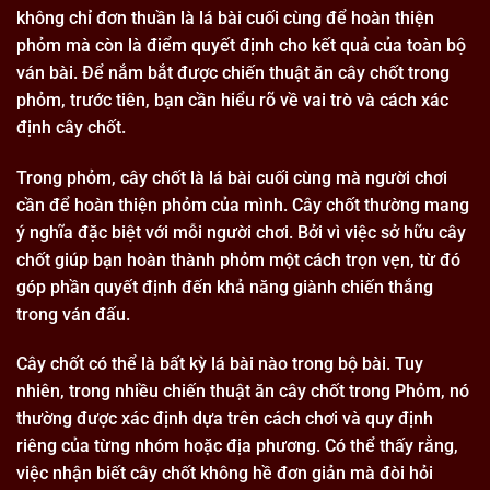
không chỉ đơn thuần là lá bài cuối cùng để hoàn thiện
phỏm mà còn là điểm quyết định cho kết quả của toàn bộ
ván bài. Để nắm bắt được chiến thuật ăn cây chốt trong
phỏm, trước tiên, bạn cần hiểu rõ về vai trò và cách xác
định cây chốt.
Trong phỏm, cây chốt là lá bài cuối cùng mà người chơi
cần để hoàn thiện phỏm của mình. Cây chốt thường mang
ý nghĩa đặc biệt với mỗi người chơi. Bởi vì việc sở hữu cây
chốt giúp bạn hoàn thành phỏm một cách trọn vẹn, từ đó
góp phần quyết định đến khả năng giành chiến thắng
trong ván đấu.
Cây chốt có thể là bất kỳ lá bài nào trong bộ bài. Tuy
nhiên, trong nhiều chiến thuật ăn cây chốt trong Phỏm, nó
thường được xác định dựa trên cách chơi và quy định
riêng của từng nhóm hoặc địa phương. Có thể thấy rằng,
việc nhận biết cây chốt không hề đơn giản mà đòi hỏi