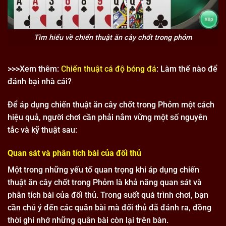
Tìm hiểu về chiến thuật ăn cây chốt trong phỏm
>>>Xem thêm:
Chiến thuật cá độ bóng đá
: Làm thế nào để
đánh bại nhà cái?
Để áp dụng chiến thuật ăn cây chốt trong Phỏm một cách
hiệu quả, người chơi cần phải nắm vững một số nguyên
tắc và kỹ thuật sau:
Quan sát và phân tích bài của đối thủ
Một trong những yếu tố quan trọng khi áp dụng chiến
thuật ăn cây chốt trong Phỏm là khả năng quan sát và
phân tích bài của đối thủ. Trong suốt quá trình chơi, bạn
cần chú ý đến các quân bài mà đối thủ đã đánh ra, đồng
thời ghi nhớ những quân bài còn lại trên bàn.