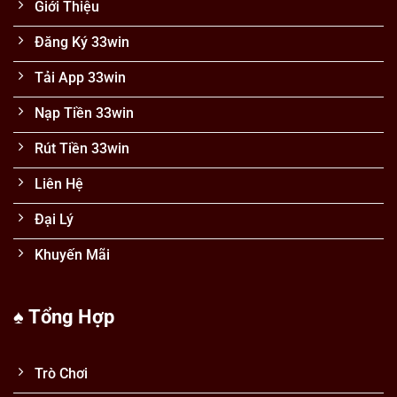
Giới Thiệu
Đăng Ký 33win
Tải App 33win
Nạp Tiền 33win
Rút Tiền 33win
Liên Hệ
Đại Lý
Khuyến Mãi
♠️ Tổng Hợp
Trò Chơi