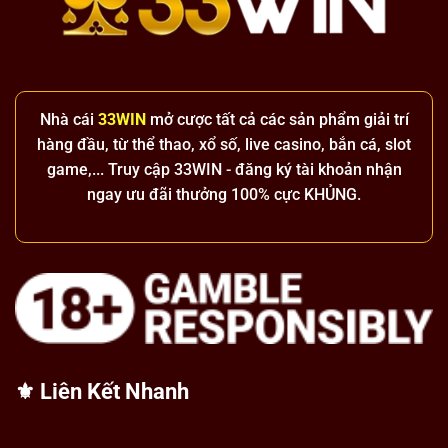
Nhà cái
33WIN
mở cược tất cả các sản phẩm giải trí
hàng đầu, từ thể thao, xổ số, live casino, bắn cá, slot
game,... Truy cập 33WIN - đăng ký tài khoản nhận
ngay ưu đãi thưởng 100% cực KHỦNG.
⚜️ Liên Kết Nhanh