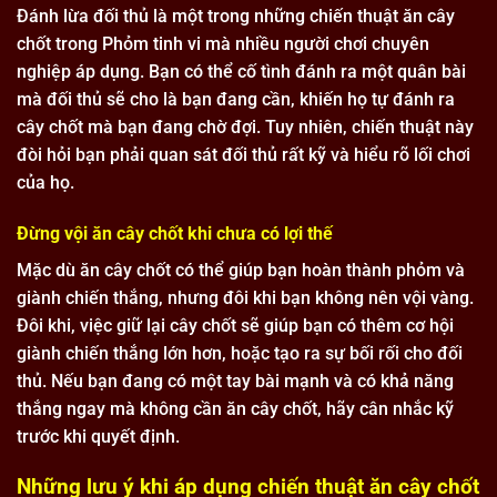
Đánh lừa đối thủ là một trong những chiến thuật ăn cây
chốt trong Phỏm tinh vi mà nhiều người chơi chuyên
nghiệp áp dụng. Bạn có thể cố tình đánh ra một quân bài
mà đối thủ sẽ cho là bạn đang cần, khiến họ tự đánh ra
cây chốt mà bạn đang chờ đợi. Tuy nhiên, chiến thuật này
đòi hỏi bạn phải quan sát đối thủ rất kỹ và hiểu rõ lối chơi
của họ.
Đừng vội ăn cây chốt khi chưa có lợi thế
Mặc dù ăn cây chốt có thể giúp bạn hoàn thành phỏm và
giành chiến thắng, nhưng đôi khi bạn không nên vội vàng.
Đôi khi, việc giữ lại cây chốt sẽ giúp bạn có thêm cơ hội
giành chiến thắng lớn hơn, hoặc tạo ra sự bối rối cho đối
thủ. Nếu bạn đang có một tay bài mạnh và có khả năng
thắng ngay mà không cần ăn cây chốt, hãy cân nhắc kỹ
trước khi quyết định.
Những lưu ý khi áp dụng chiến thuật ăn cây chốt