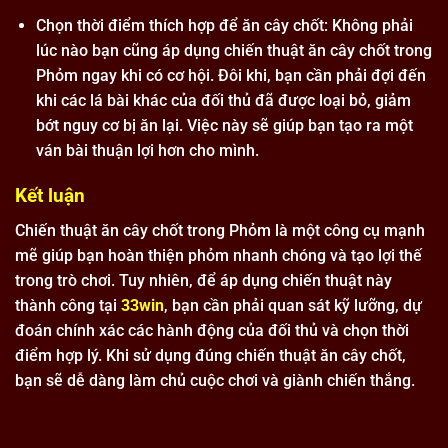
Chọn thời điểm thích hợp để ăn cây chốt: Không phải
lúc nào bạn cũng áp dụng chiến thuật ăn cây chốt trong
Phỏm ngay khi có cơ hội. Đôi khi, bạn cần phải đợi đến
khi các lá bài khác của đối thủ đã được loại bỏ, giảm
bớt nguy cơ bị ăn lại. Việc này sẽ giúp bạn tạo ra một
ván bài thuận lợi hơn cho mình.
Kết luận
Chiến thuật ăn cây chốt trong Phỏm là một công cụ mạnh
mẽ giúp bạn hoàn thiện phỏm nhanh chóng và tạo lợi thế
trong trò chơi. Tuy nhiên, để áp dụng chiến thuật này
thành công tại
33win
, bạn cần phải quan sát kỹ lưỡng, dự
đoán chính xác các hành động của đối thủ và chọn thời
điểm hợp lý. Khi sử dụng đúng chiến thuật ăn cây chốt,
bạn sẽ dễ dàng làm chủ cuộc chơi và giành chiến thắng.