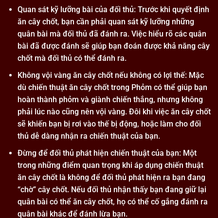
Quan sát kỹ lưỡng bài của đối thủ: Trước khi quyết định
ăn cây chốt, bạn cần phải quan sát kỹ lưỡng những
quân bài mà đối thủ đã đánh ra. Việc hiểu rõ các quân
bài đã được đánh sẽ giúp bạn đoán được khả năng cây
chốt mà đối thủ có thể đánh ra.
Không vội vàng ăn cây chốt nếu không có lợi thế: Mặc
dù chiến thuật ăn cây chốt trong Phỏm có thể giúp bạn
hoàn thành phỏm và giành chiến thắng, nhưng không
phải lúc nào cũng nên vội vàng. Đôi khi việc ăn cây chốt
sẽ khiến bạn bị rơi vào thế bị động, hoặc làm cho đối
thủ dễ dàng nhận ra chiến thuật của bạn.
Đừng để đối thủ phát hiện chiến thuật của bạn: Một
trong những điểm quan trọng khi áp dụng chiến thuật
ăn cây chốt là không để đối thủ phát hiện ra bạn đang
“chờ” cây chốt. Nếu đối thủ nhận thấy bạn đang giữ lại
quân bài có thể ăn cây chốt, họ có thể cố gắng đánh ra
quân bài khác để đánh lừa bạn.