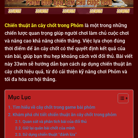
Chiến thuật ăn cây chốt trong Phỏm
là một trong những
chiến lược quan trọng giúp người chơi làm chủ cuộc chơi
và nâng cao khả năng chiến thắng. Việc lựa chọn đúng
thời điểm để ăn cây chốt có thể quyết định kết quả của
ván bài, giúp bạn thu hẹp khoảng cách với đối thủ. Bài viết
này 33win sẽ hướng dẫn bạn cách áp dụng chiến thuật ăn
cây chốt hiệu quả, từ đó cải thiện kỹ năng chơi Phỏm và
tối đa hóa cơ hội thắng.
Mục Lục
Tìm hiểu về cây chốt trong game bài phỏm
Khám phá chi tiết chiến thuật ăn cây chốt trong phỏm
Quan sát và phân tích bài của đối thủ
Giữ lại quân bài chốt của mình
Sử dụng chiến thuật “đánh lừa”