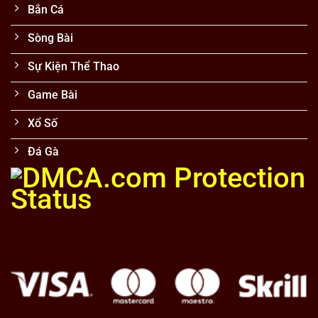
Bắn Cá
Sòng Bài
Sự Kiện Thể Thao
Game Bài
Xổ Số
Đá Gà