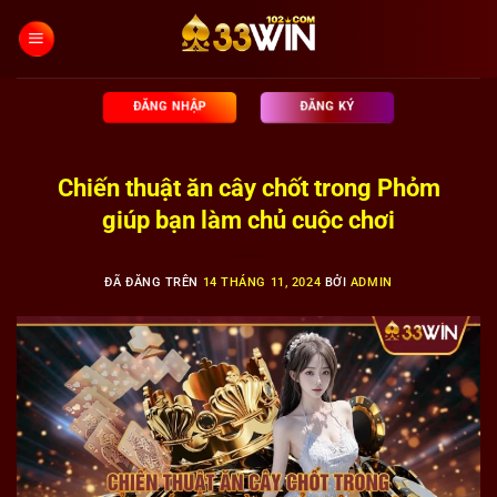
Chuyển
đến
nội
dung
ĐĂNG NHẬP
ĐĂNG KÝ
Chiến thuật ăn cây chốt trong Phỏm
giúp bạn làm chủ cuộc chơi
ĐÃ ĐĂNG TRÊN
14 THÁNG 11, 2024
BỞI
ADMIN