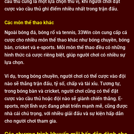
cầu thủ cũng là một lựa chọn thú vị, khi người chơi đặt
cược vào cầu thủ ghi điểm nhiều nhất trong trận đấu.
Các môn thể thao khác
Ngoài bóng đá, bóng rổ và tennis, 33Win còn cung cấp cá
cược cho nhiều môn thể thao khác như bóng chuyền, bóng
bàn, cricket và e-sports. Mỗi môn thể thao đều có những
hình thức cá cược riêng biệt, giúp người chơi có nhiều sự
lựa chọn.
Ví dụ, trong bóng chuyền, người chơi có thể cược vào đội
nào sẽ thắng trận đấu, tỷ số, chấp và tài xỉu. Tương tự,
trong bóng bàn và cricket, người chơi cũng có thể đặt
cược vào cầu thủ hoặc đội nào sẽ giành chiến thắng. E-
sports, một lĩnh vực đang phát triển mạnh mẽ, cũng được
nhà cái chú trọng, với nhiều giải đấu và sự kiện hấp dẫn
cho người chơi tham gia.