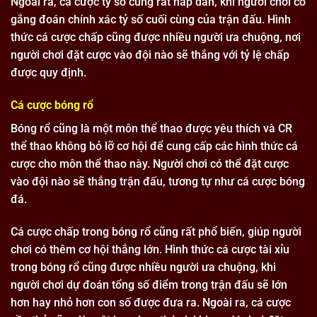
Ngoài ra, cá cược tỷ số cũng rất hấp dẫn, khi người chơi cố
gắng đoán chính xác tỷ số cuối cùng của trận đấu. Hình
thức cá cược chấp cũng được nhiều người ưa chuộng, nơi
người chơi đặt cược vào đội nào sẽ thắng với tỷ lệ chấp
được quy định.
Cá cược bóng rổ
Bóng rổ cũng là một môn thể thao được yêu thích và CR
thể thao không bỏ lỡ cơ hội để cung cấp các hình thức cá
cược cho môn thể thao này. Người chơi có thể đặt cược
vào đội nào sẽ thắng trận đấu, tương tự như cá cược bóng
đá.
Cá cược chấp trong bóng rổ cũng rất phổ biến, giúp người
chơi có thêm cơ hội thắng lớn. Hình thức cá cược tài xỉu
trong bóng rổ cũng được nhiều người ưa chuộng, khi
người chơi dự đoán tổng số điểm trong trận đấu sẽ lớn
hơn hay nhỏ hơn con số được đưa ra. Ngoài ra, cá cược