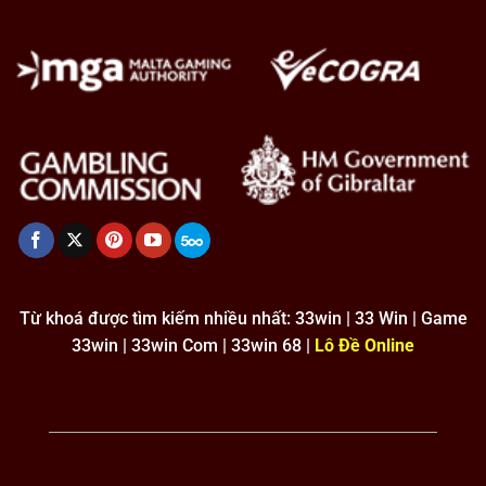
Từ khoá được tìm kiếm nhiều nhất: 33win | 33 Win | Game
33win | 33win Com | 33win 68 |
Lô Đề Online