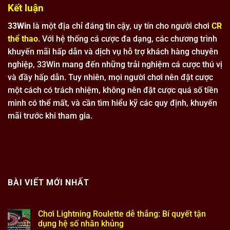
Kết luận
33Win
là một địa chỉ đáng tin cậy, uy tín cho người chơi
CR
thể thao
. Với hệ thống cá cược đa dạng, các chương trình
khuyến mãi hấp dẫn và dịch vụ hỗ trợ khách hàng chuyên
nghiệp, 33Win mang đến những trải nghiệm cá cược thú vị
và đầy hấp dẫn. Tuy nhiên, mọi người chơi nên đặt cược
một cách có trách nhiệm, không nên đặt cược quá số tiền
mình có thể mất, và cần tìm hiểu kỹ các quy định, khuyến
mãi trước khi tham gia.
BÀI VIẾT MỚI NHẤT
Chơi Lightning Roulette dễ thắng: Bí quyết tận
dụng hệ số nhân khủng