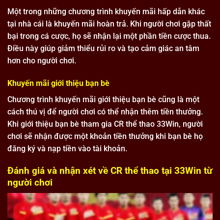
Một trong những chương trình khuyến mãi hấp dẫn khác
tại nhà cái là khuyến mãi hoàn trả. Khi người chơi gặp thất
bại trong cá cược, họ sẽ nhận lại một phần tiền cược thua.
Điều này giúp giảm thiểu rủi ro và tạo cảm giác an tâm
hơn cho người chơi.
Khuyến mãi giới thiệu bạn bè
Chương trình khuyến mãi giới thiệu bạn bè cũng là một
cách thú vị để người chơi có thể nhận thêm tiền thưởng.
Khi giới thiệu bạn bè tham gia CR thể thao 33Win, người
chơi sẽ nhận được một khoản tiền thưởng khi bạn bè họ
đăng ký và nạp tiền vào tài khoản.
Đánh giá và nhận xét về CR thể thao tại 33Win từ
người chơi