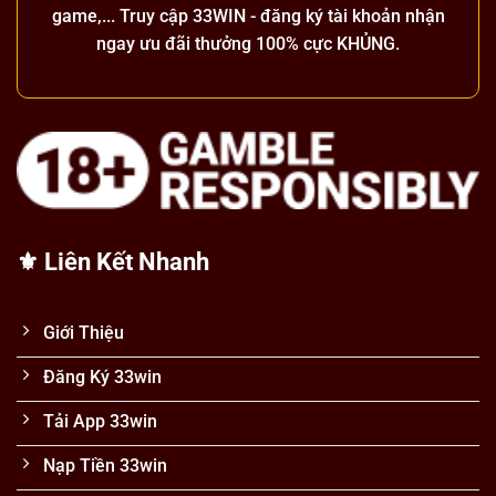
game,... Truy cập 33WIN - đăng ký tài khoản nhận
ngay ưu đãi thưởng 100% cực KHỦNG.
⚜️ Liên Kết Nhanh
Giới Thiệu
Đăng Ký 33win
Tải App 33win
Nạp Tiền 33win