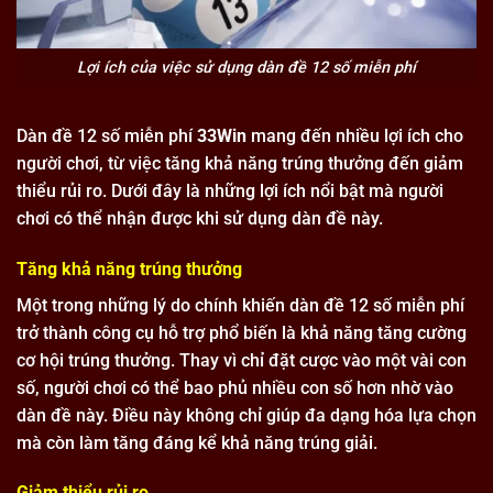
Lợi ích của việc sử dụng dàn đề 12 số miễn phí
Dàn đề 12 số miễn phí
33Win
mang đến nhiều lợi ích cho
người chơi, từ việc tăng khả năng trúng thưởng đến giảm
thiểu rủi ro. Dưới đây là những lợi ích nổi bật mà người
chơi có thể nhận được khi sử dụng dàn đề này.
Tăng khả năng trúng thưởng
Một trong những lý do chính khiến dàn đề 12 số miễn phí
trở thành công cụ hỗ trợ phổ biến là khả năng tăng cường
cơ hội trúng thưởng. Thay vì chỉ đặt cược vào một vài con
số, người chơi có thể bao phủ nhiều con số hơn nhờ vào
dàn đề này. Điều này không chỉ giúp đa dạng hóa lựa chọn
mà còn làm tăng đáng kể khả năng trúng giải.
Giảm thiểu rủi ro