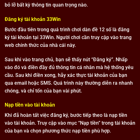
bỏ lỡ bất kỳ thông tin quan trọng nào.
Đăng ký tài khoản 33Win
Bước đầu tiên trong quá trình chơi dàn đề 12 số là đăng
ký tài khoản tại 33Win. Người chơi cần truy cập vào trang
web chính thức của nhà cái này.
Sau khi vào trang chủ, bạn sẽ thấy nút “Đăng ký”. Nhấp
vào đó và điền đầy đủ thông tin cá nhân mà hệ thống yêu
cầu. Sau khi điền xong, hãy xác thực tài khoản của bạn
qua email hoặc SMS. Quá trình này thường diễn ra nhanh
chóng, và chỉ tốn của bạn vài phút.
Nạp tiền vào tài khoản
Khi đã hoàn tất việc đăng ký, bước tiếp theo là nạp tiền
vào tài khoản. Truy cập vào mục “Nạp tiền” trong tài khoản
của bạn và chọn phương thức nạp tiền phù hợp.