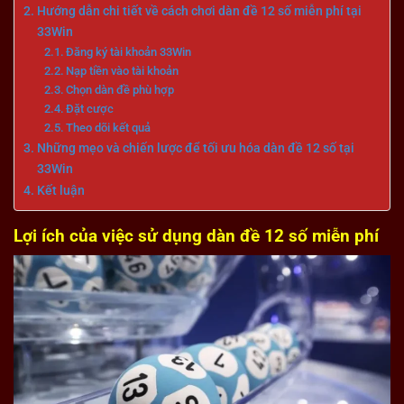
Hướng dẫn chi tiết về cách chơi dàn đề 12 số miễn phí tại
33Win
Đăng ký tài khoản 33Win
Nạp tiền vào tài khoản
Chọn dàn đề phù hợp
Đặt cược
Theo dõi kết quả
Những mẹo và chiến lược để tối ưu hóa dàn đề 12 số tại
33Win
Kết luận
Lợi ích của việc sử dụng dàn đề 12 số miễn phí