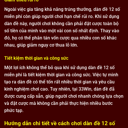
Ngoài việc gia tăng khả năng trúng thưởng, dàn đề 12 số
miễn phí còn giúp người chơi hạn chế rủi ro. Khi sử dụng
dàn đề này, người chơi không cần phải đặt cược toàn bộ
số tiền của mình vào một vài con số nhất định. Thay vào
đó, họ có thể phân tán vốn cược qua nhiều con số khác
nhau, giúp giảm nguy cơ thua lỗ lớn.
Tiết kiệm thời gian và công sức
Một lợi ích không thể bỏ qua khi sử dụng dàn đề 12 số
miễn phí là tiết kiệm thời gian và công sức. Việc tự mình
tạo ra dàn đề có thể tốn rất nhiều thời gian và yêu cầu
kinh nghiệm chơi cao. Tuy nhiên, tại 33Win, dàn đề đã
được cung cấp sẵn, giúp người chơi nhanh chóng lựa chọn
và đặt cược mà không cần phải thực hiện nhiều bước
phức tạp.
Hướng dẫn chi tiết về cách chơi dàn đề 12 số