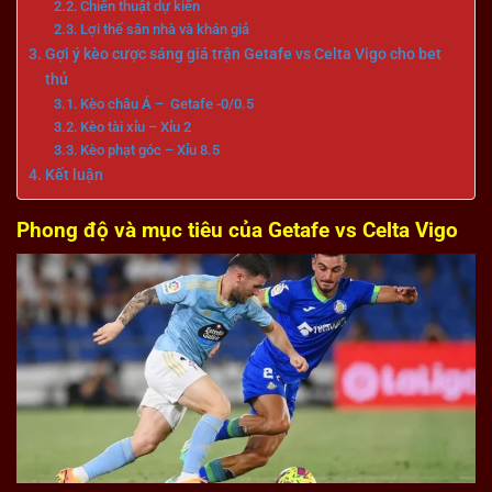
Chiến thuật dự kiến
Lợi thế sân nhà và khán giả
Gợi ý kèo cược sáng giá trận Getafe vs Celta Vigo cho bet
thủ
Kèo châu Á – Getafe -0/0.5
Kèo tài xỉu – Xỉu 2
Kèo phạt góc – Xỉu 8.5
Kết luận
Phong độ và mục tiêu của Getafe vs Celta Vigo