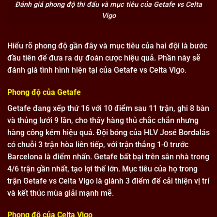
Đánh giá phong độ thi đấu và mục tiêu của Getafe vs Celta
Vigo
Hiểu rõ phong độ gần đây và mục tiêu của hai đội là bước
đầu tiên để đưa ra dự đoán cược hiệu quả. Phần này sẽ
đánh giá tình hình hiện tại của Getafe vs Celta Vigo.
Phong độ của Getafe
Getafe đang xếp thứ 16 với 10 điểm sau 11 trận, ghi 8 bàn
và thủng lưới 9 lần, cho thấy hàng thủ chắc chắn nhưng
hàng công kém hiệu quả. Đội bóng của HLV José Bordalás
có chuỗi 3 trận hòa liên tiếp, với trận thắng 1-0 trước
Barcelona là điểm nhấn. Getafe bất bại trên sân nhà trong
4/6 trận gần nhất, tạo lợi thế lớn. Mục tiêu của họ trong
trận Getafe vs Celta Vigo là giành 3 điểm để cải thiện vị trí
và kết thúc mùa giải mạnh mẽ.
Phong độ của Celta Vigo