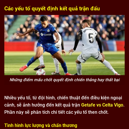
Các yếu tố quyết định kết quả trận đấu
Những điểm mấu chốt quyết định chiến thắng hay thất bại
Nhiều yếu tố, từ đội hình, chiến thuật đến điều kiện ngoại
cảnh, sẽ ảnh hưởng đến kết quả trận
Getafe vs Celta Vigo
.
Phần này sẽ phân tích chi tiết các yếu tố then chốt.
Tình hình lực lượng và chấn thương