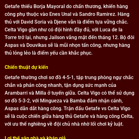
Getafe thiếu Borja Mayoral do chấn thương, khiến hàng
công phụ thuộc vào Enes Unal và Sandro Ramirez. Hàng
thủ với David Soria và Djene vẫn là điểm tựa vững chắc.
Celta Vigo gần như có đội hình đầy đủ, với Luca de la
Torre trở lại, nhưng Jailson vắng mặt đến tháng 12. Bộ đôi
Aspas và Douvikas sẽ là mũi nhọn tấn công, nhưng hàng
thủ lỏng lẻo là điểm yếu cần khắc phục.
Chiến thuật dự kiến
Getafe thường chơi sơ đồ 4-5-1, tập trung phòng ngự chắc
chắn và phản công nhanh, tận dụng sức mạnh của
Arambarri và Milla ở tuyến giữa. Celta Vigo có thể sử dụng
sơ đồ 5-3-2, với Mingueza và Bamba đảm nhận cánh,
Aspas dẫn dắt hàng công. Trận đấu Getafe vs Celta Vigo
sẽ là cuộc chiến giữa hàng thủ Getafe và hàng công Celta,
với ưu thế nghiêng về đội chủ nhà nhờ lối chơi kỷ luật.
Lợi thế sân nhà và khán giả