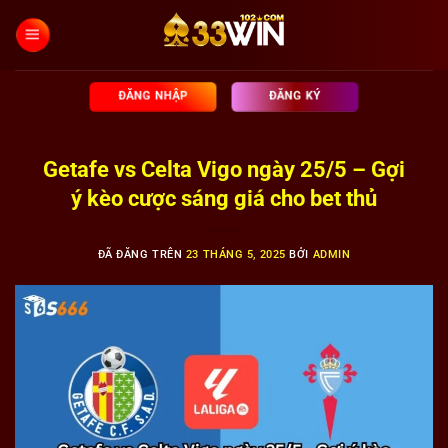
Chuyển
đến
nội
dung
ĐĂNG NHẬP
ĐĂNG KÝ
Getafe vs Celta Vigo ngày 25/5 – Gợi
ý kèo cược sáng giá cho bet thủ
ĐÃ ĐĂNG TRÊN
23 THÁNG 5, 2025
BỞI
ADMIN