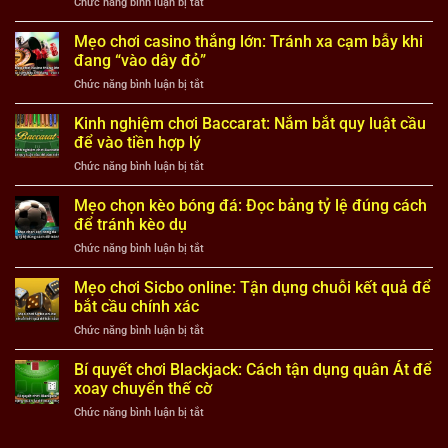
ở
Chức năng bình luận bị tắt
–
hệ
Mẹo
Phân
số
thắng
Mẹo chơi casino thắng lớn: Tránh xa cạm bẫy khi
tích
nhân
jackpot
bảng
đang “vào dây đỏ”
khủng
slot:
cược
ở
Chức năng bình luận bị tắt
Quay
để
Mẹo
đúng
chọn
chơi
Kinh nghiệm chơi Baccarat: Nắm bắt quy luật cầu
thời
kèo
casino
điểm
để vào tiền hợp lý
chuẩn
thắng
để
xác
ở
Chức năng bình luận bị tắt
lớn:
dễ
Kinh
Tránh
nổ
nghiệm
Mẹo chọn kèo bóng đá: Đọc bảng tỷ lệ đúng cách
xa
hũ
chơi
cạm
để tránh kèo dụ
Baccarat:
bẫy
ở
Chức năng bình luận bị tắt
Nắm
khi
Mẹo
bắt
đang
chọn
Mẹo chơi Sicbo online: Tận dụng chuỗi kết quả để
quy
“vào
kèo
luật
bắt cầu chính xác
dây
bóng
cầu
đỏ”
ở
Chức năng bình luận bị tắt
đá:
để
Mẹo
Đọc
vào
chơi
Bí quyết chơi Blackjack: Cách tận dụng quân Át để
bảng
tiền
Sicbo
tỷ
xoay chuyển thế cờ
hợp
online:
lệ
lý
ở
Chức năng bình luận bị tắt
Tận
đúng
Bí
dụng
cách
quyết