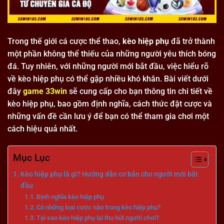
Trong thế giới cá cược thể thao,
kèo hiệp phụ
đã trở thành
một phần không thể thiếu của những người yêu thích bóng
đá. Tuy nhiên, với những người mới bắt đầu, việc hiểu rõ
về kèo hiệp phụ có thể gặp nhiều khó khăn. Bài viết dưới
đây
game
33win
sẽ cung cấp cho bạn thông tin chi tiết về
kèo hiệp phụ, bao gồm định nghĩa, cách thức đặt cược và
những vấn đề cần lưu ý để bạn có thể tham gia chơi một
cách hiệu quả nhất.
Mục Lục
Kèo hiệp phụ là gì? Hướng dẫn cơ bản cho người mới bắt
đầu
Định nghĩa kèo hiệp phụ
Có những loại cược nào trong kèo hiệp phụ?
Tại sao kèo hiệp phụ lại thu hút người chơi?