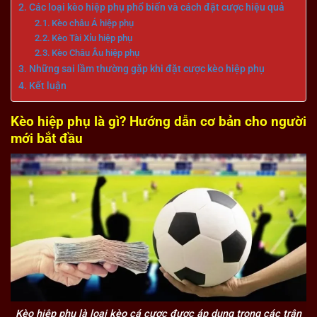
Các loại kèo hiệp phụ phổ biến và cách đặt cược hiệu quả
Kèo châu Á hiệp phụ
Kèo Tài Xỉu hiệp phụ
Kèo Châu Âu hiệp phụ
Những sai lầm thường gặp khi đặt cược kèo hiệp phụ
Kết luận
Kèo hiệp phụ là gì? Hướng dẫn cơ bản cho người
mới bắt đầu
Kèo hiệp phụ là loại kèo cá cược được áp dụng trong các trận