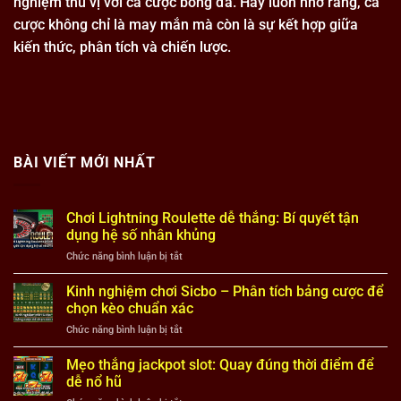
nghiệm thú vị với cá cược bóng đá. Hãy luôn nhớ rằng, cá
cược không chỉ là may mắn mà còn là sự kết hợp giữa
kiến thức, phân tích và chiến lược.
BÀI VIẾT MỚI NHẤT
Chơi Lightning Roulette dễ thắng: Bí quyết tận
dụng hệ số nhân khủng
ở
Chức năng bình luận bị tắt
Chơi
Lightning
Kinh nghiệm chơi Sicbo – Phân tích bảng cược để
Roulette
chọn kèo chuẩn xác
dễ
ở
Chức năng bình luận bị tắt
thắng:
Kinh
Bí
nghiệm
Mẹo thắng jackpot slot: Quay đúng thời điểm để
quyết
chơi
tận
dễ nổ hũ
Sicbo
dụng