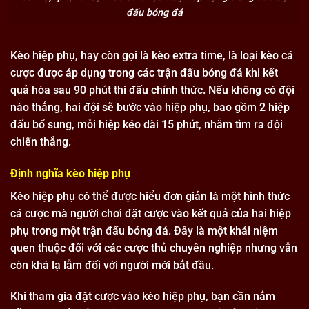
đấu bóng đá
Kèo hiệp phụ, hay còn gọi là kèo extra time, là loại kèo cá
cược được áp dụng trong các trận đấu bóng đá khi kết
quả hòa sau 90 phút thi đấu chính thức. Nếu không có đội
nào thắng, hai đội sẽ bước vào hiệp phụ, bao gồm 2 hiệp
đấu bổ sung, mỗi hiệp kéo dài 15 phút, nhằm tìm ra đội
chiến thắng.
Định nghĩa kèo hiệp phụ
Kèo hiệp phụ có thể được hiểu đơn giản là một hình thức
cá cược mà người chơi đặt cược vào kết quả của hai hiệp
phụ trong một trận đấu bóng đá. Đây là một khái niệm
quen thuộc đối với các cược thủ chuyên nghiệp nhưng vẫn
còn khá lạ lẫm đối với người mới bắt đầu.
Khi tham gia đặt cược vào kèo hiệp phụ, bạn cần nắm