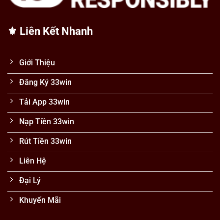
⚜️ Liên Kết Nhanh
Giới Thiệu
Đăng Ký 33win
Tải App 33win
Nạp Tiền 33win
Rút Tiền 33win
Liên Hệ
Đại Lý
Khuyến Mãi