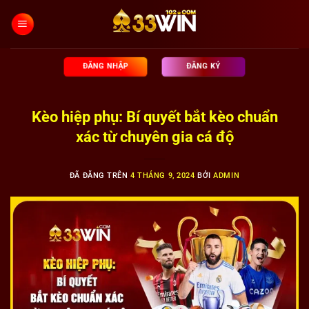
Chuyển
đến
nội
dung
ĐĂNG NHẬP
ĐĂNG KÝ
Kèo hiệp phụ: Bí quyết bắt kèo chuẩn
xác từ chuyên gia cá độ
ĐÃ ĐĂNG TRÊN
4 THÁNG 9, 2024
BỞI
ADMIN