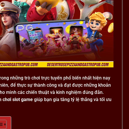
 trong những trò chơi trực tuyến phổ biến nhất hiện nay
nhiên, để thực sự thành công và đạt được những khoản
 cho mình các chiến thuật và kinh nghiệm đúng đắn.
 chơi slot game
giúp bạn gia tăng tỷ lệ thắng và tối ưu