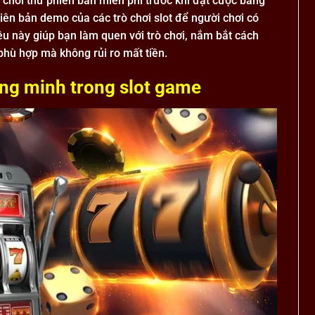
 chơi thử phiên bản miễn phí trước khi đặt cược bằng
hiên bản demo của các trò chơi slot để người chơi có
ều này giúp bạn làm quen với trò chơi, nắm bắt cách
phù hợp mà không rủi ro mất tiền.
ông minh trong slot game