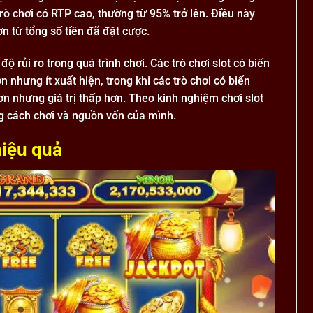
ò chơi có RTP cao, thường từ 95% trở lên. Điều này
n từ tổng số tiền đã đặt cược.
 rủi ro trong quá trình chơi. Các trò chơi slot có biến
nhưng ít xuất hiện, trong khi các trò chơi có biến
n nhưng giá trị thấp hơn. Theo kinh nghiệm chơi slot
g cách chơi và nguồn vốn của mình.
hiệu quả