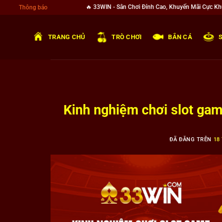
Chuyển
🔥 33WIN - Sân Chơi Đỉnh Cao, Khuyến Mãi Cực Khủng! 🔥🎁 Tặng ngay 100K c
Thông báo
đến
nội
TRANG CHỦ
TRÒ CHƠI
BẮN CÁ
dung
Kinh nghiệm chơi slot game
ĐÃ ĐĂNG TRÊN
18