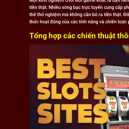
Một kinh nghiệm chơi slot game khác là bạn nên
tiền thật. Nhiều sòng bạc trực tuyến cung cấp p
thể thử nghiệm mà không cần bỏ ra tiền thật. Đi
thức hoạt động của các tính năng và chiến lược 
Tổng hợp các chiến thuật th