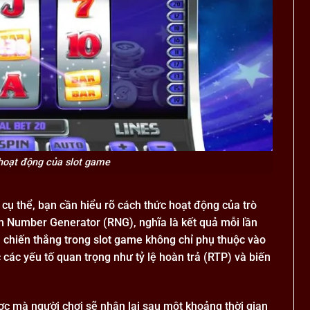
oạt động của slot game
 cụ thể, bạn cần hiểu rõ cách thức hoạt động của trò
m Number Generator (RNG), nghĩa là kết quả mỗi lần
h chiến thắng trong slot game không chỉ phụ thuộc vào
ác yếu tố quan trọng như tỷ lệ hoàn trả (RTP) và biến
ược mà người chơi sẽ nhận lại sau một khoảng thời gian