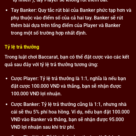
Tay Banker: Quy tắc rút bài của Banker phức tạp hơn và
phụ thuộc vào điểm số của cả hai tay. Banker sẽ rút
thêm bài dựa trên tổng điểm của Player và Banker
trong một số trường hợp nhất định.
Tỷ lệ trả thưởng
Trong luật chơi Baccarat, bạn có thể đặt cược vào các kết
quả sau đây với tỷ lệ trả thưởng tương ứng:
Cược Player: Tỷ lệ trả thưởng là 1:1, nghĩa là nếu bạn
đặt cược 100.000 VND và thắng, bạn sẽ nhận được
100.000 VND lợi nhuận.
Cược Banker: Tỷ lệ trả thưởng cũng là 1:1, nhưng nhà
cái sẽ thu 5% phí hoa hồng. Ví dụ, nếu bạn đặt 100.000
VND vào Banker và thắng, bạn sẽ nhận được 95.000
VND lợi nhuận sau khi trừ phí.