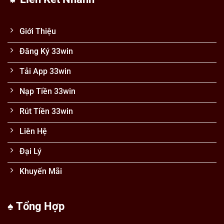
Giới Thiệu
Đăng Ký 33win
Tải App 33win
Nạp Tiền 33win
Rút Tiền 33win
Liên Hệ
Đại Lý
Khuyến Mãi
♠️ Tổng Hợp