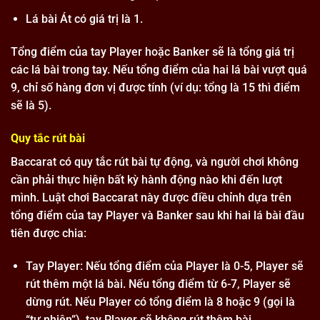
Lá bài Át có giá trị là 1.
Tổng điểm của tay Player hoặc Banker sẽ là tổng giá trị
các lá bài trong tay. Nếu tổng điểm của hai lá bài vượt quá
9, chỉ số hàng đơn vị được tính (ví dụ: tổng là 15 thì điểm
sẽ là 5).
Quy tắc rút bài
Baccarat có quy tắc rút bài tự động, và người chơi không
cần phải thực hiện bất kỳ hành động nào khi đến lượt
mình. Luật chơi Baccarat này được điều chỉnh dựa trên
tổng điểm của tay Player và Banker sau khi hai lá bài đầu
tiên được chia:
Tay Player: Nếu tổng điểm của Player là 0-5, Player sẽ
rút thêm một lá bài. Nếu tổng điểm từ 6-7, Player sẽ
dừng rút. Nếu Player có tổng điểm là 8 hoặc 9 (gọi là
“tự nhiên”), tay Player sẽ không rút thêm bài.