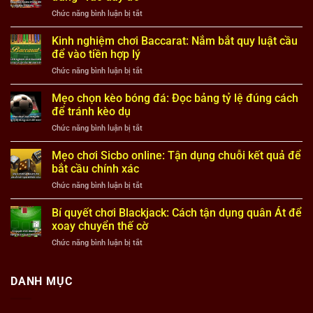
slot:
cược
ở
Chức năng bình luận bị tắt
Quay
để
Mẹo
đúng
chọn
chơi
Kinh nghiệm chơi Baccarat: Nắm bắt quy luật cầu
thời
kèo
casino
điểm
để vào tiền hợp lý
chuẩn
thắng
để
xác
ở
Chức năng bình luận bị tắt
lớn:
dễ
Kinh
Tránh
nổ
nghiệm
Mẹo chọn kèo bóng đá: Đọc bảng tỷ lệ đúng cách
xa
hũ
chơi
cạm
để tránh kèo dụ
Baccarat:
bẫy
ở
Chức năng bình luận bị tắt
Nắm
khi
Mẹo
bắt
đang
chọn
Mẹo chơi Sicbo online: Tận dụng chuỗi kết quả để
quy
“vào
kèo
luật
bắt cầu chính xác
dây
bóng
cầu
đỏ”
ở
Chức năng bình luận bị tắt
đá:
để
Mẹo
Đọc
vào
chơi
Bí quyết chơi Blackjack: Cách tận dụng quân Át để
bảng
tiền
Sicbo
tỷ
xoay chuyển thế cờ
hợp
online:
lệ
lý
ở
Chức năng bình luận bị tắt
Tận
đúng
Bí
dụng
cách
quyết
chuỗi
để
chơi
DANH MỤC
kết
tránh
Blackjack:
quả
kèo
Cách
để
dụ