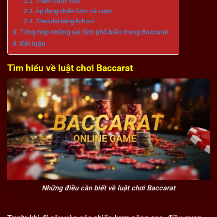
Tránh cược hòa
Áp dụng chiến lược cá cược
Theo dõi bảng lịch sử
Tổng hợp những sai lầm phổ biến trong Baccarat
Kết luận
Tìm hiểu về luật chơi Baccarat
Những điều cần biết về luật chơi Baccarat