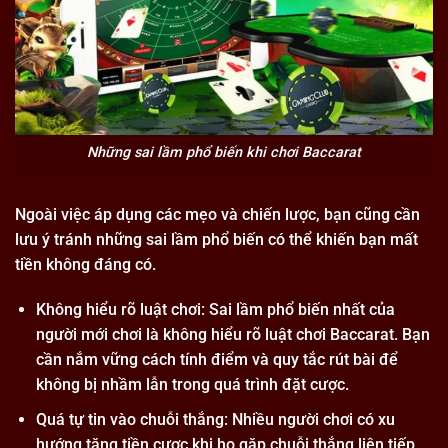
Những sai lầm phổ biến khi chơi Baccarat
Ngoài việc áp dụng các mẹo và chiến lược, bạn cũng cần
lưu ý tránh những sai lầm phổ biến có thể khiến bạn mất
tiền không đáng có.
Không hiểu rõ luật chơi: Sai lầm phổ biến nhất của
người mới chơi là không hiểu rõ luật chơi Baccarat. Bạn
cần nắm vững cách tính điểm và quy tắc rút bài để
không bị nhầm lẫn trong quá trình đặt cược.
Quá tự tin vào chuỗi thắng: Nhiều người chơi có xu
hướng tăng tiền cược khi họ gặp chuỗi thắng liên tiếp,