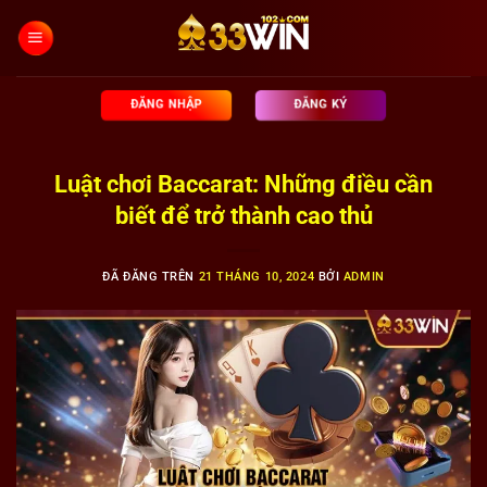
Chuyển
đến
nội
dung
ĐĂNG NHẬP
ĐĂNG KÝ
Luật chơi Baccarat: Những điều cần
biết để trở thành cao thủ
ĐÃ ĐĂNG TRÊN
21 THÁNG 10, 2024
BỞI
ADMIN