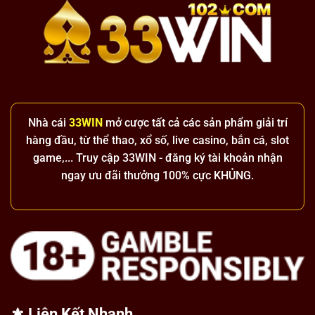
Nhà cái
33WIN
mở cược tất cả các sản phẩm giải trí
hàng đầu, từ thể thao, xổ số, live casino, bắn cá, slot
game,... Truy cập 33WIN - đăng ký tài khoản nhận
ngay ưu đãi thưởng 100% cực KHỦNG.
⚜️ Liên Kết Nhanh