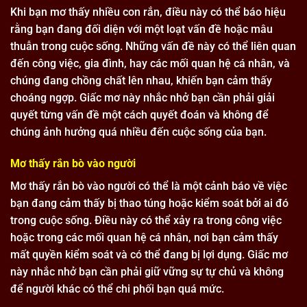
Khi bạn mơ thấy nhiều con rắn, điều này có thể báo hiệu
rằng bạn đang đối diện với một loạt vấn đề hoặc mâu
thuẫn trong cuộc sống. Những vấn đề này có thể liên quan
đến công việc, gia đình, hay các mối quan hệ cá nhân, và
chúng đang chồng chất lên nhau, khiến bạn cảm thấy
choáng ngợp. Giấc mơ này nhắc nhở bạn cần phải giải
quyết từng vấn đề một cách quyết đoán và không để
chúng ảnh hưởng quá nhiều đến cuộc sống của bạn.
Mơ thấy rắn bò vào người
Mơ thấy rắn bò vào người có thể là một cảnh báo về việc
bạn đang cảm thấy bị thao túng hoặc kiểm soát bởi ai đó
trong cuộc sống. Điều này có thể xảy ra trong công việc
hoặc trong các mối quan hệ cá nhân, nơi bạn cảm thấy
mất quyền kiểm soát và có thể đang bị lợi dụng. Giấc mơ
này nhắc nhở bạn cần phải giữ vững sự tự chủ và không
để người khác có thể chi phối bạn quá mức.