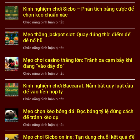
Chơi
Lightning
Kinh nghiệm chơi Sicbo – Phân tích bảng cược để
Roulette
chọn kèo chuẩn xác
dễ
ở
Chức năng bình luận bị tắt
thắng:
Kinh
Bí
nghiệm
Mẹo thắng jackpot slot: Quay đúng thời điểm để
quyết
chơi
tận
dễ nổ hũ
Sicbo
dụng
ở
Chức năng bình luận bị tắt
–
hệ
Mẹo
Phân
số
thắng
Mẹo chơi casino thắng lớn: Tránh xa cạm bẫy khi
tích
nhân
jackpot
bảng
đang “vào dây đỏ”
khủng
slot:
cược
ở
Chức năng bình luận bị tắt
Quay
để
Mẹo
đúng
chọn
chơi
Kinh nghiệm chơi Baccarat: Nắm bắt quy luật cầu
thời
kèo
casino
điểm
để vào tiền hợp lý
chuẩn
thắng
để
xác
ở
Chức năng bình luận bị tắt
lớn:
dễ
Kinh
Tránh
nổ
nghiệm
Mẹo chọn kèo bóng đá: Đọc bảng tỷ lệ đúng cách
xa
hũ
chơi
cạm
để tránh kèo dụ
Baccarat:
bẫy
ở
Chức năng bình luận bị tắt
Nắm
khi
Mẹo
bắt
đang
chọn
Mẹo chơi Sicbo online: Tận dụng chuỗi kết quả để
quy
“vào