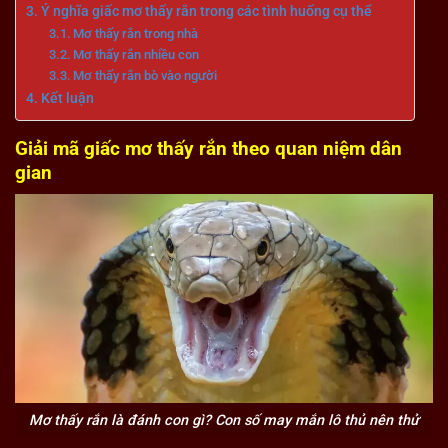
Ý nghĩa giấc mơ thấy rắn trong các tình huống cụ thể
Mơ thấy rắn trong nhà
Mơ thấy rắn nhiều con
Mơ thấy rắn bò vào người
Kết luận
Giải mã giấc mơ thấy rắn theo quan niệm dân
gian
Mơ thấy rắn là đánh con gì? Con số may mắn lô thủ nên thử