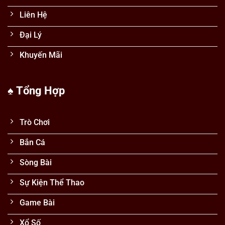
Liên Hệ
Đại Lý
Khuyến Mãi
♠️ Tổng Hợp
Trò Chơi
Bắn Cá
Sòng Bài
Sự Kiện Thể Thao
Game Bài
Xổ Số