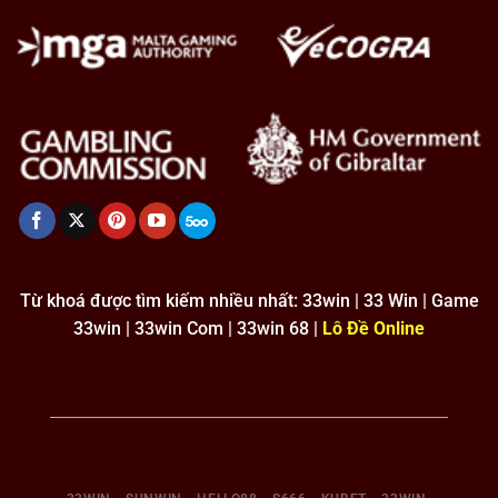
Từ khoá được tìm kiếm nhiều nhất: 33win | 33 Win | Game
33win | 33win Com | 33win 68 |
Lô Đề Online