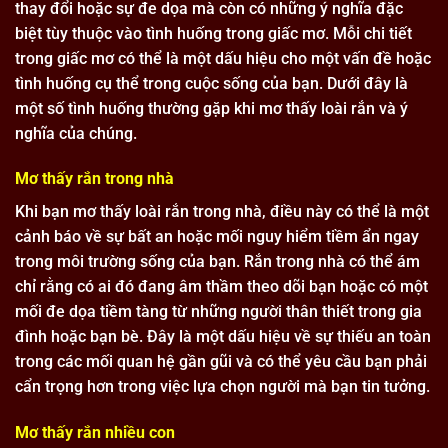
thay đổi hoặc sự đe dọa mà còn có những ý nghĩa đặc
biệt tùy thuộc vào tình huống trong giấc mơ. Mỗi chi tiết
trong giấc mơ có thể là một dấu hiệu cho một vấn đề hoặc
tình huống cụ thể trong cuộc sống của bạn. Dưới đây là
một số tình huống thường gặp khi mơ thấy loài rắn và ý
nghĩa của chúng.
Mơ thấy rắn trong nhà
Khi bạn mơ thấy loài rắn trong nhà, điều này có thể là một
cảnh báo về sự bất an hoặc mối nguy hiểm tiềm ẩn ngay
trong môi trường sống của bạn. Rắn trong nhà có thể ám
chỉ rằng có ai đó đang âm thầm theo dõi bạn hoặc có một
mối đe dọa tiềm tàng từ những người thân thiết trong gia
đình hoặc bạn bè. Đây là một dấu hiệu về sự thiếu an toàn
trong các mối quan hệ gần gũi và có thể yêu cầu bạn phải
cẩn trọng hơn trong việc lựa chọn người mà bạn tin tưởng.
Mơ thấy rắn nhiều con