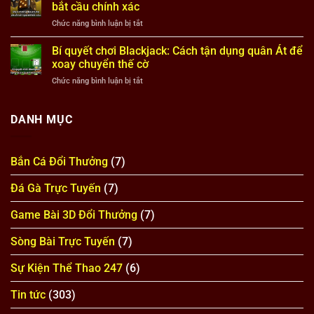
kèo
luật
bắt cầu chính xác
dây
bóng
cầu
đỏ”
ở
Chức năng bình luận bị tắt
đá:
để
Mẹo
Đọc
vào
chơi
Bí quyết chơi Blackjack: Cách tận dụng quân Át để
bảng
tiền
Sicbo
tỷ
xoay chuyển thế cờ
hợp
online:
lệ
lý
ở
Chức năng bình luận bị tắt
Tận
đúng
Bí
dụng
cách
quyết
chuỗi
để
chơi
DANH MỤC
kết
tránh
Blackjack:
quả
kèo
Cách
để
dụ
tận
bắt
Bắn Cá Đổi Thưởng
(7)
dụng
cầu
quân
chính
Đá Gà Trực Tuyến
(7)
Át
xác
để
xoay
Game Bài 3D Đổi Thưởng
(7)
chuyển
thế
Sòng Bài Trực Tuyến
(7)
cờ
Sự Kiện Thể Thao 247
(6)
Tin tức
(303)