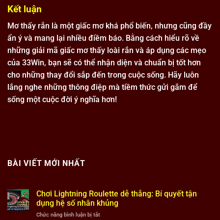
Kết luận
Mơ thấy rắn là một giấc mơ khá phổ biến, nhưng cũng đầy
ẩn ý và mang lại nhiều điềm báo. Bằng cách hiểu rõ về
những giải mã giấc mơ thấy loài rắn và áp dụng các mẹo
của 33Win, bạn sẽ có thể nhận diện và chuẩn bị tốt hơn
cho những thay đổi sắp đến trong cuộc sống. Hãy luôn
lắng nghe những thông điệp mà tiềm thức gửi gắm để
sống một cuộc đời ý nghĩa hơn!
BÀI VIẾT MỚI NHẤT
Chơi Lightning Roulette dễ thắng: Bí quyết tận
dụng hệ số nhân khủng
ở
Chức năng bình luận bị tắt