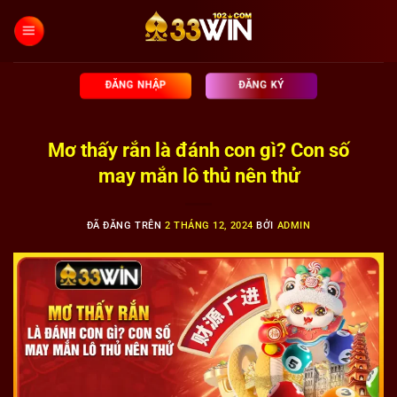
Chuyển
đến
nội
dung
ĐĂNG NHẬP
ĐĂNG KÝ
Mơ thấy rắn là đánh con gì? Con số
may mắn lô thủ nên thử
ĐÃ ĐĂNG TRÊN
2 THÁNG 12, 2024
BỞI
ADMIN