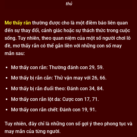
thủ
Mơ thấy rắn
thường được cho là một điềm báo liên quan
đến sự thay đổi, cảnh giác hoặc sự thách thức trong cuộc
sống. Tuy nhiên, theo quan niệm của một số người chơi lô
đề, mơ thấy rắn có thể gắn liền với những con số may
mắn sau:
Mơ thấy con rắn: Thường đánh con 29, 59.
Mơ thấy bị rắn cắn: Thử vận may với 26, 66.
Mơ thấy bị rắn đuổi theo: Đánh con 34, 84.
Mơ thấy con rắn lột da: Cược con 17, 71.
Mơ thấy con rắn chết: Đánh con 19, 91.
Tuy nhiên, đây chỉ là những con số gợi ý theo phong tục và
may mắn của từng người.