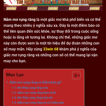
Nằm mơ rụng răng
là một giấc mơ khá phổ biến và có thể
mang theo nhiều ý nghĩa sâu xa. Đây là một điềm báo có
thể liên quan đến sức khỏe, sự thay đổi trong cuộc sống
hoặc lo lắng về tương lai. Không chỉ thế, những giấc mơ
này còn được xem là một tín hiệu để dự đoán những con
số may mắn. Hãy cùng
33win 68
khám phá ý nghĩa của
giấc mơ rụng răng và những con số có thể mang lại vận
may cho bạn.
Mục Lục
Nằm mơ rụng răng có điềm báo gì?
Mơ thấy rụng răng cửa
Nằm mơ rụng răng hàm dưới
Mơ thấy rụng răng toàn bộ
Nằm mơ rụng răng và có chảy máu