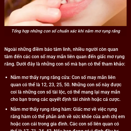
Tổng hợp những con số chuẩn xác khi nằm mơ rụng răng
Ngoài những điềm báo tâm linh, nhiều người còn quan
tâm đến các con số may mắn liên quan đến giấc mơ rụng
răng. Dưới đây là những con số mà bạn có thể tham khảo:
Nằm mơ thấy rụng răng cửa: Con số may mắn liên
quan có thể là 12, 23, 25, 50. Những con số này được
coi là những con số tài lộc, có thể mang lại may mắn
cho bạn trong các quyết định tài chính hoặc cá cược.
Nằm mơ thấy rụng răng hàm: Giấc mơ về việc rụng
răng hàm có thể phản ánh về sức khỏe của anh chị em
hoặc con cái trong gia đình. Các con số liên quan có