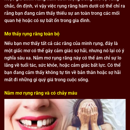
chắc, ổn định, vì vậy việc rụng răng hàm dưới có thể chỉ ra
rằng bạn đang cảm thấy thiếu sự an toàn trong các mối
quan hệ hoặc có sự bất ổn trong gia đình.
Mơ thấy rụng răng toàn bộ
Nếu bạn mơ thấy tất cả các răng của mình rụng, đây là
một giấc mơ có thể gây cảm giác sợ hãi, nhưng nó lại có ý
nghĩa sâu xa. Nằm mơ rụng răng này có thể ám chỉ sự lo
lắng về tuổi tác, sức khỏe, hoặc cảm giác bất lực. Có thể
bạn đang cảm thấy không tự tin về bản thân hoặc sợ hãi
mất đi những gì quý giá trong cuộc sống.
Nằm mơ rụng răng và có chảy máu