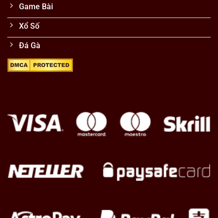
Game Bài
Xổ Số
Đá Gà