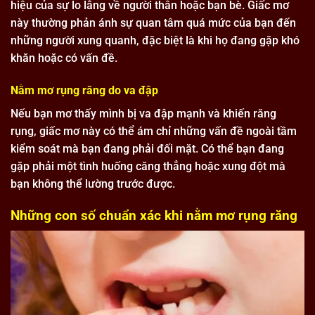
hiệu của sự lo lắng về người thân hoặc bạn bè. Giấc mơ
này thường phản ánh sự quan tâm quá mức của bạn đến
những người xung quanh, đặc biệt là khi họ đang gặp khó
khăn hoặc có vấn đề.
Nằm mơ rụng răng do va đập
Nếu bạn mơ thấy mình bị va đập mạnh và khiến răng
rụng, giấc mơ này có thể ám chỉ những vấn đề ngoài tầm
kiểm soát mà bạn đang phải đối mặt. Có thể bạn đang
gặp phải một tình huống căng thẳng hoặc xung đột mà
bạn không thể lường trước được.
Những con số chuẩn xác khi nằm mơ rụng răng