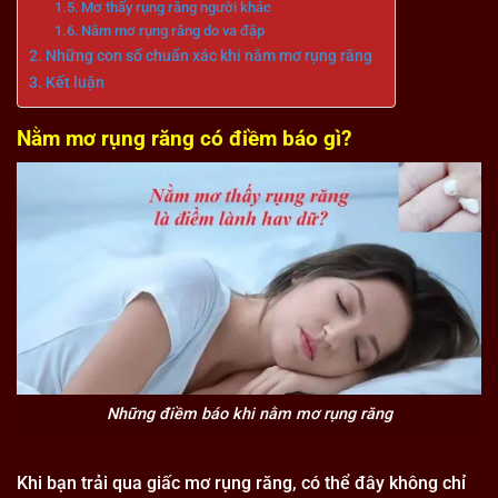
Mơ thấy rụng răng người khác
Nằm mơ rụng răng do va đập
Những con số chuẩn xác khi nằm mơ rụng răng
Kết luận
Nằm mơ rụng răng có điềm báo gì?
Những điềm báo khi nằm mơ rụng răng
Khi bạn trải qua giấc mơ rụng răng, có thể đây không chỉ