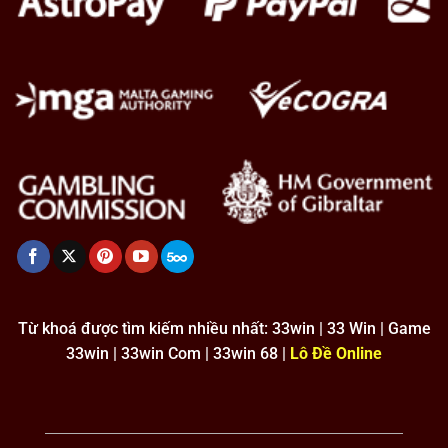
Từ khoá được tìm kiếm nhiều nhất: 33win | 33 Win | Game
33win | 33win Com | 33win 68 |
Lô Đề Online