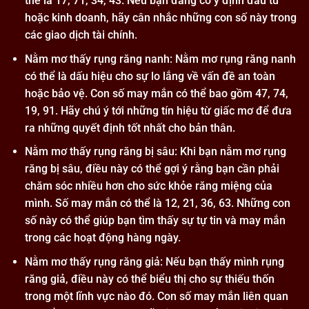
thể là 17, 71, 34, 43. Nếu bạn đang có ý định đầu tư
hoặc kinh doanh, hãy cân nhắc những con số này trong
các giao dịch tài chính.
Nằm mơ thấy rụng răng nanh: Nằm mơ rụng răng nanh
có thể là dấu hiệu cho sự lo lắng về vấn đề an toàn
hoặc bảo vệ. Con số may mắn có thể bao gồm 47, 74,
19, 91. Hãy chú ý tới những tín hiệu từ giấc mơ để đưa
ra những quyết định tốt nhất cho bản thân.
Nằm mơ thấy rụng răng bị sâu: Khi bạn nằm mơ rụng
răng bị sâu, điều này có thể gợi ý rằng bạn cần phải
chăm sóc nhiều hơn cho sức khỏe răng miệng của
mình. Số may mắn có thể là 12, 21, 36, 63. Những con
số này có thể giúp bạn tìm thấy sự tự tin và may mắn
trong các hoạt động hàng ngày.
Nằm mơ thấy rụng răng giả: Nếu bạn thấy mình rụng
răng giả, điều này có thể biểu thị cho sự thiếu thốn
trong một lĩnh vực nào đó. Con số may mắn liên quan