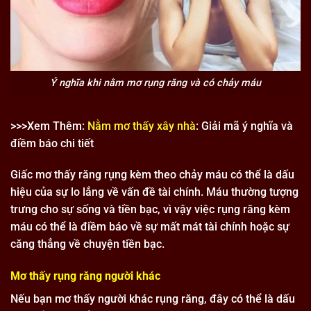
Ý nghĩa khi nằm mơ rụng răng và có chảy máu
>>>Xem Thêm:
Nằm mơ thấy xây nhà
: Giải mã ý nghĩa và
điềm báo chi tiết
Giấc mơ thấy răng rụng kèm theo chảy máu có thể là dấu
hiệu của sự lo lắng về vấn đề tài chính. Máu thường tượng
trưng cho sự sống và tiền bạc, vì vậy việc rụng răng kèm
máu có thể là điềm báo về sự mất mát tài chính hoặc sự
căng thẳng về chuyện tiền bạc.
Mơ thấy rụng răng người khác
Nếu bạn mơ thấy người khác rụng răng, đây có thể là dấu