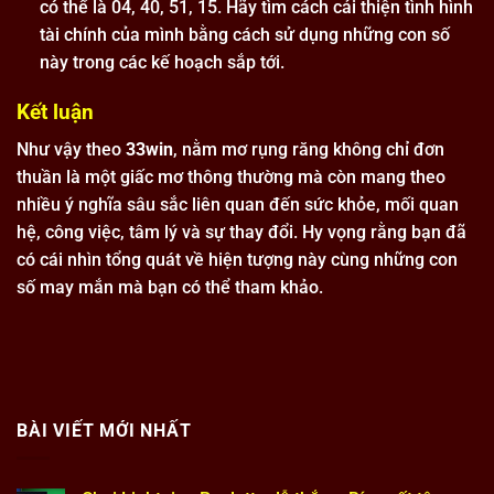
có thể là 04, 40, 51, 15. Hãy tìm cách cải thiện tình hình
tài chính của mình bằng cách sử dụng những con số
này trong các kế hoạch sắp tới.
Kết luận
Như vậy theo
33win
, nằm mơ rụng răng không chỉ đơn
thuần là một giấc mơ thông thường mà còn mang theo
nhiều ý nghĩa sâu sắc liên quan đến sức khỏe, mối quan
hệ, công việc, tâm lý và sự thay đổi. Hy vọng rằng bạn đã
có cái nhìn tổng quát về hiện tượng này cùng những con
số may mắn mà bạn có thể tham khảo.
BÀI VIẾT MỚI NHẤT