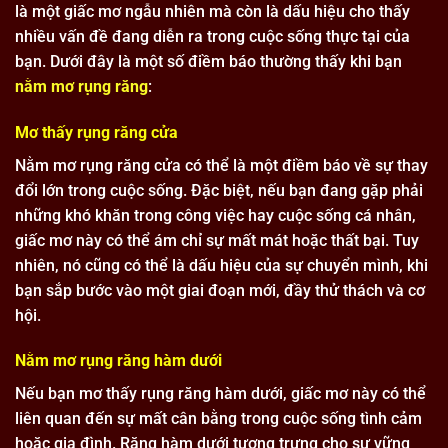
là một giấc mơ ngẫu nhiên mà còn là dấu hiệu cho thấy
nhiều vấn đề đang diễn ra trong cuộc sống thực tại của
bạn. Dưới đây là một số điềm báo thường thấy khi bạn
nằm mơ rụng răng
:
Mơ thấy rụng răng cửa
Nằm mơ rụng răng cửa có thể là một điềm báo về sự thay
đổi lớn trong cuộc sống. Đặc biệt, nếu bạn đang gặp phải
những khó khăn trong công việc hay cuộc sống cá nhân,
giấc mơ này có thể ám chỉ sự mất mát hoặc thất bại. Tuy
nhiên, nó cũng có thể là dấu hiệu của sự chuyển mình, khi
bạn sắp bước vào một giai đoạn mới, đầy thử thách và cơ
hội.
Nằm mơ rụng răng hàm dưới
Nếu bạn mơ thấy rụng răng hàm dưới, giấc mơ này có thể
liên quan đến sự mất cân bằng trong cuộc sống tình cảm
hoặc gia đình. Răng hàm dưới tượng trưng cho sự vững