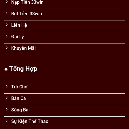
Nạp Tiền 33win
Rút Tiền 33win
Liên Hệ
Đại Lý
Khuyến Mãi
♠️ Tổng Hợp
Trò Chơi
Bắn Cá
Sòng Bài
Sự Kiện Thể Thao