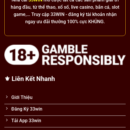
hàng đầu, từ thể thao, xổ số, live casino, bắn cá, slot
game,... Truy cập 33WIN - đăng ký tài khoản nhận
ngay ưu đãi thưởng 100% cực KHỦNG.
⚜️ Liên Kết Nhanh
Giới Thiệu
Đăng Ký 33win
Tải App 33win