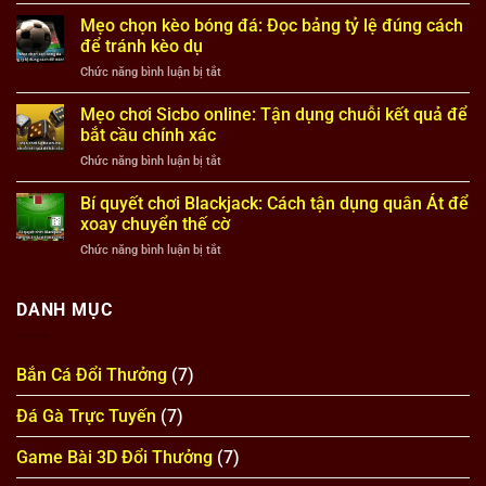
Kinh
Tránh
nổ
nghiệm
Mẹo chọn kèo bóng đá: Đọc bảng tỷ lệ đúng cách
xa
hũ
chơi
cạm
để tránh kèo dụ
Baccarat:
bẫy
ở
Chức năng bình luận bị tắt
Nắm
khi
Mẹo
bắt
đang
chọn
Mẹo chơi Sicbo online: Tận dụng chuỗi kết quả để
quy
“vào
kèo
luật
bắt cầu chính xác
dây
bóng
cầu
đỏ”
ở
Chức năng bình luận bị tắt
đá:
để
Mẹo
Đọc
vào
chơi
Bí quyết chơi Blackjack: Cách tận dụng quân Át để
bảng
tiền
Sicbo
tỷ
xoay chuyển thế cờ
hợp
online:
lệ
lý
ở
Chức năng bình luận bị tắt
Tận
đúng
Bí
dụng
cách
quyết
chuỗi
để
chơi
DANH MỤC
kết
tránh
Blackjack:
quả
kèo
Cách
để
dụ
tận
bắt
Bắn Cá Đổi Thưởng
(7)
dụng
cầu
quân
chính
Đá Gà Trực Tuyến
(7)
Át
xác
để
xoay
Game Bài 3D Đổi Thưởng
(7)
chuyển