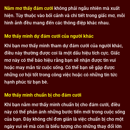
Nằm mơ thấy đám cưới
không phải ngẫu nhiên mà xuất
hiện. Tùy thuộc vào bối cảnh và chi tiết trong giấc mơ, mỗi
hình ảnh đều mang đến các thông điệp khác nhau.
Mơ thấy mình dự đám cưới của người khác
Khi bạn mơ thấy mình tham dự đám cưới của người khác,
điều này thường được coi là một dấu hiệu tích cực. Giấc
mơ này có thể báo hiệu rằng bạn sẽ nhận được tin vui
hoặc may mắn từ cuộc sống. Có thể bạn sẽ gặp được
những cơ hội tốt trong công việc hoặc có những tin tức
hạnh phúc từ bạn bè.
Mơ thấy mình chuẩn bị cho đám cưới
Khi bạn nằm mơ thấy mình chuẩn bị cho đám cưới, điều
này có thể phản ánh những bước tiến mới trong cuộc sống
của bạn. Đây không chỉ đơn giản là việc chuẩn bị cho một
ngày vui vẻ mà còn là biểu tượng cho những thay đổi lớn