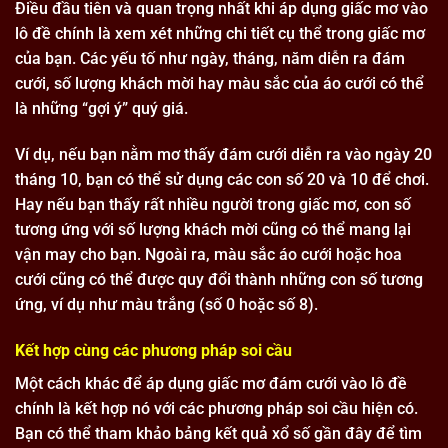
Điều đầu tiên và quan trọng nhất khi áp dụng giấc mơ vào
lô đề chính là xem xét những chi tiết cụ thể trong giấc mơ
của bạn. Các yếu tố như ngày, tháng, năm diễn ra đám
cưới, số lượng khách mời hay màu sắc của áo cưới có thể
là những “gợi ý” quý giá.
Ví dụ, nếu bạn nằm mơ thấy đám cưới diễn ra vào ngày 20
tháng 10, bạn có thể sử dụng các con số 20 và 10 để chơi.
Hay nếu bạn thấy rất nhiều người trong giấc mơ, con số
tương ứng với số lượng khách mời cũng có thể mang lại
vận may cho bạn. Ngoài ra, màu sắc áo cưới hoặc hoa
cưới cũng có thể được quy đổi thành những con số tương
ứng, ví dụ như màu trắng (số 0 hoặc số 8).
Kết hợp cùng các phương pháp soi cầu
Một cách khác để áp dụng giấc mơ đám cưới vào lô đề
chính là kết hợp nó với các phương pháp soi cầu hiện có.
Bạn có thể tham khảo bảng kết quả xổ số gần đây để tìm