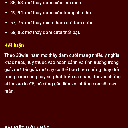
36, 63: mơ thấy đám cưới linh đình.
49, 94: mơ thấy đám cưới trong nhà thờ.
57, 75: mơ thấy mình tham dự đám cưới.
68, 86: mơ thấy đám cưới thất bại.
Kết luận
Theo
33win
, nằm mơ thấy đám cưới mang nhiều ý nghĩa
khác nhau, tùy thuộc vào hoàn cảnh và tình huống trong
giấc mơ. Dù giấc mơ này có thể báo hiệu những thay đổi
trong cuộc sống hay sự phát triển cá nhân, đối với những
ai tin vào lô đề, nó cũng gắn liền với những con số may
mắn.
BÀI VIẾT MỚI NHẤT