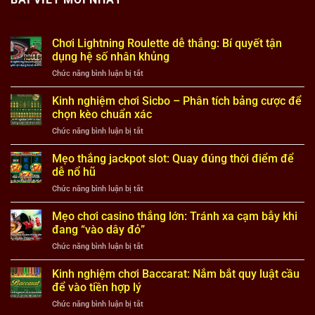
Chơi Lightning Roulette dễ thắng: Bí quyết tận
dụng hệ số nhân khủng
ở
Chức năng bình luận bị tắt
Chơi
Lightning
Kinh nghiệm chơi Sicbo – Phân tích bảng cược để
Roulette
chọn kèo chuẩn xác
dễ
ở
Chức năng bình luận bị tắt
thắng:
Kinh
Bí
nghiệm
Mẹo thắng jackpot slot: Quay đúng thời điểm để
quyết
chơi
tận
dễ nổ hũ
Sicbo
dụng
ở
Chức năng bình luận bị tắt
–
hệ
Mẹo
Phân
số
thắng
Mẹo chơi casino thắng lớn: Tránh xa cạm bẫy khi
tích
nhân
jackpot
bảng
đang “vào dây đỏ”
khủng
slot:
cược
ở
Chức năng bình luận bị tắt
Quay
để
Mẹo
đúng
chọn
chơi
Kinh nghiệm chơi Baccarat: Nắm bắt quy luật cầu
thời
kèo
casino
điểm
để vào tiền hợp lý
chuẩn
thắng
để
xác
ở
Chức năng bình luận bị tắt
lớn:
dễ