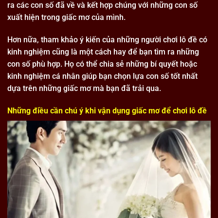
ra các con số đã về và kết hợp chúng với những con số
xuất hiện trong giấc mơ của mình.
Hơn nữa, tham khảo ý kiến của những người chơi lô đề có
kinh nghiệm cũng là một cách hay để bạn tìm ra những
con số phù hợp. Họ có thể chia sẻ những bí quyết hoặc
kinh nghiệm cá nhân giúp bạn chọn lựa con số tốt nhất
dựa trên những giấc mơ mà bạn đã trải qua.
Những điều cần chú ý khi vận dụng giấc mơ để chơi lô đề