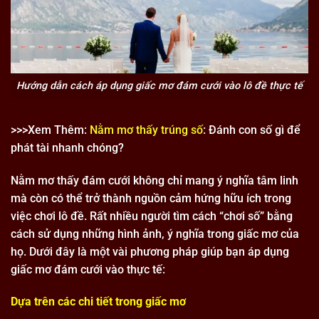
Hướng dẫn cách áp dụng giấc mơ đám cưới vào lô đề thực tế
>>>Xem Thêm:
Nằm mơ thấy trúng số
: Đánh con số gì để
phát tài nhanh chóng?
Nằm mơ thấy đám cưới không chỉ mang ý nghĩa tâm linh
mà còn có thể trở thành nguồn cảm hứng hữu ích trong
việc chơi lô đề. Rất nhiều người tìm cách “chơi số” bằng
cách sử dụng những hình ảnh, ý nghĩa trong giấc mơ của
họ. Dưới đây là một vài phương pháp giúp bạn áp dụng
giấc mơ đám cưới vào thực tế:
Dựa trên các chi tiết trong giấc mơ