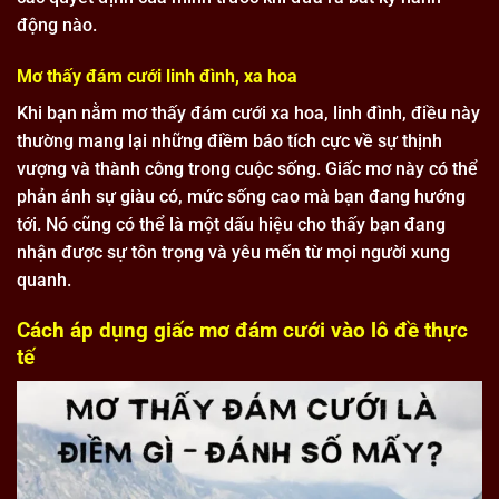
động nào.
Mơ thấy đám cưới linh đình, xa hoa
Khi bạn nằm mơ thấy đám cưới xa hoa, linh đình, điều này
thường mang lại những điềm báo tích cực về sự thịnh
vượng và thành công trong cuộc sống. Giấc mơ này có thể
phản ánh sự giàu có, mức sống cao mà bạn đang hướng
tới. Nó cũng có thể là một dấu hiệu cho thấy bạn đang
nhận được sự tôn trọng và yêu mến từ mọi người xung
quanh.
Cách áp dụng giấc mơ đám cưới vào lô đề thực
tế