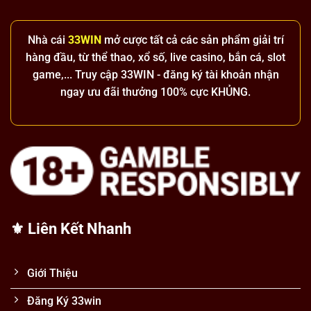
Nhà cái
33WIN
mở cược tất cả các sản phẩm giải trí
hàng đầu, từ thể thao, xổ số, live casino, bắn cá, slot
game,... Truy cập 33WIN - đăng ký tài khoản nhận
ngay ưu đãi thưởng 100% cực KHỦNG.
⚜️ Liên Kết Nhanh
Giới Thiệu
Đăng Ký 33win