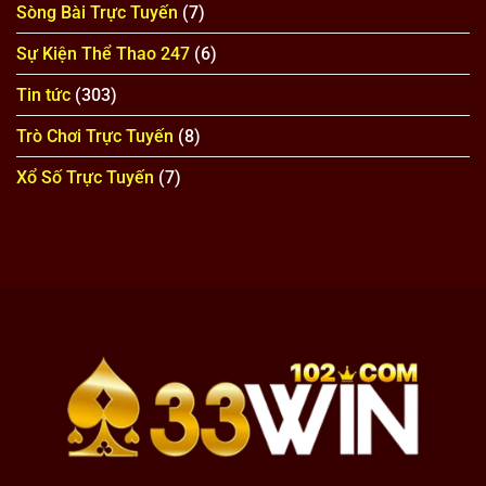
thế
Sòng Bài Trực Tuyến
(7)
cờ
Sự Kiện Thể Thao 247
(6)
Tin tức
(303)
Trò Chơi Trực Tuyến
(8)
Xổ Số Trực Tuyến
(7)