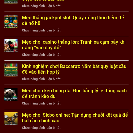
dễ
ở
Chức năng bình luận bị tắt
thắng:
Kinh
Bí
nghiệm
Mẹo thắng jackpot slot: Quay đúng thời điểm để
quyết
chơi
tận
dễ nổ hũ
Sicbo
dụng
ở
Chức năng bình luận bị tắt
–
hệ
Mẹo
Phân
số
thắng
Mẹo chơi casino thắng lớn: Tránh xa cạm bẫy khi
tích
nhân
jackpot
bảng
đang “vào dây đỏ”
khủng
slot:
cược
ở
Chức năng bình luận bị tắt
Quay
để
Mẹo
đúng
chọn
chơi
Kinh nghiệm chơi Baccarat: Nắm bắt quy luật cầu
thời
kèo
casino
điểm
để vào tiền hợp lý
chuẩn
thắng
để
xác
ở
Chức năng bình luận bị tắt
lớn:
dễ
Kinh
Tránh
nổ
nghiệm
Mẹo chọn kèo bóng đá: Đọc bảng tỷ lệ đúng cách
xa
hũ
chơi
cạm
để tránh kèo dụ
Baccarat:
bẫy
ở
Chức năng bình luận bị tắt
Nắm
khi
Mẹo
bắt
đang
chọn
Mẹo chơi Sicbo online: Tận dụng chuỗi kết quả để
quy
“vào
kèo
luật
bắt cầu chính xác
dây
bóng
cầu
đỏ”
ở
Chức năng bình luận bị tắt
đá:
để
Mẹo