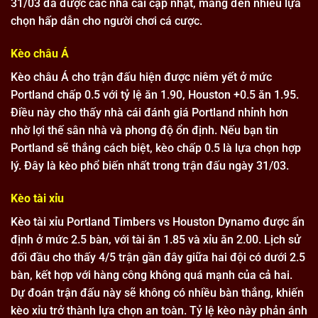
31/03 đã được các nhà cái cập nhật, mang đến nhiều lựa
chọn hấp dẫn cho người chơi cá cược.
Kèo châu Á
Kèo châu Á cho trận đấu hiện được niêm yết ở mức
Portland chấp 0.5 với tỷ lệ ăn 1.90, Houston +0.5 ăn 1.95.
Điều này cho thấy nhà cái đánh giá Portland nhỉnh hơn
nhờ lợi thế sân nhà và phong độ ổn định. Nếu bạn tin
Portland sẽ thắng cách biệt, kèo chấp 0.5 là lựa chọn hợp
lý. Đây là kèo phổ biến nhất trong trận đấu ngày 31/03.
Kèo tài xỉu
Kèo tài xỉu Portland Timbers vs Houston Dynamo được ấn
định ở mức 2.5 bàn, với tài ăn 1.85 và xỉu ăn 2.00. Lịch sử
đối đầu cho thấy 4/5 trận gần đây giữa hai đội có dưới 2.5
bàn, kết hợp với hàng công không quá mạnh của cả hai.
Dự đoán trận đấu này sẽ không có nhiều bàn thắng, khiến
kèo xỉu trở thành lựa chọn an toàn. Tỷ lệ kèo này phản ánh