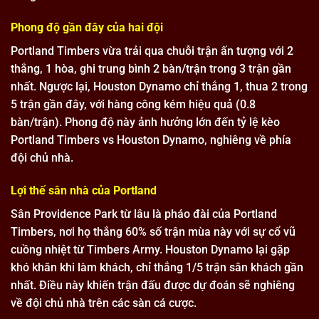
Phong độ gần đây của hai đội
Portland Timbers vừa trải qua chuỗi trận ấn tượng với 2
thắng, 1 hòa, ghi trung bình 2 bàn/trận trong 3 trận gần
nhất. Ngược lại, Houston Dynamo chỉ thắng 1, thua 2 trong
5 trận gần đây, với hàng công kém hiệu quả (0.8
bàn/trận). Phong độ này ảnh hưởng lớn đến tỷ lệ kèo
Portland Timbers vs Houston Dynamo, nghiêng về phía
đội chủ nhà.
Lợi thế sân nhà của Portland
Sân Providence Park từ lâu là pháo đài của Portland
Timbers, nơi họ thắng 60% số trận mùa này với sự cổ vũ
cuồng nhiệt từ Timbers Army. Houston Dynamo lại gặp
khó khăn khi làm khách, chỉ thắng 1/5 trận sân khách gần
nhất. Điều này khiến trận đấu được dự đoán sẽ nghiêng
về đội chủ nhà trên các sàn cá cược.