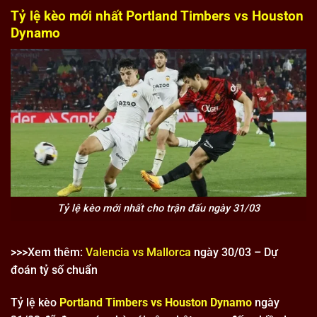
Tỷ lệ kèo mới nhất Portland Timbers vs Houston
Dynamo
Tỷ lệ kèo mới nhất cho trận đấu ngày 31/03
>>>Xem thêm:
Valencia vs Mallorca
ngày 30/03 – Dự
đoán tỷ số chuẩn
Tỷ lệ kèo
Portland Timbers vs Houston Dynamo
ngày