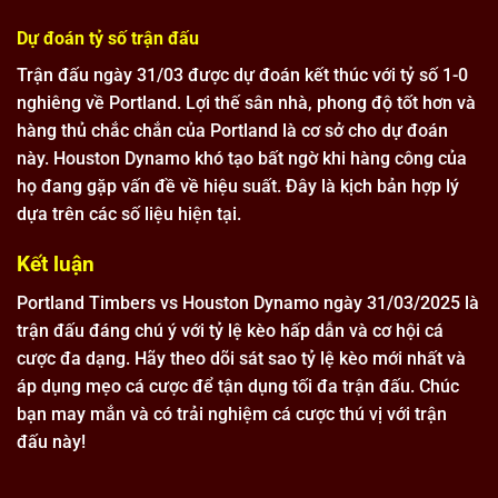
Dự đoán tỷ số trận đấu
Trận đấu ngày 31/03 được dự đoán kết thúc với tỷ số 1-0
nghiêng về Portland. Lợi thế sân nhà, phong độ tốt hơn và
hàng thủ chắc chắn của Portland là cơ sở cho dự đoán
này. Houston Dynamo khó tạo bất ngờ khi hàng công của
họ đang gặp vấn đề về hiệu suất. Đây là kịch bản hợp lý
dựa trên các số liệu hiện tại.
Kết luận
Portland Timbers vs Houston Dynamo ngày 31/03/2025 là
trận đấu đáng chú ý với tỷ lệ kèo hấp dẫn và cơ hội cá
cược đa dạng. Hãy theo dõi sát sao tỷ lệ kèo mới nhất và
áp dụng mẹo cá cược để tận dụng tối đa trận đấu. Chúc
bạn may mắn và có trải nghiệm cá cược thú vị với trận
đấu này!