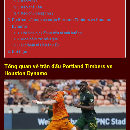
Kèo tài xỉu
Kèo châu Âu
Kèo phụ đáng chú ý
Dự đoán và mẹo cá cược Portland Timbers vs Houston
Dynamo
Đội hình dự kiến và yếu tố ảnh hưởng
Mẹo cá cược hiệu quả
Dự đoán tỷ số trận đấu
Kết luận
Tổng quan về trận đấu Portland Timbers vs
Houston Dynamo