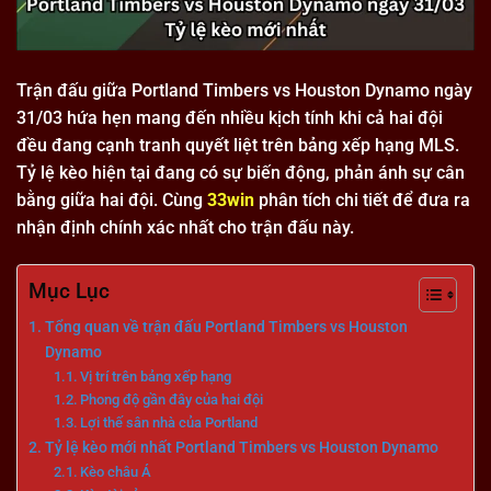
Trận đấu giữa Portland Timbers vs Houston Dynamo ngày
31/03 hứa hẹn mang đến nhiều kịch tính khi cả hai đội
đều đang cạnh tranh quyết liệt trên bảng xếp hạng MLS.
Tỷ lệ kèo hiện tại đang có sự biến động, phản ánh sự cân
bằng giữa hai đội. Cùng
33win
phân tích chi tiết để đưa ra
nhận định chính xác nhất cho trận đấu này.
Mục Lục
Tổng quan về trận đấu Portland Timbers vs Houston
Dynamo
Vị trí trên bảng xếp hạng
Phong độ gần đây của hai đội
Lợi thế sân nhà của Portland
Tỷ lệ kèo mới nhất Portland Timbers vs Houston Dynamo
Kèo châu Á