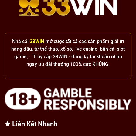
Nhà cái
33WIN
mở cược tất cả các sản phẩm giải trí
hàng đầu, từ thể thao, xổ số, live casino, bắn cá, slot
game,... Truy cập 33WIN - đăng ký tài khoản nhận
ngay ưu đãi thưởng 100% cực KHỦNG.
⚜️ Liên Kết Nhanh