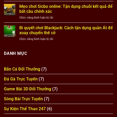
Mẹo
bắt
đang
chọn
Mẹo chơi Sicbo online: Tận dụng chuỗi kết quả để
quy
“vào
kèo
luật
bắt cầu chính xác
dây
bóng
cầu
đỏ”
ở
Chức năng bình luận bị tắt
đá:
để
Mẹo
Đọc
vào
chơi
Bí quyết chơi Blackjack: Cách tận dụng quân Át để
bảng
tiền
Sicbo
tỷ
xoay chuyển thế cờ
hợp
online:
lệ
lý
ở
Chức năng bình luận bị tắt
Tận
đúng
Bí
dụng
cách
quyết
chuỗi
để
chơi
DANH MỤC
kết
tránh
Blackjack:
quả
kèo
Cách
để
dụ
tận
bắt
Bắn Cá Đổi Thưởng
(7)
dụng
cầu
quân
chính
Đá Gà Trực Tuyến
(7)
Át
xác
để
xoay
Game Bài 3D Đổi Thưởng
(7)
chuyển
thế
Sòng Bài Trực Tuyến
(7)
cờ
Sự Kiện Thể Thao 247
(6)