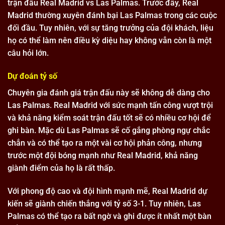
trận đấu Real Madrid vs Las Palmas. Trước đây, Real
Madrid thường xuyên đánh bại Las Palmas trong các cuộc
đối đầu. Tuy nhiên, với sự tăng trưởng của đội khách, liệu
họ có thể làm nên điều kỳ diệu hay không vẫn còn là một
câu hỏi lớn.
Dự đoán tỷ số
Chuyên gia đánh giá trận đấu này sẽ không dễ dàng cho
Las Palmas. Real Madrid với sức mạnh tấn công vượt trội
và khả năng kiểm soát trận đấu tốt sẽ có nhiều cơ hội để
ghi bàn. Mặc dù Las Palmas sẽ cố gắng phòng ngự chắc
chắn và có thể tạo ra một vài cơ hội phản công, nhưng
trước một đội bóng mạnh như Real Madrid, khả năng
giành điểm của họ là rất thấp.
Với phong độ cao và đội hình mạnh mẽ, Real Madrid dự
kiến sẽ giành chiến thắng với tỷ số 3-1. Tuy nhiên, Las
Palmas có thể tạo ra bất ngờ và ghi được ít nhất một bàn