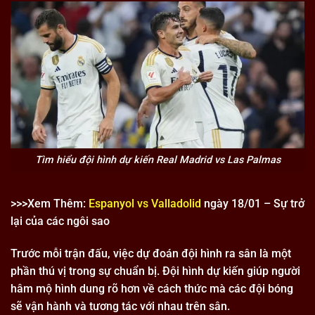
Tìm hiểu đội hình dự kiến Real Madrid vs Las Palmas
>>>Xem Thêm:
Espanyol vs Valladolid
ngày 18/01 – Sự trở
lại của các ngôi sao
Trước mỗi trận đấu, việc dự đoán đội hình ra sân là một
phần thú vị trong sự chuẩn bị. Đội hình dự kiến giúp người
hâm mộ hình dung rõ hơn về cách thức mà các đội bóng
sẽ vận hành và tương tác với nhau trên sân.