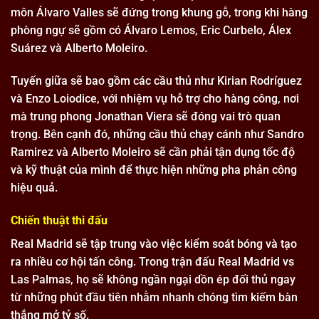
môn Álvaro Valles sẽ đứng trong khung gỗ, trong khi hàng
phòng ngự sẽ gồm có Álvaro Lemos, Eric Curbelo, Álex
Suárez và Alberto Moleiro.
Tuyến giữa sẽ bao gồm các cầu thủ như Kirian Rodríguez
và Enzo Loiodice, với nhiệm vụ hỗ trợ cho hàng công, nơi
mà trung phong Jonathan Viera sẽ đóng vai trò quan
trọng. Bên cạnh đó, những cầu thủ chạy cánh như Sandro
Ramirez và Alberto Moleiro sẽ cần phải tận dụng tốc độ
và kỹ thuật của mình để thực hiện những pha phản công
hiệu quả.
Chiến thuật thi đấu
Real Madrid sẽ tập trung vào việc kiểm soát bóng và tạo
ra nhiều cơ hội tấn công. Trong trận đấu Real Madrid vs
Las Palmas, họ sẽ không ngần ngại dồn ép đối thủ ngay
từ những phút đầu tiên nhằm nhanh chóng tìm kiếm bàn
thắng mở tỷ số.