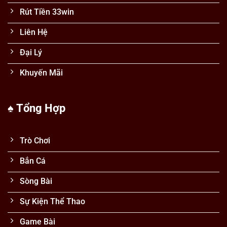
Rút Tiền 33win
Liên Hệ
Đại Lý
Khuyến Mãi
♠️ Tổng Hợp
Trò Chơi
Bắn Cá
Sòng Bài
Sự Kiện Thể Thao
Game Bài