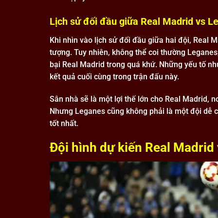
Lịch sử đối đầu giữa Real Madrid vs L
Khi nhìn vào lịch sử đối đầu giữa hai đội, Real
tượng. Tuy nhiên, không thể coi thường Leganes
bại Real Madrid trong quá khứ. Những yếu tố như
kết quả cuối cùng trong trận đấu này.
Sân nhà sẽ là một lợi thế lớn cho Real Madrid, 
Nhưng Leganes cũng không phải là một đội dễ ch
tốt nhất.
Đội hình dự kiến Real Madrid