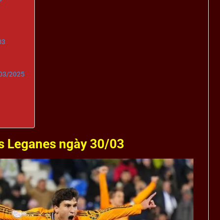
03
/03/2025
vs Leganes ngày 30/03