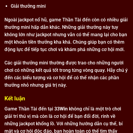
Giải thưởng mini
Ngoài jackpot nổ hũ, game Thần Tài đến còn có nhiều giải
thưởng mini hấp dẫn khác. Những giải thưởng này tuy
không lớn như jackpot nhưng vẫn có thể mang lại cho bạn
một khoản tiền thưởng kha khá. Chúng giúp bạn có thêm
động lực để tiếp tục chơi và khám phá những cơ hội mới.
Các giải thưởng mini thường được trao cho những người
chơi có những kết quả tốt trong từng vòng quay. Hãy chú ý
đến các biểu tượng và cơ hội để có thể nhận các phần
thưởng nhỏ nhưng giá trị này.
Kết luận
Game Thần Tài đến tại
33Win
không chỉ là một trò chơi
giải trí thú vị mà còn là cơ hội để bạn đổi đời, rinh về
những jackpot khổng lồ. Với những hướng dẫn cụ thể, bí
mật và cơ hội độc đáo, bạn hoàn toàn có thể tìm thấy