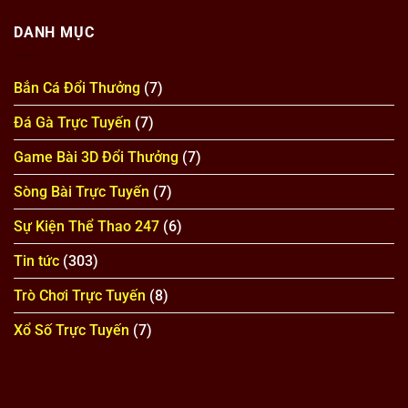
cách
quyết
chuỗi
để
chơi
DANH MỤC
kết
tránh
Blackjack:
quả
kèo
Cách
để
dụ
tận
bắt
Bắn Cá Đổi Thưởng
(7)
dụng
cầu
quân
chính
Đá Gà Trực Tuyến
(7)
Át
xác
để
xoay
Game Bài 3D Đổi Thưởng
(7)
chuyển
thế
Sòng Bài Trực Tuyến
(7)
cờ
Sự Kiện Thể Thao 247
(6)
Tin tức
(303)
Trò Chơi Trực Tuyến
(8)
Xổ Số Trực Tuyến
(7)