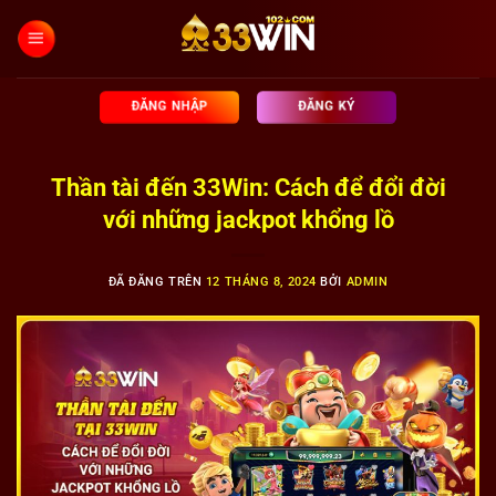
Chuyển
đến
nội
dung
ĐĂNG NHẬP
ĐĂNG KÝ
Thần tài đến 33Win: Cách để đổi đời
với những jackpot khổng lồ
ĐÃ ĐĂNG TRÊN
12 THÁNG 8, 2024
BỞI
ADMIN