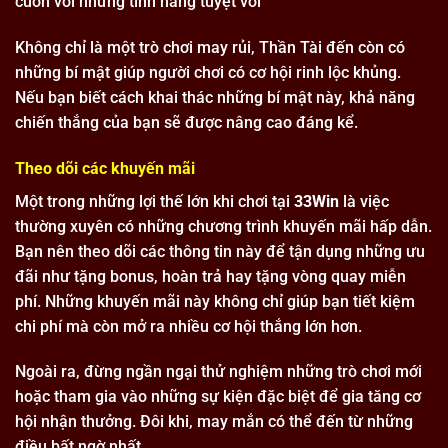
cuốn với những tính năng tuyệt vời
Không chỉ là một trò chơi may rủi, Thần Tài đến còn có
những bí mật giúp người chơi có cơ hội rinh lộc khủng.
Nếu bạn biết cách khai thác những bí mật này, khả năng
chiến thắng của bạn sẽ được nâng cao đáng kể.
Theo dõi các khuyến mãi
Một trong những lợi thế lớn khi chơi tại
33Win
là việc
thường xuyên có những chương trình khuyến mãi hấp dẫn.
Bạn nên theo dõi các thông tin này để tận dụng những ưu
đãi như tặng bonus, hoàn trả hay tặng vòng quay miễn
phí. Những khuyến mãi này không chỉ giúp bạn tiết kiệm
chi phí mà còn mở ra nhiều cơ hội thắng lớn hơn.
Ngoài ra, đừng ngần ngại thử nghiệm những trò chơi mới
hoặc tham gia vào những sự kiện đặc biệt để gia tăng cơ
hội nhận thưởng. Đôi khi, may mắn có thể đến từ những
điều bất ngờ nhất.