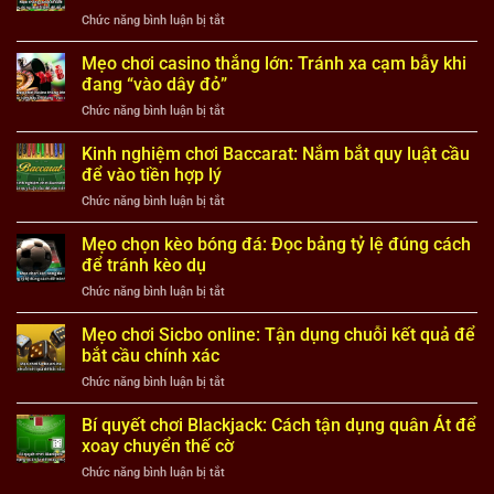
Sicbo
dụng
ở
Chức năng bình luận bị tắt
–
hệ
Mẹo
Phân
số
thắng
Mẹo chơi casino thắng lớn: Tránh xa cạm bẫy khi
tích
nhân
jackpot
bảng
đang “vào dây đỏ”
khủng
slot:
cược
ở
Chức năng bình luận bị tắt
Quay
để
Mẹo
đúng
chọn
chơi
Kinh nghiệm chơi Baccarat: Nắm bắt quy luật cầu
thời
kèo
casino
điểm
để vào tiền hợp lý
chuẩn
thắng
để
xác
ở
Chức năng bình luận bị tắt
lớn:
dễ
Kinh
Tránh
nổ
nghiệm
Mẹo chọn kèo bóng đá: Đọc bảng tỷ lệ đúng cách
xa
hũ
chơi
cạm
để tránh kèo dụ
Baccarat:
bẫy
ở
Chức năng bình luận bị tắt
Nắm
khi
Mẹo
bắt
đang
chọn
Mẹo chơi Sicbo online: Tận dụng chuỗi kết quả để
quy
“vào
kèo
luật
bắt cầu chính xác
dây
bóng
cầu
đỏ”
ở
Chức năng bình luận bị tắt
đá:
để
Mẹo
Đọc
vào
chơi
Bí quyết chơi Blackjack: Cách tận dụng quân Át để
bảng
tiền
Sicbo
tỷ
xoay chuyển thế cờ
hợp
online:
lệ
lý
ở
Chức năng bình luận bị tắt
Tận
đúng
Bí
dụng