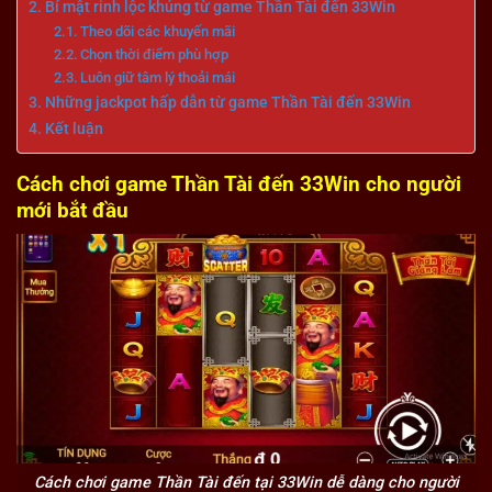
Bí mật rinh lộc khủng từ game Thần Tài đến 33Win
Theo dõi các khuyến mãi
Chọn thời điểm phù hợp
Luôn giữ tâm lý thoải mái
Những jackpot hấp dẫn từ game Thần Tài đến 33Win
Kết luận
Cách chơi game Thần Tài đến 33Win cho người
mới bắt đầu
Cách chơi game Thần Tài đến tại 33Win dễ dàng cho người