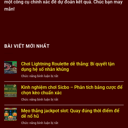
một công cụ chính xác để dự đoán kết quả. Chúc bạn may
mắn!
BÀI VIẾT MỚI NHẤT
Chơi Lightning Roulette dễ thắng: Bí quyết tận
dụng hệ số nhân khủng
ở
Chức năng bình luận bị tắt
Chơi
Lightning
Kinh nghiệm chơi Sicbo – Phân tích bảng cược để
Roulette
chọn kèo chuẩn xác
dễ
ở
Chức năng bình luận bị tắt
thắng:
Kinh
Bí
nghiệm
Mẹo thắng jackpot slot: Quay đúng thời điểm để
quyết
chơi
tận
dễ nổ hũ
Sicbo
dụng
ở
Chức năng bình luận bị tắt
–
hệ
Mẹo