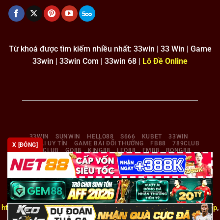
Từ khoá được tìm kiếm nhiều nhất: 33win | 33 Win | Game
33win | 33win Com | 33win 68 |
Lô Đề Online
33WIN
SUNWIN
HELLO88
S666
KUBET
33WIN
NHÀ CÁI UY TÍN
GAME BÀI ĐỔI THƯỞNG
FB88
789CLUB
X [ĐÓNG]
789CLUB
GO88
KING88
LEO88
FM88
BONG88
Copyright 2024 © Bản quyền thuộc
33win102.com
Chúng tôi đồng hành cùng những đối tác được đánh giá cao:
sunwin
,
b52
,
Kèo Nhà Cái
,
Kèo Nhà Cái
,
hit club
,
tài xỉu online
,
https://xin88.com.ph/
,
7M Cn
,
kqbd trực tuyến
,
kèo nhà cái trực tiếp
,
https://socolive.direct/
,
kèo nhà cái
,
789 Club
,
IWIN