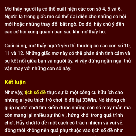
Mơ thấy người lạ có thể xuất hiện các con số 4, 5 và 6.
Người lạ trong giấc mơ có thể đại diện cho những cơ hội
mới hoặc những thay đổi bất ngờ. Do đó, hãy chú ý đến
các cơ hội xung quanh bạn sau khi mơ thấy họ.
Cuối cùng, mơ thấy người yêu thì thường có các con số 10,
11 và 12. Những giấc mơ này có thể phản ánh tình cảm và
sự kết nối giữa bạn và người ấy, vì vậy đừng ngần ngại thử
vận may với những con số này.
Kết luận
Như vậy,
tịch số đề
thực sự là một công cụ hữu ích cho
những ai yêu thích trò chơi lô đề tại
33Win
. Nó không chỉ
giúp người chơi tìm kiếm được những con số may mắn mà
còn mang lại nhiều sự thú vị, hứng khởi trong quá trình
chơi. Hãy chơi lô đề một cách có trách nhiệm và vui vẻ,
đồng thời không nên quá phụ thuộc vào tịch số đề như