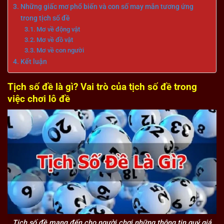
Những giấc mơ phổ biến và con số may mắn tương ứng
trong tịch số đề
Mơ về động vật
Mơ về đồ vật
Mơ về con người
Kết luận
Tịch số đề là gì? Vai trò của tịch số đề trong
việc chơi lô đề
Tịch số đề mang đến cho người chơi những thông tin quý giá