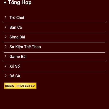
♠️ Tổng Hợp
Trò Chơi
Bắn Cá
Sòng Bài
Sự Kiện Thể Thao
Game Bài
Xổ Số
Đá Gà