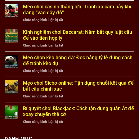
Phân
số
thắng
Mẹo chơi casino thắng lớn: Tránh xa cạm bẫy khi
tích
nhân
jackpot
bảng
đang “vào dây đỏ”
khủng
slot:
cược
ở
Chức năng bình luận bị tắt
Quay
để
Mẹo
đúng
chọn
chơi
Kinh nghiệm chơi Baccarat: Nắm bắt quy luật cầu
thời
kèo
casino
điểm
để vào tiền hợp lý
chuẩn
thắng
để
xác
ở
Chức năng bình luận bị tắt
lớn:
dễ
Kinh
Tránh
nổ
nghiệm
Mẹo chọn kèo bóng đá: Đọc bảng tỷ lệ đúng cách
xa
hũ
chơi
cạm
để tránh kèo dụ
Baccarat:
bẫy
ở
Chức năng bình luận bị tắt
Nắm
khi
Mẹo
bắt
đang
chọn
Mẹo chơi Sicbo online: Tận dụng chuỗi kết quả để
quy
“vào
kèo
luật
bắt cầu chính xác
dây
bóng
cầu
đỏ”
ở
Chức năng bình luận bị tắt
đá:
để
Mẹo
Đọc
vào
chơi
Bí quyết chơi Blackjack: Cách tận dụng quân Át để
bảng
tiền
Sicbo
tỷ
xoay chuyển thế cờ
hợp
online:
lệ
lý
ở
Chức năng bình luận bị tắt
Tận
đúng
Bí
dụng
cách
quyết
chuỗi
để
chơi
DANH MỤC
kết