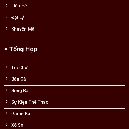
Liên Hệ
Đại Lý
Khuyến Mãi
♠️ Tổng Hợp
Trò Chơi
Bắn Cá
Sòng Bài
Sự Kiện Thể Thao
Game Bài
Xổ Số