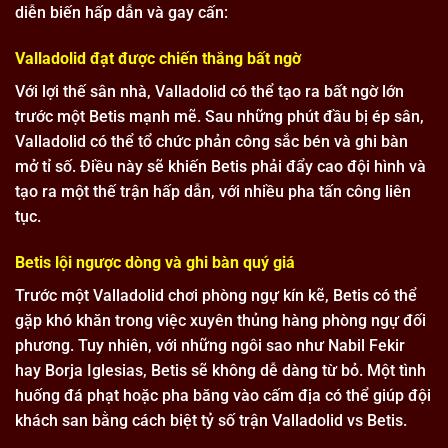
diễn biến hấp dẫn và gay cấn:
Valladolid đạt được chiến thắng bất ngờ
Với lợi thế sân nhà, Valladolid có thể tạo ra bất ngờ lớn
trước một Betis mạnh mẽ. Sau những phút đầu bị ép sân,
Valladolid có thể tổ chức phản công sắc bén và ghi bàn
mở tỉ số. Điều này sẽ khiến Betis phải đẩy cao đội hình và
tạo ra một thế trận hấp dẫn, với nhiều pha tấn công liên
tục.
Betis lội ngược dòng và ghi bàn quý giá
Trước một Valladolid chơi phòng ngự kín kẽ, Betis có thể
gặp khó khăn trong việc xuyên thủng hàng phòng ngự đối
phương. Tuy nhiên, với những ngôi sao như Nabil Fekir
hay Borja Iglesias, Betis sẽ không dễ dàng từ bỏ. Một tình
huống đá phạt hoặc pha băng vào cấm địa có thể giúp đội
khách san bằng cách biệt tỷ số trận
Valladolid vs Betis
.