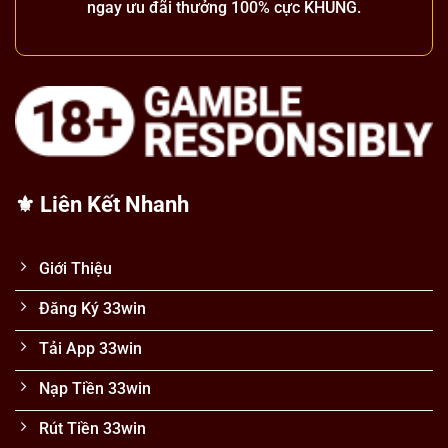
ngay ưu đãi thưởng 100% cực KHỦNG.
⚜️ Liên Kết Nhanh
Giới Thiệu
Đăng Ký 33win
Tải App 33win
Nạp Tiền 33win
Rút Tiền 33win