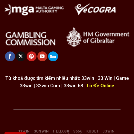
Từ khoá được tìm kiếm nhiều nhất: 33win | 33 Win | Game
33win | 33win Com | 33win 68 |
Lô Đề Online
33WIN
SUNWIN
HELLO88
S666
KUBET
33WIN