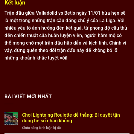
Kết luận
Trận đấu giữa Valladolid vs Betis ngày 11/01 hứa hẹn sẽ
là một trong những trận cầu đáng chú ý của La Liga. Với
nhiều yếu tố ảnh hưởng đến kết quả, từ phong độ cầu thủ
đến chiến thuật của huấn luyện viên, người hâm mộ có
thể mong chờ một trận đấu hấp dẫn và kịch tính. Chính vì
vậy, đừng quên theo dõi trận đấu này để không bỏ lỡ
những khoảnh khắc tuyệt vời!
BÀI VIẾT MỚI NHẤT
Chơi Lightning Roulette dễ thắng: Bí quyết tận
dụng hệ số nhân khủng
ở
Chức năng bình luận bị tắt
Chơi