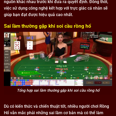
nguồn khác nhau trước khi đưa ra quyết định. Đồng thời,
việc sử dụng công nghệ kết hợp với trực giác cá nhân sẽ
giúp bạn đạt được hiệu quả cao nhất.
Sai lầm thường gặp khi soi cầu rồng hổ
Tổng hợp sai lầm thường gặp khi soi cầu rồng hổ
Dù có kiến thức và chiến thuật tốt, nhiều người chơi Rồng
Hổ vẫn mắc phải những sai lầm cơ bản mà có thể làm