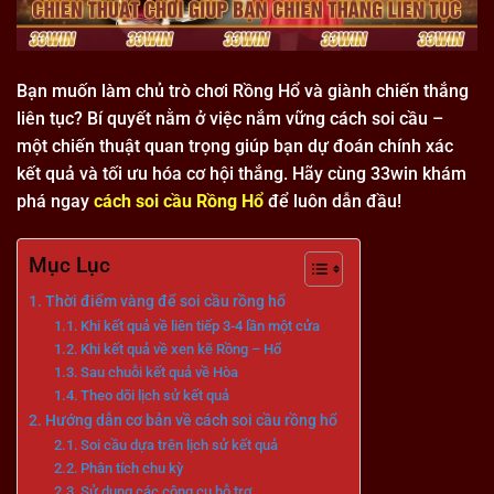
Bạn muốn làm chủ trò chơi Rồng Hổ và giành chiến thắng
liên tục? Bí quyết nằm ở việc nắm vững cách soi cầu –
một chiến thuật quan trọng giúp bạn dự đoán chính xác
kết quả và tối ưu hóa cơ hội thắng. Hãy cùng 33win khám
phá ngay
cách soi cầu Rồng Hổ
để luôn dẫn đầu!
Mục Lục
Thời điểm vàng để soi cầu rồng hổ
Khi kết quả về liên tiếp 3-4 lần một cửa
Khi kết quả về xen kẽ Rồng – Hổ
Sau chuỗi kết quả về Hòa
Theo dõi lịch sử kết quả
Hướng dẫn cơ bản về cách soi cầu rồng hổ
Soi cầu dựa trên lịch sử kết quả
Phân tích chu kỳ
Sử dụng các công cụ hỗ trợ