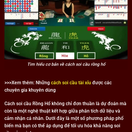
Tìm hiểu cơ bản về cách soi cầu rồng hổ
>>>Xem thêm: Những
cách soi cầu tài xỉu
được các
chuyên gia khuyên dùng
Cách soi cầu Rồng Hổ không chỉ đơn thuần là dự đoán mà
còn là một nghệ thuật kết hợp giữa phân tích dữ liệu và
cảm nhận cá nhân. Dưới đây là một số phương pháp phổ
biến mà bạn có thể áp dụng để tối ưu hóa khả năng soi