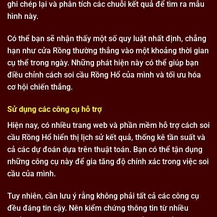
ghi chép lại và phân tích các chuỗi kết quả để tìm ra mẫu
hình này.
Có thể bạn sẽ nhận thấy một số quy luật nhất định, chẳng
hạn như cửa Rồng thường thắng vào một khoảng thời gian
cụ thể trong ngày. Những phát hiện này có thể giúp bạn
điều chỉnh cách soi cầu Rồng Hổ của mình và tối ưu hóa
cơ hội chiến thắng.
Sử dụng các công cụ hỗ trợ
Hiện nay, có nhiều trang web và phần mềm hỗ trợ cách soi
cầu Rồng Hổ hiển thị lịch sử kết quả, thống kê tần suất và
cả các dự đoán dựa trên thuật toán. Bạn có thể tận dụng
những công cụ này để gia tăng độ chính xác trong việc soi
cầu của mình.
Tuy nhiên, cần lưu ý rằng không phải tất cả các công cụ
đều đáng tin cậy. Nên kiểm chứng thông tin từ nhiều