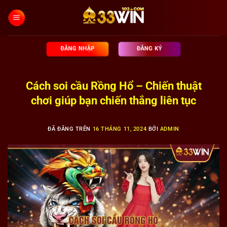
Chuyển
đến
nội
dung
ĐĂNG NHẬP
ĐĂNG KÝ
Cách soi cầu Rồng Hổ – Chiến thuật
chơi giúp bạn chiến thắng liên tục
ĐÃ ĐĂNG TRÊN
16 THÁNG 11, 2024
BỞI
ADMIN