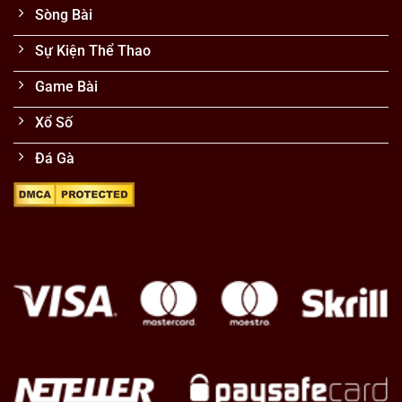
Sòng Bài
Sự Kiện Thể Thao
Game Bài
Xổ Số
Đá Gà