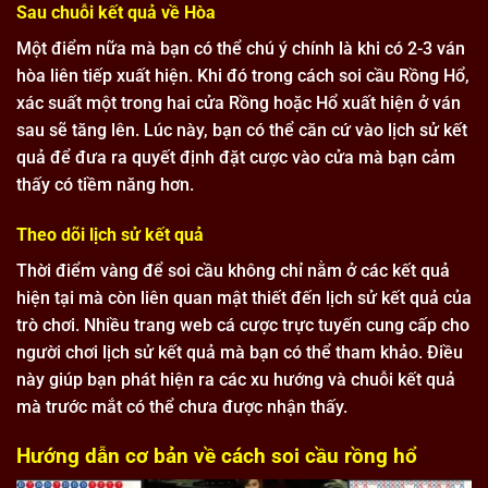
Sau chuỗi kết quả về Hòa
Một điểm nữa mà bạn có thể chú ý chính là khi có 2-3 ván
hòa liên tiếp xuất hiện. Khi đó trong cách soi cầu Rồng Hổ,
xác suất một trong hai cửa Rồng hoặc Hổ xuất hiện ở ván
sau sẽ tăng lên. Lúc này, bạn có thể căn cứ vào lịch sử kết
quả để đưa ra quyết định đặt cược vào cửa mà bạn cảm
thấy có tiềm năng hơn.
Theo dõi lịch sử kết quả
Thời điểm vàng để soi cầu không chỉ nằm ở các kết quả
hiện tại mà còn liên quan mật thiết đến lịch sử kết quả của
trò chơi. Nhiều trang web cá cược trực tuyến cung cấp cho
người chơi lịch sử kết quả mà bạn có thể tham khảo. Điều
này giúp bạn phát hiện ra các xu hướng và chuỗi kết quả
mà trước mắt có thể chưa được nhận thấy.
Hướng dẫn cơ bản về cách soi cầu rồng hổ