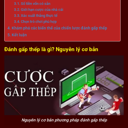
Số tiền vốn có sẵn
Giới hạn cược của nhà cái
Xác suất thắng thực tế
Chọn trò chơi phù hợp
Khám phá các biến thể của chiến lược đánh gấp thếp
Kết luận
Đánh gấp thếp là gì? Nguyên lý cơ bản
Nguyên lý cơ bản phương pháp đánh gấp thếp