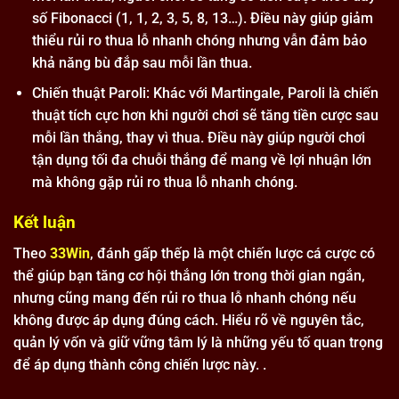
số Fibonacci (1, 1, 2, 3, 5, 8, 13…). Điều này giúp giảm
thiểu rủi ro thua lỗ nhanh chóng nhưng vẫn đảm bảo
khả năng bù đắp sau mỗi lần thua.
Chiến thuật Paroli: Khác với Martingale, Paroli là chiến
thuật tích cực hơn khi người chơi sẽ tăng tiền cược sau
mỗi lần thắng, thay vì thua. Điều này giúp người chơi
tận dụng tối đa chuỗi thắng để mang về lợi nhuận lớn
mà không gặp rủi ro thua lỗ nhanh chóng.
Kết luận
Theo
33Win
, đánh gấp thếp là một chiến lược cá cược có
thể giúp bạn tăng cơ hội thắng lớn trong thời gian ngắn,
nhưng cũng mang đến rủi ro thua lỗ nhanh chóng nếu
không được áp dụng đúng cách. Hiểu rõ về nguyên tắc,
quản lý vốn và giữ vững tâm lý là những yếu tố quan trọng
để áp dụng thành công chiến lược này. .