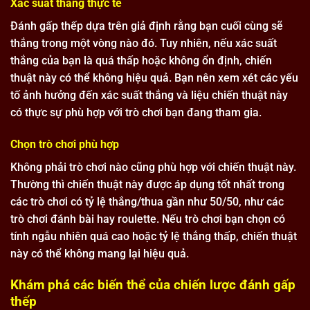
Xác suất thắng thực tế
Đánh gấp thếp dựa trên giả định rằng bạn cuối cùng sẽ
thắng trong một vòng nào đó. Tuy nhiên, nếu xác suất
thắng của bạn là quá thấp hoặc không ổn định, chiến
thuật này có thể không hiệu quả. Bạn nên xem xét các yếu
tố ảnh hưởng đến xác suất thắng và liệu chiến thuật này
có thực sự phù hợp với trò chơi bạn đang tham gia.
Chọn trò chơi phù hợp
Không phải trò chơi nào cũng phù hợp với chiến thuật này.
Thường thì chiến thuật này được áp dụng tốt nhất trong
các trò chơi có tỷ lệ thắng/thua gần như 50/50, như các
trò chơi đánh bài hay roulette. Nếu trò chơi bạn chọn có
tính ngẫu nhiên quá cao hoặc tỷ lệ thắng thấp, chiến thuật
này có thể không mang lại hiệu quả.
Khám phá các biến thể của chiến lược đánh gấp
thếp