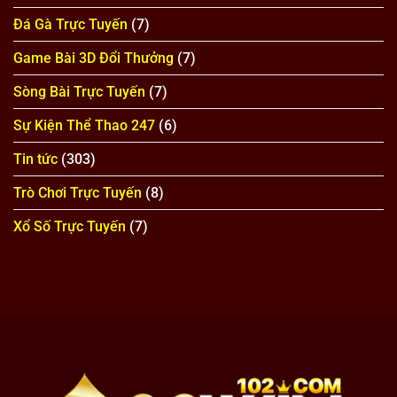
quân
chính
Đá Gà Trực Tuyến
(7)
Át
xác
để
xoay
Game Bài 3D Đổi Thưởng
(7)
chuyển
thế
Sòng Bài Trực Tuyến
(7)
cờ
Sự Kiện Thể Thao 247
(6)
Tin tức
(303)
Trò Chơi Trực Tuyến
(8)
Xổ Số Trực Tuyến
(7)