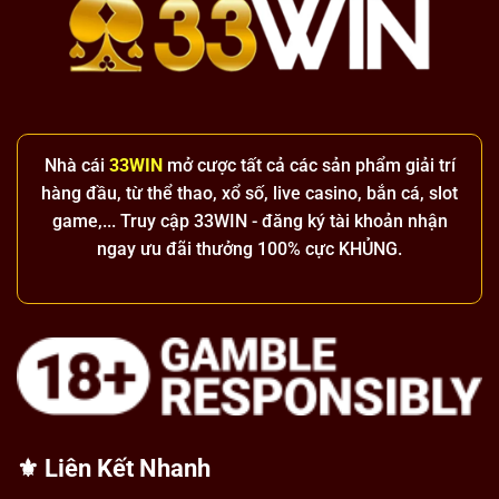
Nhà cái
33WIN
mở cược tất cả các sản phẩm giải trí
hàng đầu, từ thể thao, xổ số, live casino, bắn cá, slot
game,... Truy cập 33WIN - đăng ký tài khoản nhận
ngay ưu đãi thưởng 100% cực KHỦNG.
⚜️ Liên Kết Nhanh