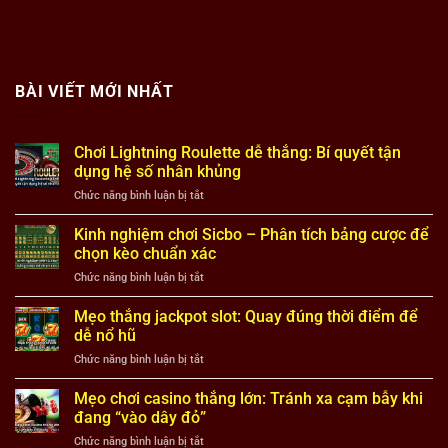
BÀI VIẾT MỚI NHẤT
Chơi Lightning Roulette dễ thắng: Bí quyết tận
dụng hệ số nhân khủng
ở
Chức năng bình luận bị tắt
Chơi
Lightning
Kinh nghiệm chơi Sicbo – Phân tích bảng cược để
Roulette
chọn kèo chuẩn xác
dễ
ở
Chức năng bình luận bị tắt
thắng:
Kinh
Bí
nghiệm
Mẹo thắng jackpot slot: Quay đúng thời điểm để
quyết
chơi
tận
dễ nổ hũ
Sicbo
dụng
ở
Chức năng bình luận bị tắt
–
hệ
Mẹo
Phân
số
thắng
Mẹo chơi casino thắng lớn: Tránh xa cạm bẫy khi
tích
nhân
jackpot
bảng
đang “vào dây đỏ”
khủng
slot:
cược
ở
Chức năng bình luận bị tắt
Quay
để