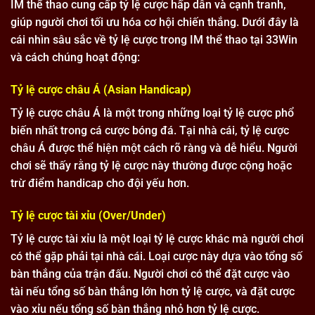
IM thể thao cung cấp tỷ lệ cược hấp dẫn và cạnh tranh,
giúp người chơi tối ưu hóa cơ hội chiến thắng. Dưới đây là
cái nhìn sâu sắc về tỷ lệ cược trong IM thể thao tại 33Win
và cách chúng hoạt động:
Tỷ lệ cược châu Á (Asian Handicap)
Tỷ lệ cược châu Á là một trong những loại tỷ lệ cược phổ
biến nhất trong cá cược bóng đá. Tại nhà cái, tỷ lệ cược
châu Á được thể hiện một cách rõ ràng và dễ hiểu. Người
chơi sẽ thấy rằng tỷ lệ cược này thường được cộng hoặc
trừ điểm handicap cho đội yếu hơn.
Tỷ lệ cược tài xỉu (Over/Under)
Tỷ lệ cược tài xỉu là một loại tỷ lệ cược khác mà người chơi
có thể gặp phải tại nhà cái. Loại cược này dựa vào tổng số
bàn thắng của trận đấu. Người chơi có thể đặt cược vào
tài nếu tổng số bàn thắng lớn hơn tỷ lệ cược, và đặt cược
vào xỉu nếu tổng số bàn thắng nhỏ hơn tỷ lệ cược.