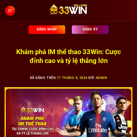
Chuyển
đến
nội
dung
ĐĂNG NHẬP
ĐĂNG KÝ
Khám phá IM thể thao 33Win: Cược
đỉnh cao và tỷ lệ thắng lớn
ĐÃ ĐĂNG TRÊN
17 THÁNG 8, 2024
BỞI
ADMIN