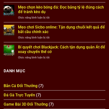
Kinh
Tránh
nổ
nghiệm
Mẹo chọn kèo bóng đá: Đọc bảng tỷ lệ đúng cách
xa
hũ
chơi
cạm
để tránh kèo dụ
Baccarat:
bẫy
ở
Chức năng bình luận bị tắt
Nắm
khi
Mẹo
bắt
đang
chọn
Mẹo chơi Sicbo online: Tận dụng chuỗi kết quả để
quy
“vào
kèo
luật
bắt cầu chính xác
dây
bóng
cầu
đỏ”
ở
Chức năng bình luận bị tắt
đá:
để
Mẹo
Đọc
vào
chơi
Bí quyết chơi Blackjack: Cách tận dụng quân Át để
bảng
tiền
Sicbo
tỷ
xoay chuyển thế cờ
hợp
online:
lệ
lý
ở
Chức năng bình luận bị tắt
Tận
đúng
Bí
dụng
cách
quyết
chuỗi
để
chơi
DANH MỤC
kết
tránh
Blackjack:
quả
kèo
Cách
để
dụ
tận
bắt
Bắn Cá Đổi Thưởng
(7)
dụng
cầu
quân
chính
Đá Gà Trực Tuyến
(7)
Át
xác
để
xoay
Game Bài 3D Đổi Thưởng
(7)
chuyển