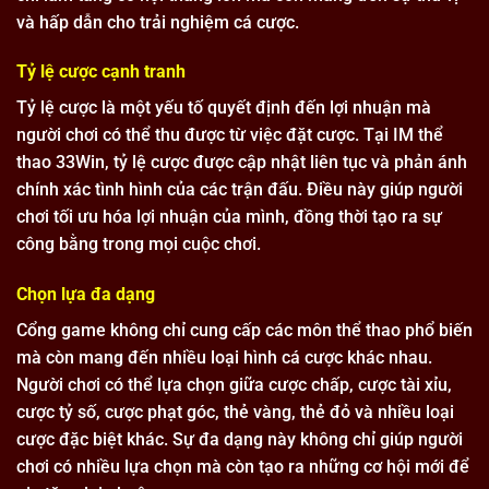
và hấp dẫn cho trải nghiệm cá cược.
Tỷ lệ cược cạnh tranh
Tỷ lệ cược là một yếu tố quyết định đến lợi nhuận mà
người chơi có thể thu được từ việc đặt cược. Tại IM thể
thao 33Win, tỷ lệ cược được cập nhật liên tục và phản ánh
chính xác tình hình của các trận đấu. Điều này giúp người
chơi tối ưu hóa lợi nhuận của mình, đồng thời tạo ra sự
công bằng trong mọi cuộc chơi.
Chọn lựa đa dạng
Cổng game không chỉ cung cấp các môn thể thao phổ biến
mà còn mang đến nhiều loại hình cá cược khác nhau.
Người chơi có thể lựa chọn giữa cược chấp, cược tài xỉu,
cược tỷ số, cược phạt góc, thẻ vàng, thẻ đỏ và nhiều loại
cược đặc biệt khác. Sự đa dạng này không chỉ giúp người
chơi có nhiều lựa chọn mà còn tạo ra những cơ hội mới để