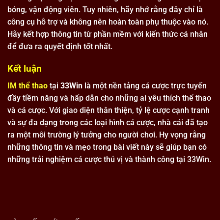
bóng, vận động viên. Tuy nhiên, hãy nhớ rằng đây chỉ là
công cụ hỗ trợ và không nên hoàn toàn phụ thuộc vào nó.
Hãy kết hợp thông tin từ phần mềm với kiến thức cá nhân
để đưa ra quyết định tốt nhất.
Kết luận
IM thể thao
tại
33Win
là một nền tảng cá cược trực tuyến
đầy tiềm năng và hấp dẫn cho những ai yêu thích thể thao
và cá cược. Với giao diện thân thiện, tỷ lệ cược cạnh tranh
và sự đa dạng trong các loại hình cá cược, nhà cái đã tạo
ra một môi trường lý tưởng cho người chơi. Hy vọng rằng
những thông tin và mẹo trong bài viết này sẽ giúp bạn có
những trải nghiệm cá cược thú vị và thành công tại 33Win.