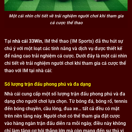
Một cái nhìn chi tiết về trải nghiệm người chơi khi tham gia
cá cược thể thao
Tại
nhà cái 33Win
, IM thể thao (IM Sports) đã thu hút sự
chú ý với một loạt các tính năng và dịch vụ được thiết kế
để nâng cao trải nghiệm cá cược. Dưới đây là một cái nhìn
chi tiết về trải nghiệm người chơi khi tham gia cá cược thể
thao với IM tại nhà cái:
Số lượng trận đấu phong phú và đa dạng
Nhà cái cung cấp một số lượng trận đấu phong phú và đa
dạng cho người chơi lựa chọn. Từ bóng đá, bóng rổ, tennis
đến bóng chuyền, cầu lông, đua xe… tất cả đều có mặt
trên nền tảng này. Người chơi có thể tham gia đặt cược
vào hàng ngàn trận đấu diễn ra mỗi ngày, điều này không
chỉ làm tăng cơ hội thắng lớn mà còn mang đến sự thú vị