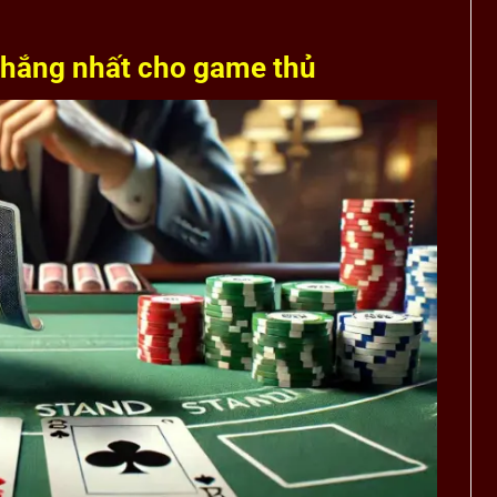
 thắng nhất cho game thủ