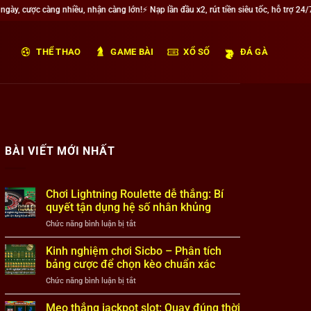
àng lớn!⚡️ Nạp lần đầu x2, rút tiền siêu tốc, hỗ trợ 24/7!👉 Tham gia ngay để khô
THỂ THAO
GAME BÀI
XỔ SỐ
ĐÁ GÀ
BÀI VIẾT MỚI NHẤT
Chơi Lightning Roulette dễ thắng: Bí
quyết tận dụng hệ số nhân khủng
ở
Chức năng bình luận bị tắt
Chơi
Lightning
Kinh nghiệm chơi Sicbo – Phân tích
Roulette
bảng cược để chọn kèo chuẩn xác
dễ
ở
Chức năng bình luận bị tắt
thắng:
Kinh
Bí
nghiệm
Mẹo thắng jackpot slot: Quay đúng thời
quyết