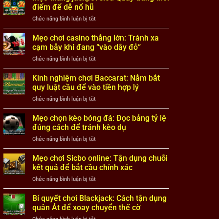
chơi
tận
điểm để dễ nổ hũ
Sicbo
dụng
ở
Chức năng bình luận bị tắt
–
hệ
Mẹo
Phân
số
thắng
Mẹo chơi casino thắng lớn: Tránh xa
tích
nhân
jackpot
bảng
cạm bẫy khi đang “vào dây đỏ”
khủng
slot:
cược
ở
Chức năng bình luận bị tắt
Quay
để
Mẹo
đúng
chọn
chơi
Kinh nghiệm chơi Baccarat: Nắm bắt
thời
kèo
casino
điểm
quy luật cầu để vào tiền hợp lý
chuẩn
thắng
để
xác
ở
Chức năng bình luận bị tắt
lớn:
dễ
Kinh
Tránh
nổ
nghiệm
Mẹo chọn kèo bóng đá: Đọc bảng tỷ lệ
xa
hũ
chơi
cạm
đúng cách để tránh kèo dụ
Baccarat:
bẫy
ở
Chức năng bình luận bị tắt
Nắm
khi
Mẹo
bắt
đang
chọn
Mẹo chơi Sicbo online: Tận dụng chuỗi
quy
“vào
kèo
luật
kết quả để bắt cầu chính xác
dây
bóng
cầu
đỏ”
ở
Chức năng bình luận bị tắt
đá:
để
Mẹo
Đọc
vào
chơi
Bí quyết chơi Blackjack: Cách tận dụng
bảng
tiền
Sicbo
tỷ
quân Át để xoay chuyển thế cờ
hợp
online:
lệ
lý
ở