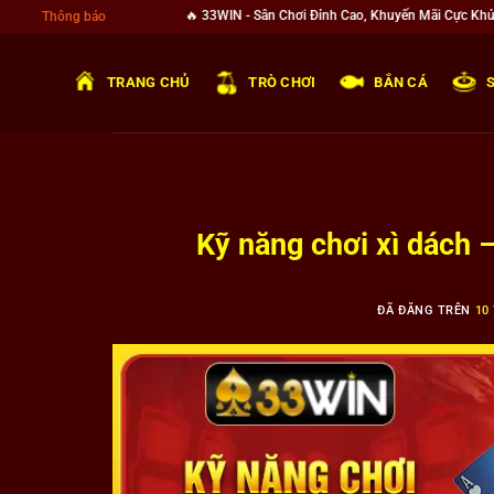
Chuyển
🔥 33WIN - Sân Chơi Đỉnh Cao, Khuyến Mãi Cực Khủng! 🔥🎁 Tặng ngay 100K cho 
Thông báo
đến
nội
TRANG CHỦ
TRÒ CHƠI
BẮN CÁ
dung
Kỹ năng chơi xì dách 
ĐÃ ĐĂNG TRÊN
10