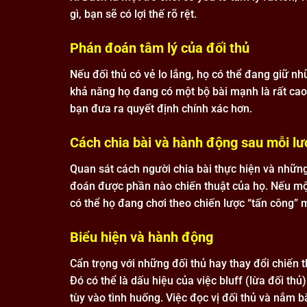
gì, bạn sẽ có lợi thế rõ rệt.
Phán đoán tâm lý của đối thủ
Nếu đối thủ có vẻ lo lắng, họ có thể đang giữ nhữ
khả năng họ đang có một bộ bài mạnh là rất cao.
bạn đưa ra quyết định chính xác hơn.
Cách chia bài và hành động sau mỗi lư
Quan sát cách người chia bài thực hiện và những
đoán được phần nào chiến thuật của họ. Nếu một 
có thể họ đang chơi theo chiến lược “tấn công”
Biểu hiện và hành động
Cẩn trọng với những đối thủ hay thay đổi chiến 
Đó có thể là dấu hiệu của việc bluff (lừa đối thủ
tùy vào tình huống. Việc đọc vị đối thủ và nắm b