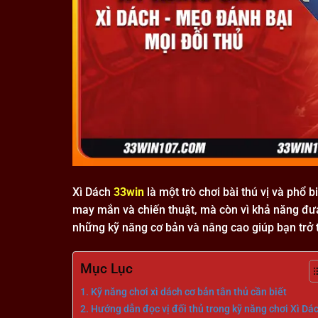
Xì Dách
33win
là một trò chơi bài thú vị và phổ b
may mắn và chiến thuật, mà còn vì khả năng đưa
những kỹ năng cơ bản và nâng cao giúp bạn trở 
Mục Lục
Kỹ năng chơi xì dách cơ bản tân thủ cần biết
Hướng dẫn đọc vị đối thủ trong kỹ năng chơi Xì Dá