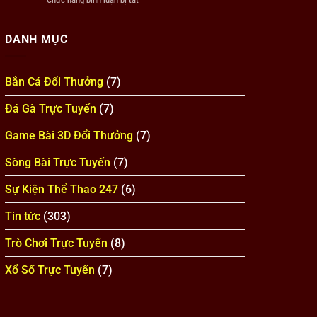
Chức năng bình luận bị tắt
Tận
đúng
Bí
dụng
cách
quyết
chuỗi
để
chơi
DANH MỤC
kết
tránh
Blackjack:
quả
kèo
Cách
để
dụ
tận
bắt
Bắn Cá Đổi Thưởng
(7)
dụng
cầu
quân
chính
Đá Gà Trực Tuyến
(7)
Át
xác
để
xoay
Game Bài 3D Đổi Thưởng
(7)
chuyển
thế
Sòng Bài Trực Tuyến
(7)
cờ
Sự Kiện Thể Thao 247
(6)
Tin tức
(303)
Trò Chơi Trực Tuyến
(8)
Xổ Số Trực Tuyến
(7)