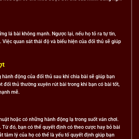
ng lá bài không mạnh. Ngược lại, nếu họ tỏ ra tự tin,
 Việc quan sát thái độ và biểu hiện của đối thủ sẽ giúp
ợt
 hành động của đối thủ sau khi chia bài sẽ giúp bạn
đối thủ thường xuyên rút bài trong khi bạn có bài tốt,
 mạnh mẽ.
thuật hoặc có những hành động lạ trong suốt ván chơi.
). Từ đó, bạn có thể quyết định có theo cược hay bỏ bài
ắt tâm lý của họ có thể là yếu tố quyết định giúp bạn