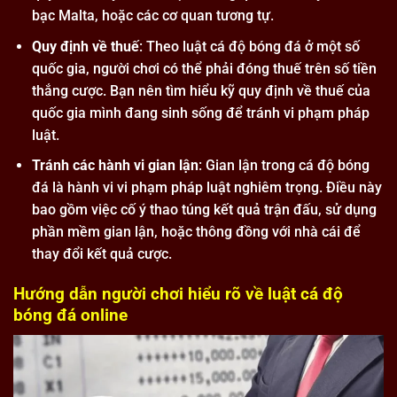
bạc Malta, hoặc các cơ quan tương tự.
Quy định về thuế
: Theo luật cá độ bóng đá ở một số
quốc gia, người chơi có thể phải đóng thuế trên số tiền
thắng cược. Bạn nên tìm hiểu kỹ quy định về thuế của
quốc gia mình đang sinh sống để tránh vi phạm pháp
luật.
Tránh các hành vi gian lận
: Gian lận trong cá độ bóng
đá là hành vi vi phạm pháp luật nghiêm trọng. Điều này
bao gồm việc cố ý thao túng kết quả trận đấu, sử dụng
phần mềm gian lận, hoặc thông đồng với nhà cái để
thay đổi kết quả cược.
Hướng dẫn người chơi hiểu rõ về luật cá độ
bóng đá online