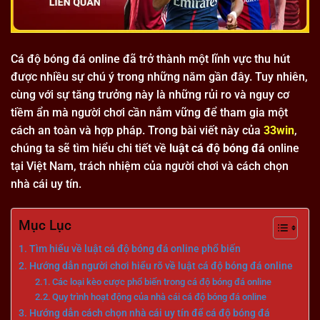
Cá độ bóng đá online đã trở thành một lĩnh vực thu hút
được nhiều sự chú ý trong những năm gần đây. Tuy nhiên,
cùng với sự tăng trưởng này là những rủi ro và nguy cơ
tiềm ẩn mà người chơi cần nắm vững để tham gia một
cách an toàn và hợp pháp. Trong bài viết này của
33win
,
chúng ta sẽ tìm hiểu chi tiết về
luật cá độ bóng đá
online
tại Việt Nam, trách nhiệm của người chơi và cách chọn
nhà cái uy tín.
Mục Lục
Tìm hiểu về luật cá độ bóng đá online phổ biến
Hướng dẫn người chơi hiểu rõ về luật cá độ bóng đá online
Các loại kèo cược phổ biến trong cá độ bóng đá online
Quy trình hoạt động của nhà cái cá độ bóng đá online
Hướng dẫn cách chọn nhà cái uy tín để cá độ bóng đá