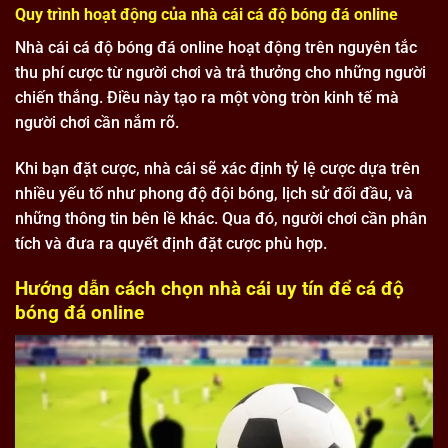
Quy trình hoạt động của nhà cái cá độ bóng đá online
Nhà cái cá độ bóng đá online hoạt động trên nguyên tắc
thu phí cược từ người chơi và trả thưởng cho những người
chiến thắng. Điều này tạo ra một vòng tròn kinh tế mà
người chơi cần nắm rõ.
Khi bạn đặt cược, nhà cái sẽ xác định tỷ lệ cược dựa trên
nhiều yếu tố như phong độ đội bóng, lịch sử đối đầu, và
những thông tin bên lề khác. Qua đó, người chơi cần phân
tích và đưa ra quyết định đặt cược phù hợp.
Hướng dẫn cách chọn nhà cái uy tín để cá độ
bóng đá online