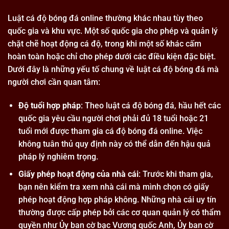
Luật cá độ bóng đá online thường khác nhau tùy theo
quốc gia và khu vực. Một số quốc gia cho phép và quản lý
chặt chẽ hoạt động cá độ, trong khi một số khác cấm
hoàn toàn hoặc chỉ cho phép dưới các điều kiện đặc biệt.
Dưới đây là những yếu tố chung về luật cá độ bóng đá mà
người chơi cần quan tâm:
Độ tuổi hợp pháp
: Theo luật cá độ bóng đá, hầu hết các
quốc gia yêu cầu người chơi phải đủ 18 tuổi hoặc 21
tuổi mới được tham gia cá độ bóng đá online. Việc
không tuân thủ quy định này có thể dẫn đến hậu quả
pháp lý nghiêm trọng.
Giấy phép hoạt động của nhà cái
: Trước khi tham gia,
bạn nên kiểm tra xem nhà cái mà mình chọn có giấy
phép hoạt động hợp pháp không. Những nhà cái uy tín
thường được cấp phép bởi các cơ quan quản lý có thẩm
quyền như Ủy ban cờ bạc Vương quốc Anh, Ủy ban cờ