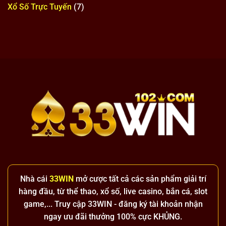
Xổ Số Trực Tuyến
(7)
Nhà cái
33WIN
mở cược tất cả các sản phẩm giải trí
hàng đầu, từ thể thao, xổ số, live casino, bắn cá, slot
game,... Truy cập 33WIN - đăng ký tài khoản nhận
ngay ưu đãi thưởng 100% cực KHỦNG.