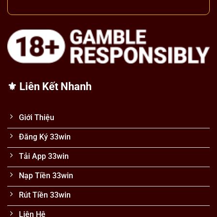
⚜️ Liên Kết Nhanh
Giới Thiệu
Đăng Ký 33win
Tải App 33win
Nạp Tiền 33win
Rút Tiền 33win
Liên Hệ