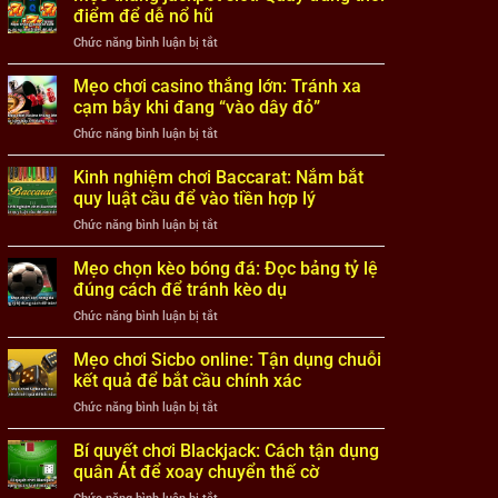
chơi
tận
điểm để dễ nổ hũ
Sicbo
dụng
ở
Chức năng bình luận bị tắt
–
hệ
Mẹo
Phân
số
thắng
Mẹo chơi casino thắng lớn: Tránh xa
tích
nhân
jackpot
bảng
cạm bẫy khi đang “vào dây đỏ”
khủng
slot:
cược
ở
Chức năng bình luận bị tắt
Quay
để
Mẹo
đúng
chọn
chơi
Kinh nghiệm chơi Baccarat: Nắm bắt
thời
kèo
casino
điểm
quy luật cầu để vào tiền hợp lý
chuẩn
thắng
để
xác
ở
Chức năng bình luận bị tắt
lớn:
dễ
Kinh
Tránh
nổ
nghiệm
Mẹo chọn kèo bóng đá: Đọc bảng tỷ lệ
xa
hũ
chơi
cạm
đúng cách để tránh kèo dụ
Baccarat:
bẫy
ở
Chức năng bình luận bị tắt
Nắm
khi
Mẹo
bắt
đang
chọn
Mẹo chơi Sicbo online: Tận dụng chuỗi
quy
“vào
kèo
luật
kết quả để bắt cầu chính xác
dây
bóng
cầu
đỏ”
ở
Chức năng bình luận bị tắt
đá:
để
Mẹo
Đọc
vào
chơi
Bí quyết chơi Blackjack: Cách tận dụng
bảng
tiền
Sicbo
tỷ
quân Át để xoay chuyển thế cờ
hợp
online:
lệ
lý
ở