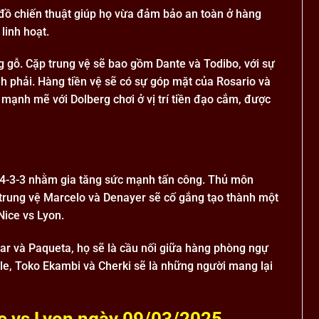
ơ đồ chiến thuật giúp họ vừa đảm bảo an toàn ở hàng
linh hoạt.
ng gỗ. Cặp trung vệ sẽ bao gồm Dante và Todibo, với sự
ánh phải. Hàng tiền vệ sẽ có sự góp mặt của Rosario và
 mạnh mẽ với Dolberg chơi ở vị trí tiền đạo cắm, được
 4-3-3 nhằm gia tăng sức mạnh tấn công. Thủ môn
trung vệ Marcelo và Denayer sẽ cố gắng tạo thành một
Nice vs Lyon
.
ar và Paqueta, họ sẽ là cầu nối giữa hàng phòng ngự
e, Toko Ekambi và Cherki sẽ là những người mang lại
ce vs Lyon ngày 09/03/2025